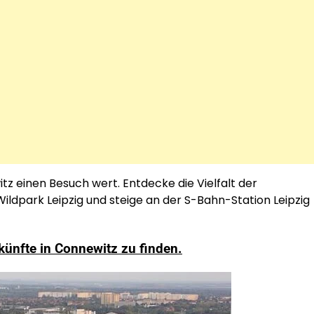
tz einen Besuch wert. Entdecke die Vielfalt der
ldpark Leipzig und steige an der S-Bahn-Station Leipzig
rkünfte in Connewitz zu finden.