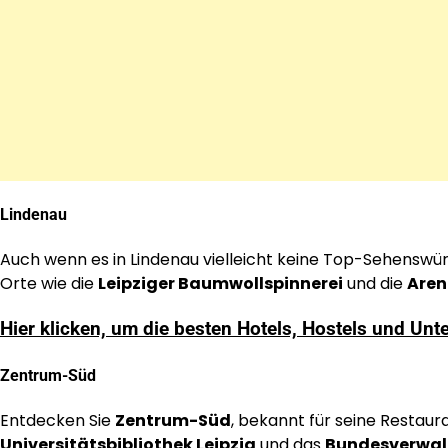
Lindenau
Auch wenn es in Lindenau vielleicht keine Top-Sehenswü
Orte wie die
Leipziger Baumwollspinnerei
und die
Aren
Hier klicken, um die besten Hotels, Hostels und Unt
Zentrum-Süd
Entdecken Sie
Zentrum-Süd
, bekannt für seine Restaur
Universitätsbibliothek Leipzig
und das
Bundesverwal