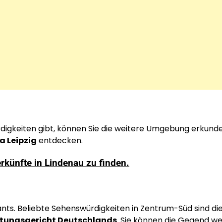
rdigkeiten gibt, können Sie die weitere Umgebung erkund
a Leipzig
entdecken.
erkünfte in Lindenau zu finden.
ants. Beliebte Sehenswürdigkeiten in Zentrum-Süd sind di
tungsgericht Deutschlands
. Sie können die Gegend we