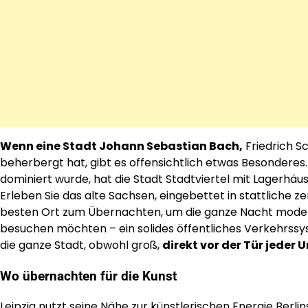
Wenn eine Stadt Johann Sebastian Bach,
Friedrich S
beherbergt hat, gibt es offensichtlich etwas Besonderes.
dominiert wurde, hat die Stadt Stadtviertel mit Lagerhäu
Erleben Sie das alte Sachsen, eingebettet in stattliche 
besten Ort zum Übernachten, um die ganze Nacht moderns
besuchen möchten – ein solides öffentliches Verkehrssy
die ganze Stadt, obwohl groß,
direkt vor der Tür jeder U
Wo übernachten für die Kunst
Leipzig nutzt seine Nähe zur künstlerischen Energie Ber