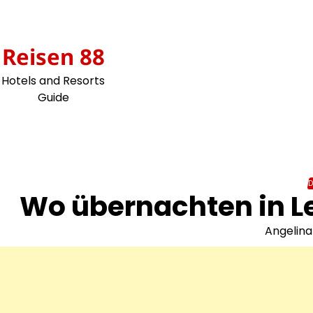
Skip
to
content
Reisen 88
Hotels and Resorts
Guide
Wo übernachten in Lei
Angelina