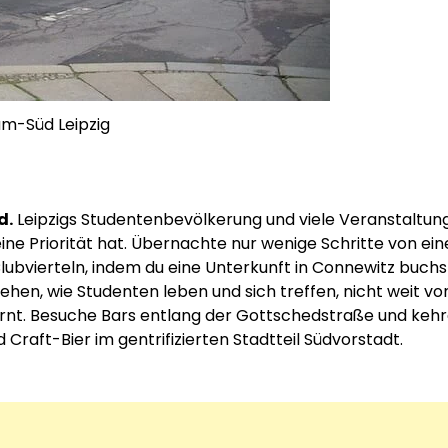
m-Süd Leipzig
d.
Leipzigs Studentenbevölkerung und viele Veranstaltun
eine Priorität hat. Übernachte nur wenige Schritte von ei
lubvierteln, indem du eine Unterkunft in Connewitz buchs
sehen, wie Studenten leben und sich treffen, nicht weit v
rnt. Besuche Bars entlang der Gottschedstraße und kehre
 Craft-Bier im gentrifizierten Stadtteil Südvorstadt.