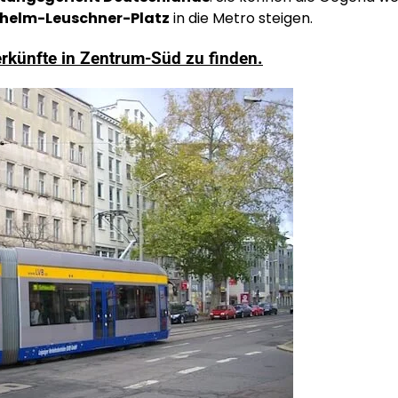
lhelm-Leuschner-Platz
in die Metro steigen.
erkünfte in Zentrum-Süd zu finden.