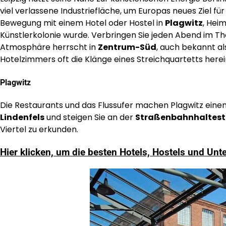
viel verlassene Industriefläche, um Europas neues Ziel fü
Bewegung mit einem Hotel oder Hostel in
Plagwitz
, Hei
Künstlerkolonie wurde. Verbringen Sie jeden Abend im Th
Atmosphäre herrscht in
Zentrum-Süd
, auch bekannt a
Hotelzimmers oft die Klänge eines Streichquartetts herei
Plagwitz
Die Restaurants und das Flussufer machen Plagwitz eine
Lindenfels
und steigen Sie an der
Straßenbahnhalteste
Viertel zu erkunden.
Hier klicken, um die besten Hotels, Hostels und Unte