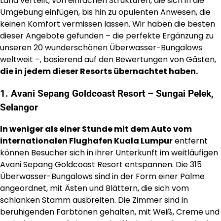
Land verteilt, von einfachen Strukturen, die sich in die
Umgebung einfügen, bis hin zu opulenten Anwesen, die
keinen Komfort vermissen lassen. Wir haben die besten
dieser Angebote gefunden – die perfekte Ergänzung zu
unseren 20 wunderschönen Überwasser-Bungalows
weltweit –, basierend auf den Bewertungen von Gästen,
die in jedem dieser Resorts übernachtet haben.
1. Avani Sepang Goldcoast Resort – Sungai Pelek,
Selangor
In weniger als einer Stunde mit dem Auto vom
internationalen Flughafen Kuala Lumpur
entfernt
können Besucher sich in ihrer Unterkunft im weitläufigen
Avani Sepang Goldcoast Resort entspannen. Die 315
Überwasser-Bungalows sind in der Form einer Palme
angeordnet, mit Ästen und Blättern, die sich vom
schlanken Stamm ausbreiten. Die Zimmer sind in
beruhigenden Farbtönen gehalten, mit Weiß, Creme und