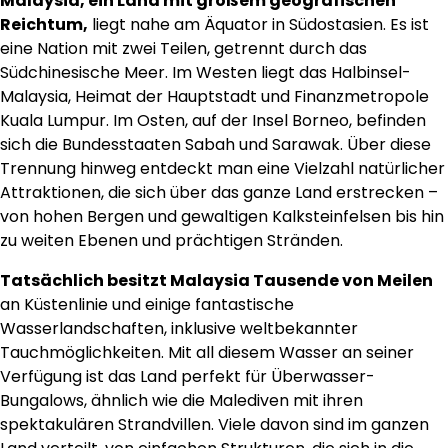
Malaysia, ein Land mit großem geografischen
Reichtum,
liegt nahe am Äquator in Südostasien. Es ist
eine Nation mit zwei Teilen, getrennt durch das
Südchinesische Meer. Im Westen liegt das Halbinsel-
Malaysia, Heimat der Hauptstadt und Finanzmetropole
Kuala Lumpur. Im Osten, auf der Insel Borneo, befinden
sich die Bundesstaaten Sabah und Sarawak. Über diese
Trennung hinweg entdeckt man eine Vielzahl natürlicher
Attraktionen, die sich über das ganze Land erstrecken –
von hohen Bergen und gewaltigen Kalksteinfelsen bis hin
zu weiten Ebenen und prächtigen Stränden.
Tatsächlich besitzt Malaysia Tausende von Meilen
an Küstenlinie und einige fantastische
Wasserlandschaften, inklusive weltbekannter
Tauchmöglichkeiten. Mit all diesem Wasser an seiner
Verfügung ist das Land perfekt für Überwasser-
Bungalows, ähnlich wie die Malediven mit ihren
spektakulären Strandvillen. Viele davon sind im ganzen