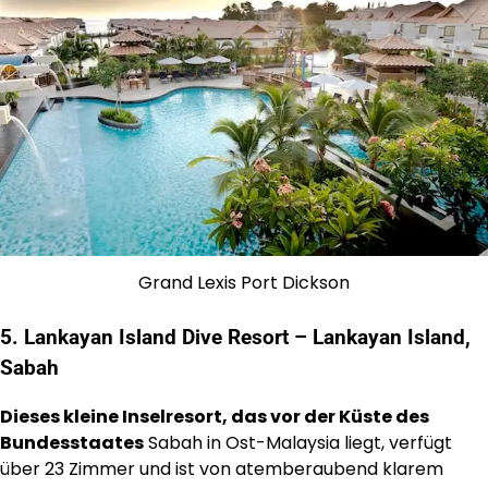
Grand Lexis Port Dickson
5. Lankayan Island Dive Resort – Lankayan Island,
Sabah
Dieses kleine Inselresort, das vor der Küste des
Bundesstaates
Sabah in Ost-Malaysia liegt, verfügt
über 23 Zimmer und ist von atemberaubend klarem