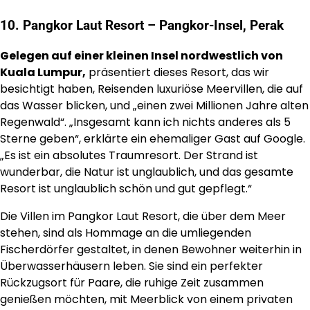
10. Pangkor Laut Resort – Pangkor-Insel, Perak
Gelegen auf einer kleinen Insel nordwestlich von
Kuala Lumpur,
präsentiert dieses Resort, das wir
besichtigt haben, Reisenden luxuriöse Meervillen, die auf
das Wasser blicken, und „einen zwei Millionen Jahre alten
Regenwald“. „Insgesamt kann ich nichts anderes als 5
Sterne geben“, erklärte ein ehemaliger Gast auf Google.
„Es ist ein absolutes Traumresort. Der Strand ist
wunderbar, die Natur ist unglaublich, und das gesamte
Resort ist unglaublich schön und gut gepflegt.“
Die Villen im Pangkor Laut Resort, die über dem Meer
stehen, sind als Hommage an die umliegenden
Fischerdörfer gestaltet, in denen Bewohner weiterhin in
Überwasserhäusern leben. Sie sind ein perfekter
Rückzugsort für Paare, die ruhige Zeit zusammen
genießen möchten, mit Meerblick von einem privaten