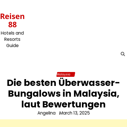
Skip
to
Reisen
content
88
Hotels and
Resorts
Guide
Malaysia
Die besten Überwasser-
Bungalows in Malaysia,
laut Bewertungen
Angelina
March 13, 2025