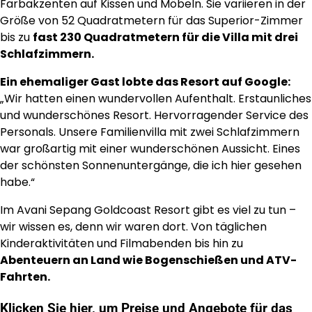
Farbakzenten auf Kissen und Möbeln. Sie variieren in der
Größe von 52 Quadratmetern für das Superior-Zimmer
bis zu
fast 230 Quadratmetern für die Villa mit drei
Schlafzimmern.
Ein ehemaliger Gast lobte das Resort auf Google:
„Wir hatten einen wundervollen Aufenthalt. Erstaunliches
und wunderschönes Resort. Hervorragender Service des
Personals. Unsere Familienvilla mit zwei Schlafzimmern
war großartig mit einer wunderschönen Aussicht. Eines
der schönsten Sonnenuntergänge, die ich hier gesehen
habe.“
Im Avani Sepang Goldcoast Resort gibt es viel zu tun –
wir wissen es, denn wir waren dort. Von täglichen
Kinderaktivitäten und Filmabenden bis hin zu
Abenteuern an Land wie Bogenschießen und ATV-
Fahrten.
Klicken Sie hier, um Preise und Angebote für das