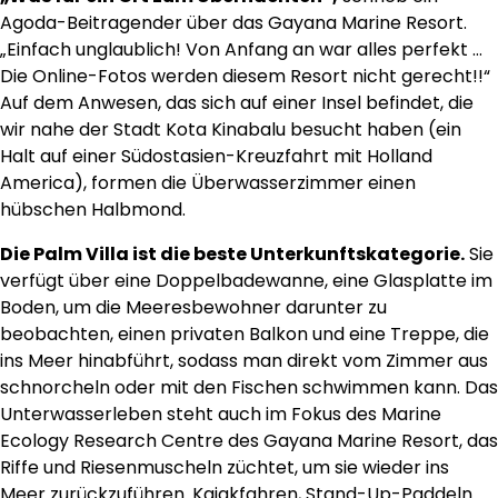
Agoda-Beitragender über das Gayana Marine Resort.
„Einfach unglaublich! Von Anfang an war alles perfekt …
Die Online-Fotos werden diesem Resort nicht gerecht!!“
Auf dem Anwesen, das sich auf einer Insel befindet, die
wir nahe der Stadt Kota Kinabalu besucht haben (ein
Halt auf einer Südostasien-Kreuzfahrt mit Holland
America), formen die Überwasserzimmer einen
hübschen Halbmond.
Die Palm Villa ist die beste Unterkunftskategorie.
Sie
verfügt über eine Doppelbadewanne, eine Glasplatte im
Boden, um die Meeresbewohner darunter zu
beobachten, einen privaten Balkon und eine Treppe, die
ins Meer hinabführt, sodass man direkt vom Zimmer aus
schnorcheln oder mit den Fischen schwimmen kann. Das
Unterwasserleben steht auch im Fokus des Marine
Ecology Research Centre des Gayana Marine Resort, das
Riffe und Riesenmuscheln züchtet, um sie wieder ins
Meer zurückzuführen. Kajakfahren, Stand-Up-Paddeln