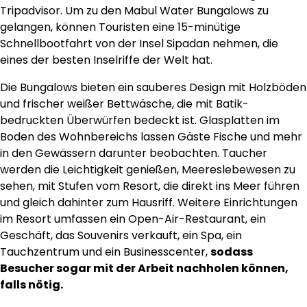
Tripadvisor. Um zu den Mabul Water Bungalows zu
gelangen, können Touristen eine 15-minütige
Schnellbootfahrt von der Insel Sipadan nehmen, die
eines der besten Inselriffe der Welt hat.
Die Bungalows bieten ein sauberes Design mit Holzböden
und frischer weißer Bettwäsche, die mit Batik-
bedruckten Überwürfen bedeckt ist. Glasplatten im
Boden des Wohnbereichs lassen Gäste Fische und mehr
in den Gewässern darunter beobachten. Taucher
werden die Leichtigkeit genießen, Meereslebewesen zu
sehen, mit Stufen vom Resort, die direkt ins Meer führen
und gleich dahinter zum Hausriff. Weitere Einrichtungen
im Resort umfassen ein Open-Air-Restaurant, ein
Geschäft, das Souvenirs verkauft, ein Spa, ein
Tauchzentrum und ein Businesscenter,
sodass
Besucher sogar mit der Arbeit nachholen können,
falls nötig.