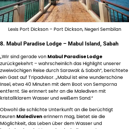
Lexis Port Dickson – Port Dickson, Negeri Sembilan
8. Mabul Paradise Lodge – Mabul Island, Sabah
„Wir sind gerade von
Mabul Paradise Lodge
zurückgekehrt – wahrscheinlich das Highlight unserer
zweiwöchigen Reise durch Sarawak & Sabah“, berichtete
ein Gast auf Tripadvisor. „Mabul ist eine wunderschöne
Insel, etwa 40 Minuten mit dem Boot von Semporna
entfernt. Sie erinnert sehr an die Malediven mit
kristallklarem Wasser und weißem Sand.“
Obwohl die schlichte Unterkunft an die berüchtigt
teuren
Malediven
erinnern mag, bietet sie die
Möglichkeit, das Leben über dem Wasser und