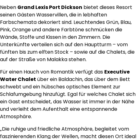
Neben
Grand Lexis Port Dickson
bietet dieses Resort
seinen Gästen Wasservillen, die in lebhaften
Farbschemata dekoriert sind. Leuchtendes Grün, Blau,
Pink, Orange und andere Farbtöne schmücken die
Wände, Stoffe und Kissen in den Zimmern. Die
Unterkünfte verteilen sich auf den Hauptturm – vom
fünften bis zum elften Stock – sowie auf die Chalets, die
auf der Straße von Malakka stehen.
Für einen Hauch von Romantik verfügt das
Executive
Water Chalet
über ein Baldachin, das über dem Bett
schwebt und ein hübsches optisches Element zur
Schlafumgebung hinzufügt. Egal für welches Chalet sich
ein Gast entscheidet, das Wasser ist immer in der Nähe
und verleiht dem Aufenthalt eine entspannende
Atmosphäre.
„Die ruhige und friedliche Atmosphäre, begleitet vom
faszinierenden Klang der Wellen, macht diesen Ort ideal