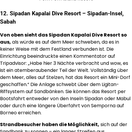
12. Sipadan Kapalai Dive Resort – Sipadan-Insel,
Sabah
Von oben sieht das Sipadan Kapalai Dive Resort so
aus,
als würde es auf dem Meer schweben, da es in
keiner Weise mit dem Festland verbunden ist. Die
Einrichtung beeindruckte einen Kommentator auf
Tripadvisor: „Habe hier 3 Nächte verbracht und wow, es
ist ein atemberaubender Teil der Welt. Vollständig über
dem Meer, alles auf Stelzen, hat das Resort ein Mini-Dorf
geschaffen.“ Die Anlage schwebt über dem Ligitan-
Riffsystem auf Sandbänken. Sie können das Resort per
Bootsfahrt entweder von den Inseln Sipadan oder Mabul
oder durch eine längere Überfahrt von Semporna auf
Borneo erreichen.
Strandbesucher haben die Möglichkeit,
sich auf der
Sandbank zu sonnen – ein langer Streifen aus