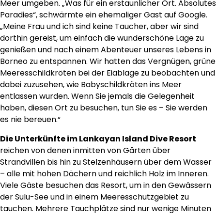
Meer umgeben. „Was für ein erstaunlicher Ort. Absolutes
Paradies“, schwärmte ein ehemaliger Gast auf Google.
„Meine Frau und ich sind keine Taucher, aber wir sind
dorthin gereist, um einfach die wunderschöne Lage zu
genießen und nach einem Abenteuer unseres Lebens in
Borneo zu entspannen. Wir hatten das Vergnügen, grüne
Meeresschildkröten bei der Eiablage zu beobachten und
dabei zuzusehen, wie Babyschildkröten ins Meer
entlassen wurden. Wenn Sie jemals die Gelegenheit
haben, diesen Ort zu besuchen, tun Sie es – Sie werden
es nie bereuen.“
Die Unterkünfte im Lankayan Island Dive Resort
reichen von denen inmitten von Gärten über
Strandvillen bis hin zu Stelzenhäusern über dem Wasser
– alle mit hohen Dächern und reichlich Holz im Inneren.
Viele Gäste besuchen das Resort, um in den Gewässern
der Sulu-See und in einem Meeresschutzgebiet zu
tauchen. Mehrere Tauchplätze sind nur wenige Minuten