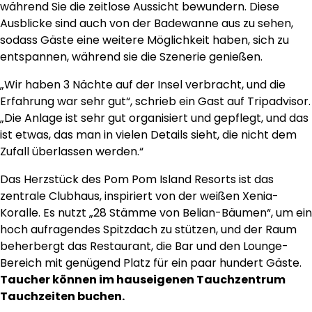
während Sie die zeitlose Aussicht bewundern. Diese
Ausblicke sind auch von der Badewanne aus zu sehen,
sodass Gäste eine weitere Möglichkeit haben, sich zu
entspannen, während sie die Szenerie genießen.
„Wir haben 3 Nächte auf der Insel verbracht, und die
Erfahrung war sehr gut“, schrieb ein Gast auf Tripadvisor.
„Die Anlage ist sehr gut organisiert und gepflegt, und das
ist etwas, das man in vielen Details sieht, die nicht dem
Zufall überlassen werden.“
Das Herzstück des Pom Pom Island Resorts ist das
zentrale Clubhaus, inspiriert von der weißen Xenia-
Koralle. Es nutzt „28 Stämme von Belian-Bäumen“, um ein
hoch aufragendes Spitzdach zu stützen, und der Raum
beherbergt das Restaurant, die Bar und den Lounge-
Bereich mit genügend Platz für ein paar hundert Gäste.
Taucher können im hauseigenen Tauchzentrum
Tauchzeiten buchen.