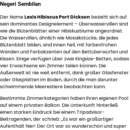
Negeri Sembilan
Der Name
Lexis Hibiscus Port Dickson
bezieht sich auf
sein dominantes Designelement – Überwasservillen sind
wie die Blütenblätter einer Hibiskusblume angeordnet.
Die Wasservillen, ähnlich wie Mosaikstücke, die jedes
Blütenblatt bilden, sind innen hell, mit farbenfrohen
Wänden und Farbakzenten auf den Bettüberwürfen und
Kissen. Einige verfügen über zwei Kingsize-Betten, sodass
vier Erwachsene ein Zimmer teilen können. Die
Außenwelt ist nie weit entfernt, dank großer Glasfenster
oder Glasplatten im Boden, durch die man darunter
schwimmende Meerestiere beobachten kann.
Bestimmte Zimmerkategorien haben ihren eigenen Pool
auf einem privaten Balkon. Die Unterkunft hinterließ
einen starken Eindruck bei einem Tripadvisor-
Beitragenden, der schrieb: „Es war ein großartiger
Aufenthalt hier! Der Ort war so wunderschön und super