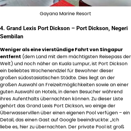
Gayana Marine Resort
4. Grand Lexis Port Dickson – Port Dickson, Negeri
Sembilan
Weniger als eine vierstündige Fahrt von Singapur
entfernt
(dem Land mit dem mächtigsten Reisepass der
Welt) und noch näher an Kuala Lumpur, ist Port Dickson
ein beliebtes Wochenendziel für Bewohner dieser
großen südostasiatischen Städte. Dies liegt an der
großen Auswahl an Freizeitmöglichkeiten sowie an einer
guten Auswahl an Hotels, in denen Besucher während
ihres Aufenthalts übernachten können. Zu dieser Liste
gehört das Grand Lexis Port Dickson, wo einige der
Überwasservillen über einen eigenen Pool verfügen – ein
Detail, das einen Gast auf Google beeindruckte: „Ich
liebe es, hier zu übernachten. Der private Pool ist groß