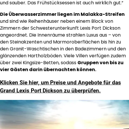
und sauber. Das Frühstücksessen ist auch wirklich gut.“
Die Überwasserzimmer liegen im Malakka-Streifen
und sind wie Reihenhäuser neben einem Block von
Zimmern der Schwesterunterkunft Lexis Port Dickson
angeordnet. Die Innenräume strahlen Luxus aus – von
den Steinakzenten und Marmoroberflächen bis hin zu
den Granit-Waschtischen in den Badezimmern und den
glänzenden Hartholzböden. Viele Villen verfügen zudem
über zwei Kingsize-Betten, sodass
Gruppen von bis zu
vier Gästen darin übernachten können.
Klicken Sie hier, um Preise und Angebote für das
Grand Lexis Port Dickson zu überprüfen.