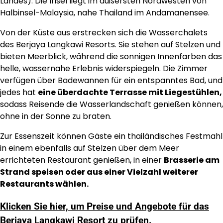
Landes). Die Insel liegt im äußersten Nordwesten von
Halbinsel-Malaysia, nahe Thailand im Andamanensee.
Von der Küste aus erstrecken sich die Wasserchalets
des Berjaya Langkawi Resorts. Sie stehen auf Stelzen und
bieten Meerblick, während die sonnigen Innenfarben das
helle, wassernahe Erlebnis widerspiegeln. Die Zimmer
verfügen über Badewannen für ein entspanntes Bad, und
jedes hat
eine überdachte Terrasse mit Liegestühlen,
sodass Reisende die Wasserlandschaft genießen können,
ohne in der Sonne zu braten.
Zur Essenszeit können Gäste ein thailändisches Festmahl
in einem ebenfalls auf Stelzen über dem Meer
errichteten Restaurant genießen, in einer
Brasserie am
Strand speisen oder aus einer Vielzahl weiterer
Restaurants wählen.
Klicken Sie hier, um Preise und Angebote für das
Berjaya Langkawi Resort zu prüfen.