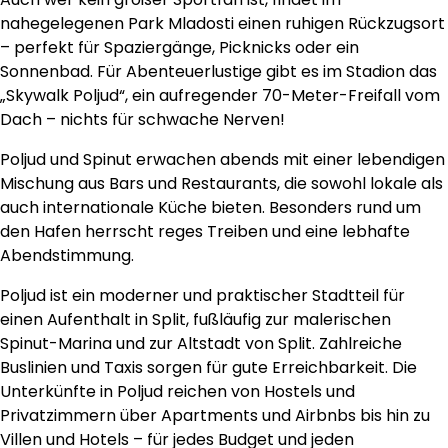
nahegelegenen Park Mladosti einen ruhigen Rückzugsort
– perfekt für Spaziergänge, Picknicks oder ein
Sonnenbad. Für Abenteuerlustige gibt es im Stadion das
„Skywalk Poljud“, ein aufregender 70-Meter-Freifall vom
Dach – nichts für schwache Nerven!
Poljud und Spinut erwachen abends mit einer lebendigen
Mischung aus Bars und Restaurants, die sowohl lokale als
auch internationale Küche bieten. Besonders rund um
den Hafen herrscht reges Treiben und eine lebhafte
Abendstimmung.
Poljud ist ein moderner und praktischer Stadtteil für
einen Aufenthalt in Split, fußläufig zur malerischen
Spinut-Marina und zur Altstadt von Split. Zahlreiche
Buslinien und Taxis sorgen für gute Erreichbarkeit. Die
Unterkünfte in Poljud reichen von Hostels und
Privatzimmern über Apartments und Airbnbs bis hin zu
Villen und Hotels – für jedes Budget und jeden