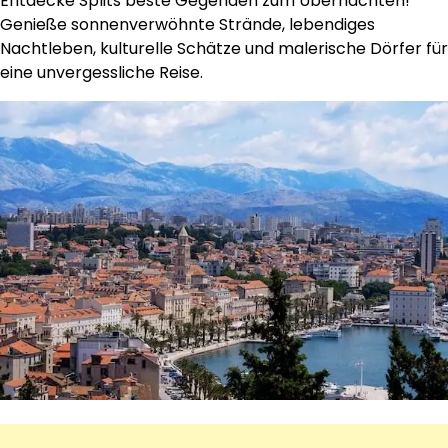
Entdecke Splits beste Gegenden zum Übernachten!
Genieße sonnenverwöhnte Strände, lebendiges
Nachtleben, kulturelle Schätze und malerische Dörfer für
eine unvergessliche Reise.