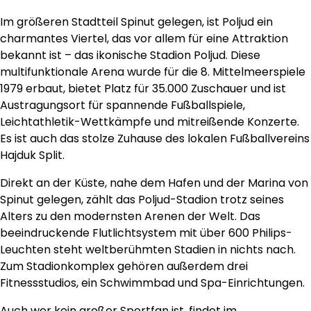
Im größeren Stadtteil Spinut gelegen, ist Poljud ein
charmantes Viertel, das vor allem für eine Attraktion
bekannt ist – das ikonische Stadion Poljud. Diese
multifunktionale Arena wurde für die 8. Mittelmeerspiele
1979 erbaut, bietet Platz für 35.000 Zuschauer und ist
Austragungsort für spannende Fußballspiele,
Leichtathletik-Wettkämpfe und mitreißende Konzerte.
Es ist auch das stolze Zuhause des lokalen Fußballvereins
Hajduk Split.
Direkt an der Küste, nahe dem Hafen und der Marina von
Spinut gelegen, zählt das Poljud-Stadion trotz seines
Alters zu den modernsten Arenen der Welt. Das
beeindruckende Flutlichtsystem mit über 600 Philips-
Leuchten steht weltberühmten Stadien in nichts nach.
Zum Stadionkomplex gehören außerdem drei
Fitnessstudios, ein Schwimmbad und Spa-Einrichtungen.
Auch wer kein großer Sportfan ist, findet im