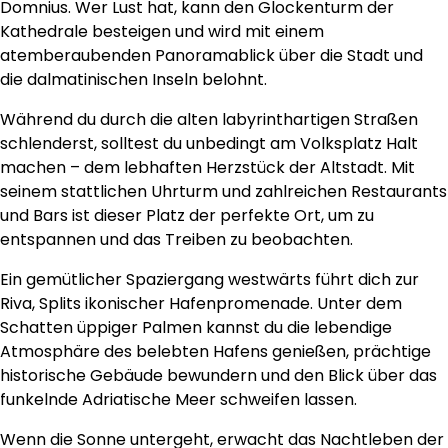
Domnius. Wer Lust hat, kann den Glockenturm der
Kathedrale besteigen und wird mit einem
atemberaubenden Panoramablick über die Stadt und
die dalmatinischen Inseln belohnt.
Während du durch die alten labyrinthartigen Straßen
schlenderst, solltest du unbedingt am Volksplatz Halt
machen – dem lebhaften Herzstück der Altstadt. Mit
seinem stattlichen Uhrturm und zahlreichen Restaurants
und Bars ist dieser Platz der perfekte Ort, um zu
entspannen und das Treiben zu beobachten.
Ein gemütlicher Spaziergang westwärts führt dich zur
Riva, Splits ikonischer Hafenpromenade. Unter dem
Schatten üppiger Palmen kannst du die lebendige
Atmosphäre des belebten Hafens genießen, prächtige
historische Gebäude bewundern und den Blick über das
funkelnde Adriatische Meer schweifen lassen.
Wenn die Sonne untergeht, erwacht das Nachtleben der