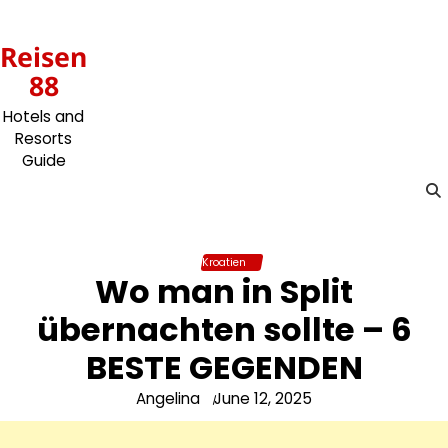
Skip
to
Reisen
content
88
Hotels and
Resorts
Guide
Kroatien
Wo man in Split
übernachten sollte – 6
BESTE GEGENDEN
Angelina
June 12, 2025