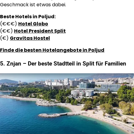
Geschmack ist etwas dabei.
Beste Hotels in Poljud:
(€€€)
Hotel Globo
(€€)
Hotel President Split
(€)
Gravitas Hostel
Finde die besten Hotelangebote in Poljud
5. Znjan – Der beste Stadtteil in Split für Familien