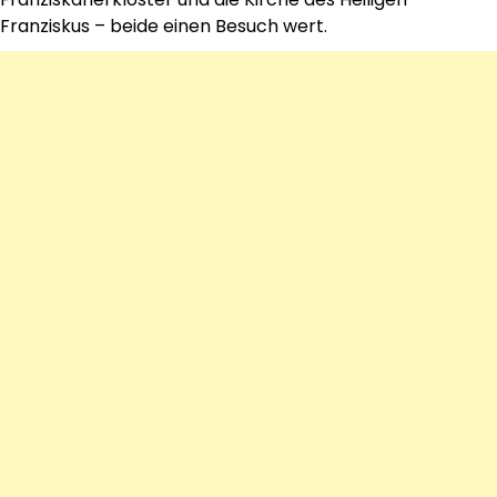
Franziskus – beide einen Besuch wert.