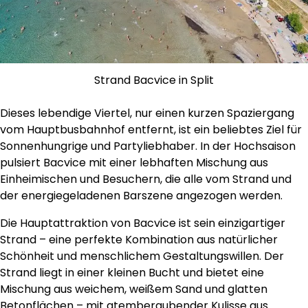
Strand Bacvice in Split
Dieses lebendige Viertel, nur einen kurzen Spaziergang
vom Hauptbusbahnhof entfernt, ist ein beliebtes Ziel für
Sonnenhungrige und Partyliebhaber. In der Hochsaison
pulsiert Bacvice mit einer lebhaften Mischung aus
Einheimischen und Besuchern, die alle vom Strand und
der energiegeladenen Barszene angezogen werden.
Die Hauptattraktion von Bacvice ist sein einzigartiger
Strand – eine perfekte Kombination aus natürlicher
Schönheit und menschlichem Gestaltungswillen. Der
Strand liegt in einer kleinen Bucht und bietet eine
Mischung aus weichem, weißem Sand und glatten
Betonflächen – mit atemberaubender Kulisse aus