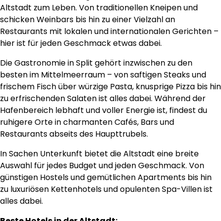
Altstadt zum Leben. Von traditionellen Kneipen und
schicken Weinbars bis hin zu einer Vielzahl an
Restaurants mit lokalen und internationalen Gerichten –
hier ist für jeden Geschmack etwas dabei.
Die Gastronomie in Split gehört inzwischen zu den
besten im Mittelmeerraum – von saftigen Steaks und
frischem Fisch über würzige Pasta, knusprige Pizza bis hin
zu erfrischenden Salaten ist alles dabei. Während der
Hafenbereich lebhaft und voller Energie ist, findest du
ruhigere Orte in charmanten Cafés, Bars und
Restaurants abseits des Haupttrubels.
In Sachen Unterkunft bietet die Altstadt eine breite
Auswahl für jedes Budget und jeden Geschmack. Von
günstigen Hostels und gemütlichen Apartments bis hin
zu luxuriösen Kettenhotels und opulenten Spa-Villen ist
alles dabei.
Beste Hotels in der Altstadt: