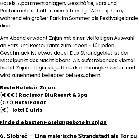
Hotels, Apartmentanlagen, Geschäfte, Bars und
Restaurants schaffen eine lebendige Atmosphäre,
während ein großer Park im Sommer als Festivalgelände
dient.
Am Abend erwacht Znjan mit einer vielfältigen Auswahl
an Bars und Restaurants zum Leben – für jeden
Geschmack ist etwas dabei. Das Strandgebiet ist der
Mittelpunkt des Nachtlebens. Als aufstrebendes Viertel
bietet Znjan oft günstige Unterkunftsmöglichkeiten und
wird zunehmend beliebter bei Besuchern.
Beste Hotels in Znjan:
(€€€)
Radisson Blu Resort & Spa
(€€)
Hotel Fanat
(€)
Hotel Elu Iris
Finde die besten Hotelangebote in Znjan
6. Stobreč – Eine malerische Strandstadt als Tor zu