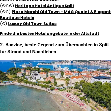
(€€€)
Heritage Hotel Antique Split
(€€)
Plaza Marchi Old Town – MAG Quaint & Elegant
Boutique Hotels
(€)
Luxury Old Town Suites
Finde die besten Hotelangebote in der Altstadt
2. Bacvice, beste Gegend zum Übernachten in Split
für Strand und Nachtleben