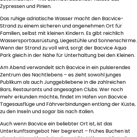
Zypressen und Pinien.
Das ruhige adriatische Wasser macht den Bacvice-
Strand zu einem sicheren und angenehmen Ort für
Familien, selbst mit kleinen Kindern. Es gibt reichlich
Wassersportausrüstung, Liegestühle und Sonnenschirme.
Wenn der Strand zu voll wird, sorgt der Bacvice Aqua
Park gleich in der Nähe für Unterhaltung bei den Kleinen.
Am Abend verwandelt sich Bacvice in ein pulsierendes
Zentrum des Nachtlebens – es zieht sowohl junges
Publikum als auch Junggebliebene in die zahlreichen
Bars, Restaurants und angesagten Clubs. Wer noch
mehr erkunden möchte, findet im Hafen von Bacvice
Tagesausflüge und Fährverbindungen entlang der Küste,
zu den Inseln und sogar bis nach Italien.
Auch wenn Bacvice ein beliebter Ort ist, ist das
Unterkunftsangebot hier begrenzt – frühes Buchen ist