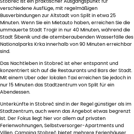
Stobreč ist ein praktischer Ausgangspunkt für
verschiedene Ausflüge, mit regelmäßigen
Busverbindungen zur Altstadt von Split in etwa 25
Minuten. Wenn Sie ein Mietauto haben, erreichen Sie die
ummauerte Stadt Trogir in nur 40 Minuten, während die
Stadt Šibenik und die atemberaubenden Wasserfälle des
Nationalparks Krka innerhalb von 90 Minuten erreichbar
sind.
Das Nachtleben in Stobreč ist eher entspannt und
konzentriert sich auf die Restaurants und Bars der Stadt.
Mit einem Uber oder lokalen Taxi erreichen Sie jedoch in
nur 15 Minuten das Stadtzentrum von Split für ein
Abendessen.
Unterkünfte in Stobreč sind in der Regel günstiger als im
Stadtzentrum, auch wenn das Angebot etwas begrenzt
ist. Der Fokus liegt hier vor allem auf privaten
Ferienwohnungen, Selbstversorger-Apartments und
Villen. Camping Stobreč bietet mehrere Ferienhäuser