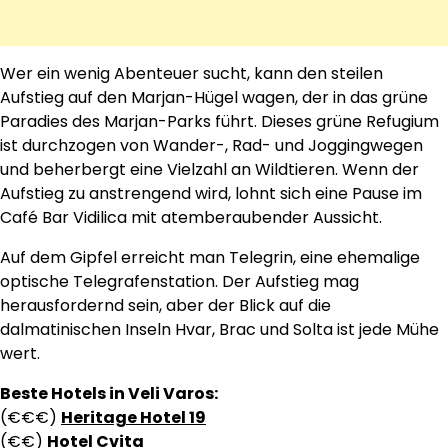
Wer ein wenig Abenteuer sucht, kann den steilen
Aufstieg auf den Marjan-Hügel wagen, der in das grüne
Paradies des Marjan-Parks führt. Dieses grüne Refugium
ist durchzogen von Wander-, Rad- und Joggingwegen
und beherbergt eine Vielzahl an Wildtieren. Wenn der
Aufstieg zu anstrengend wird, lohnt sich eine Pause im
Café Bar Vidilica mit atemberaubender Aussicht.
Auf dem Gipfel erreicht man Telegrin, eine ehemalige
optische Telegrafenstation. Der Aufstieg mag
herausfordernd sein, aber der Blick auf die
dalmatinischen Inseln Hvar, Brac und Solta ist jede Mühe
wert.
Beste Hotels in Veli Varos:
(€€€)
Heritage Hotel 19
(€€)
Hotel Cvita