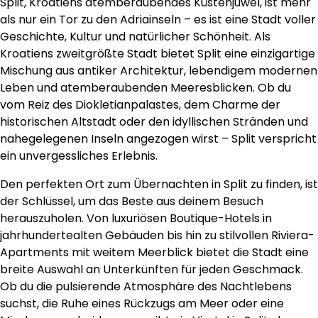
Split, Kroatiens atemberaubendes Küstenjuwel, ist mehr
als nur ein Tor zu den Adriainseln – es ist eine Stadt voller
Geschichte, Kultur und natürlicher Schönheit. Als
Kroatiens zweitgrößte Stadt bietet Split eine einzigartige
Mischung aus antiker Architektur, lebendigem modernen
Leben und atemberaubenden Meeresblicken. Ob du
vom Reiz des Diokletianpalastes, dem Charme der
historischen Altstadt oder den idyllischen Stränden und
nahegelegenen Inseln angezogen wirst – Split verspricht
ein unvergessliches Erlebnis.
Den perfekten Ort zum Übernachten in Split zu finden, ist
der Schlüssel, um das Beste aus deinem Besuch
herauszuholen. Von luxuriösen Boutique-Hotels in
jahrhundertealten Gebäuden bis hin zu stilvollen Riviera-
Apartments mit weitem Meerblick bietet die Stadt eine
breite Auswahl an Unterkünften für jeden Geschmack.
Ob du die pulsierende Atmosphäre des Nachtlebens
suchst, die Ruhe eines Rückzugs am Meer oder eine