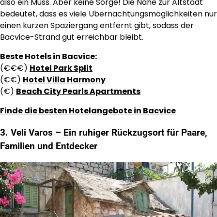
also ein Muss. Aber keine Sorge! Die Nähe zur Altstadt
bedeutet, dass es viele Übernachtungsmöglichkeiten nur
einen kurzen Spaziergang entfernt gibt, sodass der
Bacvice-Strand gut erreichbar bleibt.
Beste Hotels in Bacvice:
(€€€)
Hotel Park Split
(€€)
Hotel Villa Harmony
(€)
Beach City Pearls Apartments
Finde die besten Hotelangebote in Bacvice
3. Veli Varos – Ein ruhiger Rückzugsort für Paare,
Familien und Entdecker