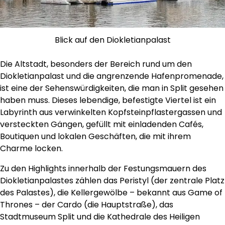
Blick auf den Diokletianpalast
Die Altstadt, besonders der Bereich rund um den
Diokletianpalast und die angrenzende Hafenpromenade,
ist eine der Sehenswürdigkeiten, die man in Split gesehen
haben muss. Dieses lebendige, befestigte Viertel ist ein
Labyrinth aus verwinkelten Kopfsteinpflastergassen und
versteckten Gängen, gefüllt mit einladenden Cafés,
Boutiquen und lokalen Geschäften, die mit ihrem
Charme locken.
Zu den Highlights innerhalb der Festungsmauern des
Diokletianpalastes zählen das Peristyl (der zentrale Platz
des Palastes), die Kellergewölbe – bekannt aus Game of
Thrones – der Cardo (die Hauptstraße), das
Stadtmuseum Split und die Kathedrale des Heiligen