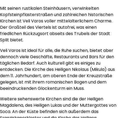
Mit seinen rustikalen Steinhäusern, verwinkelten
Kopfsteinpflasterstraßen und zahlreichen historischen
Kirchen ist Veli Varos voller mittelalterlichem Charme.
Der Großteil des Viertels ist autofrei, was einen
friedlichen Rückzugsort abseits des Trubels der Stadt
Split bietet.
Veli Varos ist ideal für alle, die Ruhe suchen, bietet aber
dennoch viele Geschäfte, Restaurants und Bars für den
täglichen Bedarf. Auch kulturell gibt es einiges zu
entdecken. Die Kirche des Heiligen Nikolaus (Mikula) aus
dem 11. Jahrhundert, am oberen Ende der Kreuzstraße
gelegen, ist mit ihrem romanischen Bogen und dem
beeindruckenden Glockenturm ein Muss.
Weitere sehenswerte Kirchen sind die der Heiligen
Magdalena, des Heiligen Lukas und der Muttergottes von
Soca. An der Küste befinden sich außerdem das
Franziskanerkloster und die Kirche des Heiligen