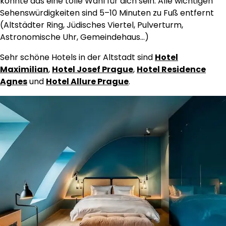
könnte das eine tolle Wahl für dich sein. Alle wichtigen
Sehenswürdigkeiten sind 5–10 Minuten zu Fuß entfernt
(Altstädter Ring, Jüdisches Viertel, Pulverturm,
Astronomische Uhr, Gemeindehaus…)
Sehr schöne Hotels in der Altstadt sind
Hotel
Maximilian
,
Hotel Josef Prague
,
Hotel Residence
Agnes
und
Hotel Allure Prague
.