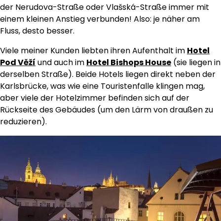
der Nerudova-Straße oder Vlašská-Straße immer mit
einem kleinen Anstieg verbunden! Also: je näher am
Fluss, desto besser.
Viele meiner Kunden liebten ihren Aufenthalt im
Hotel
Pod Věží
und auch im
Hotel Bishops House
(sie liegen in
derselben Straße). Beide Hotels liegen direkt neben der
Karlsbrücke, was wie eine Touristenfalle klingen mag,
aber viele der Hotelzimmer befinden sich auf der
Rückseite des Gebäudes (um den Lärm von draußen zu
reduzieren).