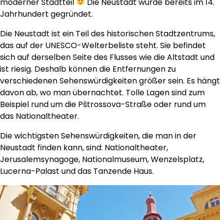
moderner Stadtteil
Die Neustadt wurde bereits im 14.
Jahrhundert gegründet.
Die Neustadt ist ein Teil des historischen Stadtzentrums,
das auf der UNESCO-Welterbeliste steht. Sie befindet
sich auf derselben Seite des Flusses wie die Altstadt und
ist riesig. Deshalb können die Entfernungen zu
verschiedenen Sehenswürdigkeiten größer sein. Es hängt
davon ab, wo man übernachtet. Tolle Lagen sind zum
Beispiel rund um die Pštrossova-Straße oder rund um
das Nationaltheater.
Die wichtigsten Sehenswürdigkeiten, die man in der
Neustadt finden kann, sind: Nationaltheater,
Jerusalemsynagoge, Nationalmuseum, Wenzelsplatz,
Lucerna-Palast und das Tanzende Haus.