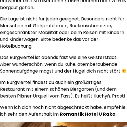
entweder eine Straßenbahn / UBER nehmen oder zu Fuß
bergauf gehen.
Die Lage ist nicht für jeden geeignet. Besonders nicht für
Menschen mit Gehproblemen, Rückenschmerzen,
eingeschränkter Mobilität oder beim Reisen mit Kindern
und Kinderwagen. Bitte bedenke das vor der
Hotelbuchung.
Das Burgviertel ist abends fast wie eine Geisterstadt.
Aber wunderschön, wenn du Ruhe, atemberaubende
Sonnenaufgänge magst und der Hügel dich nicht stört
Im Burgviertel findest du auch ein großartiges
Restaurant mit einem schönen Biergarten (und dem
besten Pilsner Urquell vom Fass). Es heißt
Kuchyň
. Prost!
Wenn ich dich noch nicht abgeschreckt habe, empfehle
ich sehr den Aufenthalt im
Romantik Hotel U Raka
.