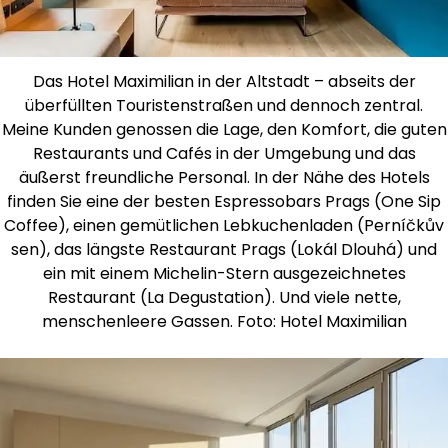
Das Hotel Maximilian in der Altstadt – abseits der
überfüllten Touristenstraßen und dennoch zentral.
Meine Kunden genossen die Lage, den Komfort, die guten
Restaurants und Cafés in der Umgebung und das
äußerst freundliche Personal. In der Nähe des Hotels
finden Sie eine der besten Espressobars Prags (One Sip
Coffee), einen gemütlichen Lebkuchenladen (Perníčkův
sen), das längste Restaurant Prags (Lokál Dlouhá) und
ein mit einem Michelin-Stern ausgezeichnetes
Restaurant (La Degustation). Und viele nette,
menschenleere Gassen. Foto: Hotel Maximilian