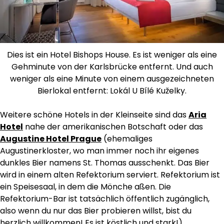
Dies ist ein Hotel Bishops House. Es ist weniger als eine
Gehminute von der Karlsbrücke entfernt. Und auch
weniger als eine Minute von einem ausgezeichneten
Bierlokal entfernt: Lokál U Bílé Kuželky.
Weitere schöne Hotels in der Kleinseite sind das
Aria
Hotel
nahe der amerikanischen Botschaft oder das
Augustine Hotel Prague
(ehemaliges
Augustinerkloster, wo man immer noch ihr eigenes
dunkles Bier namens St. Thomas ausschenkt. Das Bier
wird in einem alten Refektorium serviert. Refektorium ist
ein Speisesaal, in dem die Mönche aßen. Die
Refektorium-Bar ist tatsächlich öffentlich zugänglich,
also wenn du nur das Bier probieren willst, bist du
herzlich willkommen! Es ist köstlich und stark!)