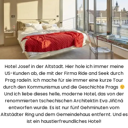
Hotel Josef in der Altstadt. Hier hole ich immer meine
US-Kunden ab, die mit der Firma Ride and Seek durch
Prag radeln. Ich mache für sie immer eine kurze Tour
durch den Kommunismus und die Geschichte Prags
Und ich liebe dieses helle, moderne Hotel, das von der
renommierten tschechischen Architektin Eva Jiřičná
entworfen wurde. Es ist nur fünf Gehminuten vom
Altstädter Ring und dem Gemeindehaus entfernt. Und es
ist ein haustierfreundliches Hotel!