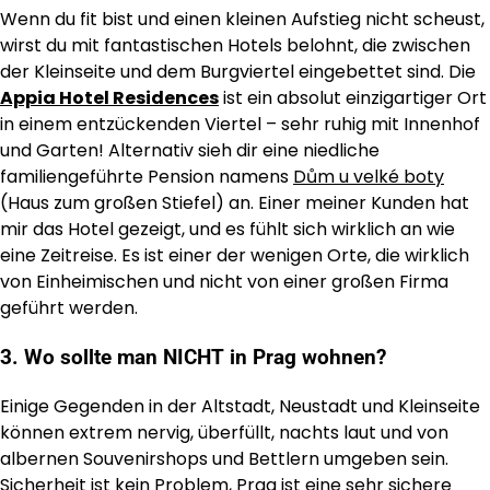
Wenn du fit bist und einen kleinen Aufstieg nicht scheust,
wirst du mit fantastischen Hotels belohnt, die zwischen
der Kleinseite und dem Burgviertel eingebettet sind. Die
Appia Hotel Residences
ist ein absolut einzigartiger Ort
in einem entzückenden Viertel – sehr ruhig mit Innenhof
und Garten! Alternativ sieh dir eine niedliche
familiengeführte Pension namens
Dům u velké boty
(Haus zum großen Stiefel) an. Einer meiner Kunden hat
mir das Hotel gezeigt, und es fühlt sich wirklich an wie
eine Zeitreise. Es ist einer der wenigen Orte, die wirklich
von Einheimischen und nicht von einer großen Firma
geführt werden.
3. Wo sollte man NICHT in Prag wohnen?
Einige Gegenden in der Altstadt, Neustadt und Kleinseite
können extrem nervig, überfüllt, nachts laut und von
albernen Souvenirshops und Bettlern umgeben sein.
Sicherheit ist kein Problem, Prag ist eine sehr sichere