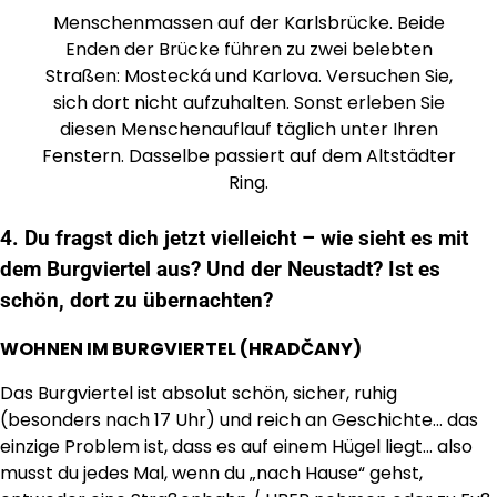
Menschenmassen auf der Karlsbrücke. Beide
Enden der Brücke führen zu zwei belebten
Straßen: Mostecká und Karlova. Versuchen Sie,
sich dort nicht aufzuhalten. Sonst erleben Sie
diesen Menschenauflauf täglich unter Ihren
Fenstern. Dasselbe passiert auf dem Altstädter
Ring.
4. Du fragst dich jetzt vielleicht – wie sieht es mit
dem Burgviertel aus? Und der Neustadt? Ist es
schön, dort zu übernachten?
WOHNEN IM BURGVIERTEL (HRADČANY)
Das Burgviertel ist absolut schön, sicher, ruhig
(besonders nach 17 Uhr) und reich an Geschichte… das
einzige Problem ist, dass es auf einem Hügel liegt… also
musst du jedes Mal, wenn du „nach Hause“ gehst,