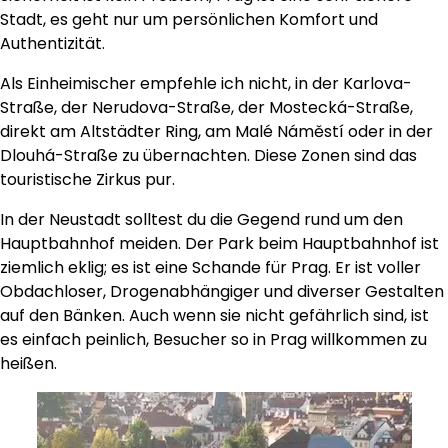
Stadt, es geht nur um persönlichen Komfort und
Authentizität.
Als Einheimischer empfehle ich nicht, in der Karlova-
Straße, der Nerudova-Straße, der Mostecká-Straße,
direkt am Altstädter Ring, am Malé Náměstí oder in der
Dlouhá-Straße zu übernachten. Diese Zonen sind das
touristische Zirkus pur.
In der Neustadt solltest du die Gegend rund um den
Hauptbahnhof meiden. Der Park beim Hauptbahnhof ist
ziemlich eklig; es ist eine Schande für Prag. Er ist voller
Obdachloser, Drogenabhängiger und diverser Gestalten
auf den Bänken. Auch wenn sie nicht gefährlich sind, ist
es einfach peinlich, Besucher so in Prag willkommen zu
heißen.