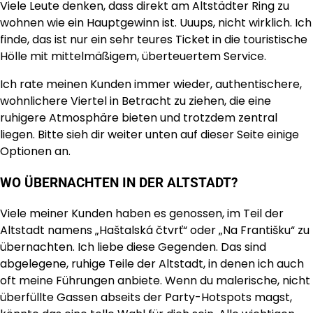
Viele Leute denken, dass direkt am Altstädter Ring zu
wohnen wie ein Hauptgewinn ist. Uuups, nicht wirklich. Ich
finde, das ist nur ein sehr teures Ticket in die touristische
Hölle mit mittelmäßigem, überteuertem Service.
Ich rate meinen Kunden immer wieder, authentischere,
wohnlichere Viertel in Betracht zu ziehen, die eine
ruhigere Atmosphäre bieten und trotzdem zentral
liegen. Bitte sieh dir weiter unten auf dieser Seite einige
Optionen an.
WO ÜBERNACHTEN IN DER ALTSTADT?
Viele meiner Kunden haben es genossen, im Teil der
Altstadt namens „Haštalská čtvrť“ oder „Na Františku“ zu
übernachten. Ich liebe diese Gegenden. Das sind
abgelegene, ruhige Teile der Altstadt, in denen ich auch
oft meine Führungen anbiete. Wenn du malerische, nicht
überfüllte Gassen abseits der Party-Hotspots magst,