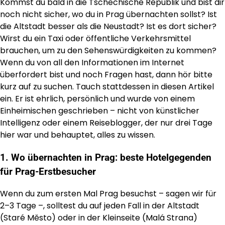
Kommst du bald in die Tschechische Republik und bist dir
noch nicht sicher, wo du in Prag übernachten sollst? Ist
die Altstadt besser als die Neustadt? Ist es dort sicher?
Wirst du ein Taxi oder öffentliche Verkehrsmittel
brauchen, um zu den Sehenswürdigkeiten zu kommen?
Wenn du von all den Informationen im Internet
überfordert bist und noch Fragen hast, dann hör bitte
kurz auf zu suchen. Tauch stattdessen in diesen Artikel
ein. Er ist ehrlich, persönlich und wurde von einem
Einheimischen geschrieben – nicht von künstlicher
Intelligenz oder einem Reiseblogger, der nur drei Tage
hier war und behauptet, alles zu wissen.
1. Wo übernachten in Prag: beste Hotelgegenden
für Prag-Erstbesucher
Wenn du zum ersten Mal Prag besuchst – sagen wir für
2–3 Tage –, solltest du auf jeden Fall in der Altstadt
(Staré Město) oder in der Kleinseite (Malá Strana)