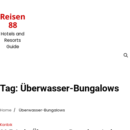
Skip
to
Reisen
content
88
Hotels and
Resorts
Guide
Tag:
Überwasser-Bungalows
Home
Überwasser-Bungalows
Karibik