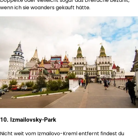
Doppelte oder vielleicht sogar das Dreifache bezahlt,
wenn ich sie woanders gekauft hätte.
10. Izmailovsky-Park
Nicht weit vom Izmailovo-Kreml entfernt findest du