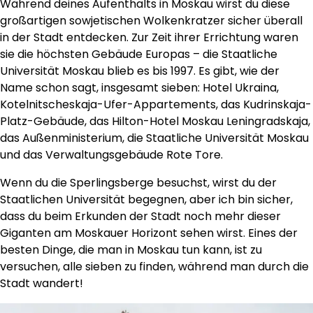
Während deines Aufenthalts in Moskau wirst du diese
großartigen sowjetischen Wolkenkratzer sicher überall
in der Stadt entdecken. Zur Zeit ihrer Errichtung waren
sie die höchsten Gebäude Europas – die Staatliche
Universität Moskau blieb es bis 1997. Es gibt, wie der
Name schon sagt, insgesamt sieben: Hotel Ukraina,
Kotelnitscheskaja-Ufer-Appartements, das Kudrinskaja-
Platz-Gebäude, das Hilton-Hotel Moskau Leningradskaja,
das Außenministerium, die Staatliche Universität Moskau
und das Verwaltungsgebäude Rote Tore.
Wenn du die Sperlingsberge besuchst, wirst du der
Staatlichen Universität begegnen, aber ich bin sicher,
dass du beim Erkunden der Stadt noch mehr dieser
Giganten am Moskauer Horizont sehen wirst. Eines der
besten Dinge, die man in Moskau tun kann, ist zu
versuchen, alle sieben zu finden, während man durch die
Stadt wandert!