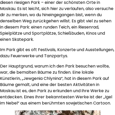
diesen riesigen Park – einer der schönsten Orte in
Moskau. Es ist leicht, sich hier zu verlaufen, also versuche
dir zu merken, wo du hineingegangen bist, wenn du
denselben Weg zurückgehen willst. Es gibt viel zu sehen
in diesem Park: einen runden Teich, ein Riesenrad,
Spielplätze und Sportplätze, Schießbuden, Kinos und
einen Skatepark.
Im Park gibt es oft Festivals, Konzerte und Ausstellungen,
dazu Feuerwerke und Tanzpartys.
Der Hauptgrund, warum ich den Park besuchen wollte,
war, die bemalten Bäume zu finden. Eine lokale
Künstlerin, „Jewgenia Chlynina“, hat in diesem Park auf
Bäume gemalt, und eine der besten Aktivitäten in
Moskau ist es, den Park zu erkunden und ihre Werke zu
entdecken. Eines ihrer bekanntesten Werke ist der „Igel
im Nebel“ aus einem berühmten sowjetischen Cartoon.