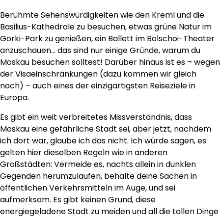
Berühmte Sehenswürdigkeiten wie den Kreml und die
Basilius-Kathedrale zu besuchen, etwas grüne Natur im
Gorki-Park zu genießen, ein Ballett im Bolschoi-Theater
anzuschauen… das sind nur einige Gründe, warum du
Moskau besuchen solltest! Darüber hinaus ist es – wegen
der Visaeinschränkungen (dazu kommen wir gleich
noch) – auch eines der einzigartigsten Reiseziele in
Europa.
Es gibt ein weit verbreitetes Missverständnis, dass
Moskau eine gefährliche Stadt sei, aber jetzt, nachdem
ich dort war, glaube ich das nicht. Ich würde sagen, es
gelten hier dieselben Regeln wie in anderen
Großstädten: Vermeide es, nachts allein in dunklen
Gegenden herumzulaufen, behalte deine Sachen in
öffentlichen Verkehrsmitteln im Auge, und sei
aufmerksam. Es gibt keinen Grund, diese
energiegeladene Stadt zu meiden und all die tollen Dinge