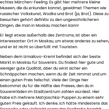
echtes Märchen-Feeling. Es gibt hier mehrere kleine
Museen, die du erkunden kannst, gewidmet Themen wie
russischer Volkskunst, Wodka und Brot (ja, Brot). Diese zu
besuchen gehört definitiv zu den ungewöhnlicheren
Dingen, die man in Moskau machen kann!
Er liegt etwas außerhalb des Zentrums, ist aber ein
interessanter Ort in Moskau, um etwas anderes zu sehen,
und er ist nicht so überfüllt mit Touristen.
Neben dem Izmailovo-Kreml befindet sich der beste
Markt in Moskau für Souvenirs. Du findest hier gute und
weniger gute Qualität, aber du wirst sicher ein
Schnäppchen machen, wenn du dir Zeit nimmst und um
einen guten Preis feilschst. Viele der Dinge hier
bekommst du für die Hälfte des Preises, den du in
Souvenirläden im Stadtzentrum zahlen würdest. Hier
habe ich mehrere Matrjoschka-Puppen zu einem sehr
guten Preis gekauft. Ich denke, ich hätte mindestens das