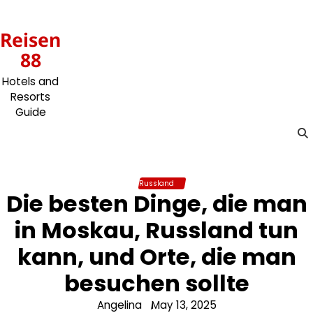
Skip
to
Reisen
content
88
Hotels and
Resorts
Guide
Russland
Die besten Dinge, die man
in Moskau, Russland tun
kann, und Orte, die man
besuchen sollte
Angelina
May 13, 2025