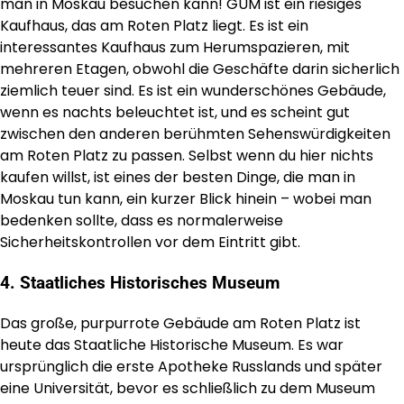
man in Moskau besuchen kann! GUM ist ein riesiges
Kaufhaus, das am Roten Platz liegt. Es ist ein
interessantes Kaufhaus zum Herumspazieren, mit
mehreren Etagen, obwohl die Geschäfte darin sicherlich
ziemlich teuer sind. Es ist ein wunderschönes Gebäude,
wenn es nachts beleuchtet ist, und es scheint gut
zwischen den anderen berühmten Sehenswürdigkeiten
am Roten Platz zu passen. Selbst wenn du hier nichts
kaufen willst, ist eines der besten Dinge, die man in
Moskau tun kann, ein kurzer Blick hinein – wobei man
bedenken sollte, dass es normalerweise
Sicherheitskontrollen vor dem Eintritt gibt.
4. Staatliches Historisches Museum
Das große, purpurrote Gebäude am Roten Platz ist
heute das Staatliche Historische Museum. Es war
ursprünglich die erste Apotheke Russlands und später
eine Universität, bevor es schließlich zu dem Museum