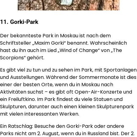
11. Gorki-Park
Der bekannteste Park in Moskau ist nach dem
Schriftsteller „Maxim Gorki“ benannt. Wahrscheinlich
hast du ihn auch im Lied „Wind of Change“ von „The
Scorpions“ gehört.
Es gibt viel zu tun und zu sehen im Park, mit Sportanlagen
und Ausstellungen. Während der Sommermonate ist dies
einer der besten Orte, wenn du in Moskau nach
Aktivitäten suchst – es gibt oft Open-Air-Konzerte und
ein Freiluftkino. Im Park findest du viele Statuen und
Skulpturen, darunter auch einen kleinen Skulpturenpark
mit vielen interessanten Werken.
Ein Ratschlag: Besuche den Gorki-Park oder andere
Parks nicht am 2. August, wenn du in Russland bist. Der 2.