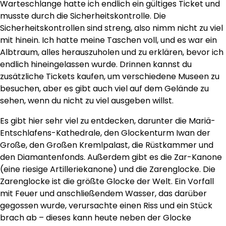
Warteschlange hatte ich endlich ein gültiges Ticket und
musste durch die Sicherheitskontrolle. Die
Sicherheitskontrollen sind streng, also nimm nicht zu viel
mit hinein. Ich hatte meine Taschen voll, und es war ein
Albtraum, alles herauszuholen und zu erklären, bevor ich
endlich hineingelassen wurde. Drinnen kannst du
zusätzliche Tickets kaufen, um verschiedene Museen zu
besuchen, aber es gibt auch viel auf dem Gelände zu
sehen, wenn du nicht zu viel ausgeben willst.
Es gibt hier sehr viel zu entdecken, darunter die Mariä-
Entschlafens-Kathedrale, den Glockenturm Iwan der
Große, den Großen Kremlpalast, die Rüstkammer und
den Diamantenfonds. Außerdem gibt es die Zar-Kanone
(eine riesige Artilleriekanone) und die Zarenglocke. Die
Zarenglocke ist die größte Glocke der Welt. Ein Vorfall
mit Feuer und anschließendem Wasser, das darüber
gegossen wurde, verursachte einen Riss und ein Stück
brach ab – dieses kann heute neben der Glocke