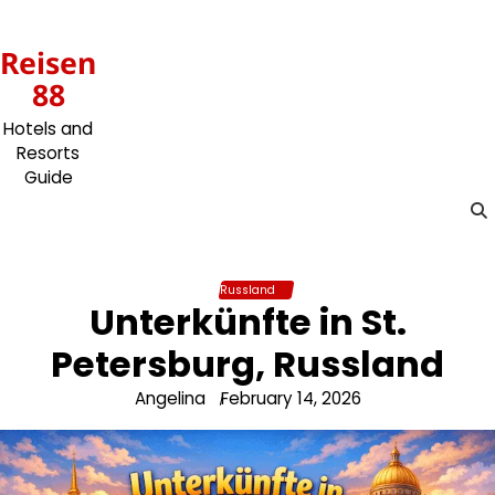
Skip
to
Reisen
content
88
Hotels and
Resorts
Guide
Russland
Unterkünfte in St.
Petersburg, Russland
Angelina
February 14, 2026