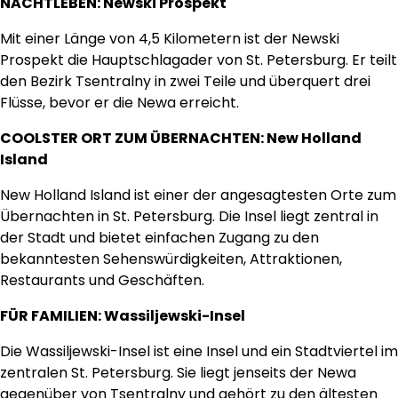
NACHTLEBEN: Newski Prospekt
Mit einer Länge von 4,5 Kilometern ist der Newski
Prospekt die Hauptschlagader von St. Petersburg. Er teilt
den Bezirk Tsentralny in zwei Teile und überquert drei
Flüsse, bevor er die Newa erreicht.
COOLSTER ORT ZUM ÜBERNACHTEN: New Holland
Island
New Holland Island ist einer der angesagtesten Orte zum
Übernachten in St. Petersburg. Die Insel liegt zentral in
der Stadt und bietet einfachen Zugang zu den
bekanntesten Sehenswürdigkeiten, Attraktionen,
Restaurants und Geschäften.
FÜR FAMILIEN: Wassiljewski-Insel
Die Wassiljewski-Insel ist eine Insel und ein Stadtviertel im
zentralen St. Petersburg. Sie liegt jenseits der Newa
gegenüber von Tsentralny und gehört zu den ältesten