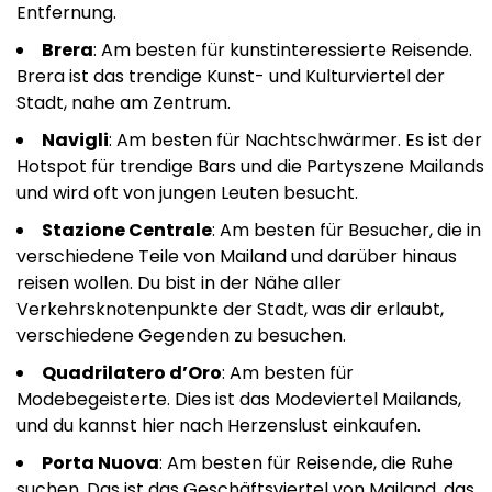
Entfernung.
Brera
: Am besten für kunstinteressierte Reisende.
Brera ist das trendige Kunst- und Kulturviertel der
Stadt, nahe am Zentrum.
Navigli
: Am besten für Nachtschwärmer. Es ist der
Hotspot für trendige Bars und die Partyszene Mailands
und wird oft von jungen Leuten besucht.
Stazione Centrale
: Am besten für Besucher, die in
verschiedene Teile von Mailand und darüber hinaus
reisen wollen. Du bist in der Nähe aller
Verkehrsknotenpunkte der Stadt, was dir erlaubt,
verschiedene Gegenden zu besuchen.
Quadrilatero d’Oro
: Am besten für
Modebegeisterte. Dies ist das Modeviertel Mailands,
und du kannst hier nach Herzenslust einkaufen.
Porta Nuova
: Am besten für Reisende, die Ruhe
suchen. Das ist das Geschäftsviertel von Mailand, das