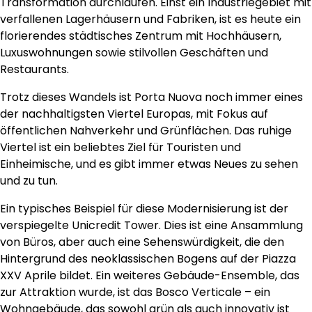
Transformation durchlaufen. Einst ein Industriegebiet mit
verfallenen Lagerhäusern und Fabriken, ist es heute ein
florierendes städtisches Zentrum mit Hochhäusern,
Luxuswohnungen sowie stilvollen Geschäften und
Restaurants.
Trotz dieses Wandels ist Porta Nuova noch immer eines
der nachhaltigsten Viertel Europas, mit Fokus auf
öffentlichen Nahverkehr und Grünflächen. Das ruhige
Viertel ist ein beliebtes Ziel für Touristen und
Einheimische, und es gibt immer etwas Neues zu sehen
und zu tun.
Ein typisches Beispiel für diese Modernisierung ist der
verspiegelte Unicredit Tower. Dies ist eine Ansammlung
von Büros, aber auch eine Sehenswürdigkeit, die den
Hintergrund des neoklassischen Bogens auf der Piazza
XXV Aprile bildet. Ein weiteres Gebäude-Ensemble, das
zur Attraktion wurde, ist das Bosco Verticale – ein
Wohngebäude, das sowohl grün als auch innovativ ist