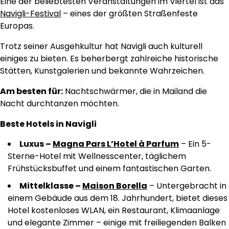
Eine der beliebtesten Veranstaltungen im Viertel ist das
Navigli-Festival
– eines der größten Straßenfeste
Europas.
Trotz seiner Ausgehkultur hat Navigli auch kulturell
einiges zu bieten. Es beherbergt zahlreiche historische
Stätten, Kunstgalerien und bekannte Wahrzeichen.
Am besten für:
Nachtschwärmer, die in Mailand die
Nacht durchtanzen möchten.
Beste Hotels in Navigli
Luxus –
Magna Pars L’Hotel à Parfum
– Ein 5-
Sterne-Hotel mit Wellnesscenter, täglichem
Frühstücksbuffet und einem fantastischen Garten.
Mittelklasse –
Maison Borella
– Untergebracht in
einem Gebäude aus dem 18. Jahrhundert, bietet dieses
Hotel kostenloses WLAN, ein Restaurant, Klimaanlage
und elegante Zimmer – einige mit freiliegenden Balken