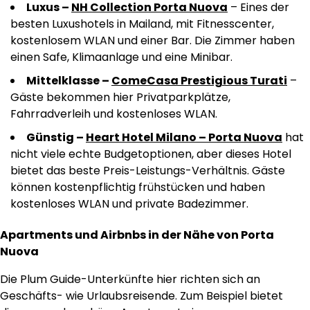
Luxus –
NH Collection Porta Nuova
– Eines der
besten Luxushotels in Mailand, mit Fitnesscenter,
kostenlosem WLAN und einer Bar. Die Zimmer haben
einen Safe, Klimaanlage und eine Minibar.
Mittelklasse –
ComeCasa Prestigious Turati
–
Gäste bekommen hier Privatparkplätze,
Fahrradverleih und kostenloses WLAN.
Günstig –
Heart Hotel Milano – Porta Nuova
hat
nicht viele echte Budgetoptionen, aber dieses Hotel
bietet das beste Preis-Leistungs-Verhältnis. Gäste
können kostenpflichtig frühstücken und haben
kostenloses WLAN und private Badezimmer.
Apartments und Airbnbs in der Nähe von Porta
Nuova
Die Plum Guide-Unterkünfte hier richten sich an
Geschäfts- wie Urlaubsreisende. Zum Beispiel bietet