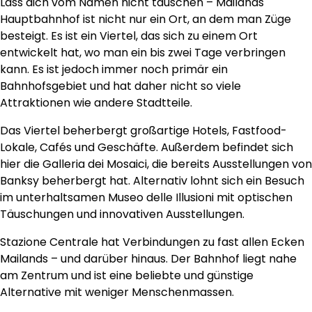
Lass dich vom Namen nicht täuschen – Mailands
Hauptbahnhof ist nicht nur ein Ort, an dem man Züge
besteigt. Es ist ein Viertel, das sich zu einem Ort
entwickelt hat, wo man ein bis zwei Tage verbringen
kann. Es ist jedoch immer noch primär ein
Bahnhofsgebiet und hat daher nicht so viele
Attraktionen wie andere Stadtteile.
Das Viertel beherbergt großartige Hotels, Fastfood-
Lokale, Cafés und Geschäfte. Außerdem befindet sich
hier die Galleria dei Mosaici, die bereits Ausstellungen von
Banksy beherbergt hat. Alternativ lohnt sich ein Besuch
im unterhaltsamen Museo delle Illusioni mit optischen
Täuschungen und innovativen Ausstellungen.
Stazione Centrale hat Verbindungen zu fast allen Ecken
Mailands – und darüber hinaus. Der Bahnhof liegt nahe
am Zentrum und ist eine beliebte und günstige
Alternative mit weniger Menschenmassen.