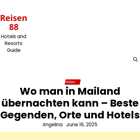
Skip
to
Reisen
content
88
Hotels and
Resorts
Guide
Italien
Wo man in Mailand
übernachten kann – Beste
Gegenden, Orte und Hotels
Angelina
June 16, 2025