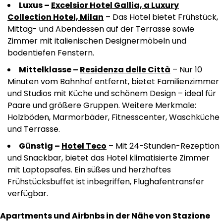
Luxus –
Excelsior Hotel Gallia, a Luxury
Collection Hotel, Milan
– Das Hotel bietet Frühstück,
Mittag- und Abendessen auf der Terrasse sowie
Zimmer mit italienischen Designermöbeln und
bodentiefen Fenstern.
Mittelklasse –
Residenza delle Città
– Nur 10
Minuten vom Bahnhof entfernt, bietet Familienzimmer
und Studios mit Küche und schönem Design – ideal für
Paare und größere Gruppen. Weitere Merkmale:
Holzböden, Marmorbäder, Fitnesscenter, Waschküche
und Terrasse.
Günstig –
Hotel Teco
– Mit 24-Stunden-Rezeption
und Snackbar, bietet das Hotel klimatisierte Zimmer
mit Laptopsafes. Ein süßes und herzhaftes
Frühstücksbuffet ist inbegriffen, Flughafentransfer
verfügbar.
Apartments und Airbnbs in der Nähe von Stazione