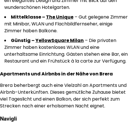
ein elegantes Design und Zimmer mit Blick auf den
wunderschönen Hotelgarten.
Mittelklasse –
The Unique
– Gut gelegene Zimmer
mit Minibar, WLAN und Flachbildfernseher, einige
Zimmer haben Balkone.
Günstig –
YellowSquare Milan
– Die privaten
Zimmer haben kostenloses WLAN und eine
unterhaltsame Einrichtung. Gästen stehen eine Bar, ein
Restaurant und ein Frühstück à la carte zur Verfügung.
Apartments und Airbnbs in der Nähe von Brera
Brera beherbergt auch eine Vielzahl an Apartments und
Airbnb-Unterkünften. Dieses gemütliche Zuhause bietet
viel Tageslicht und einen Balkon, der sich perfekt zum
Strecken nach einer erholsamen Nacht eignet.
Navigli