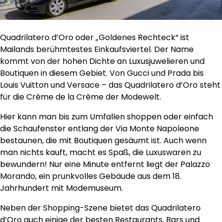
Quadrilatero d’Oro oder „Goldenes Rechteck“ ist
Mailands berühmtestes Einkaufsviertel. Der Name
kommt von der hohen Dichte an Luxusjuwelieren und
Boutiquen in diesem Gebiet. Von Gucci und Prada bis
Louis Vuitton und Versace – das Quadrilatero d’Oro steht
für die Crème de la Crème der Modewelt.
Hier kann man bis zum Umfallen shoppen oder einfach
die Schaufenster entlang der Via Monte Napoleone
bestaunen, die mit Boutiquen gesäumt ist. Auch wenn
man nichts kauft, macht es Spaß, die Luxuswaren zu
bewundern! Nur eine Minute entfernt liegt der Palazzo
Morando, ein prunkvolles Gebäude aus dem 18.
Jahrhundert mit Modemuseum.
Neben der Shopping-Szene bietet das Quadrilatero
d’Oro auch einige der besten Restaurants, Bars und