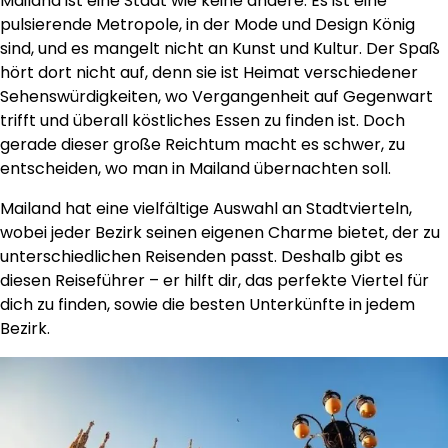
Mailand ist eine Stadt wie keine andere. Es ist eine
pulsierende Metropole, in der Mode und Design König
sind, und es mangelt nicht an Kunst und Kultur. Der Spaß
hört dort nicht auf, denn sie ist Heimat verschiedener
Sehenswürdigkeiten, wo Vergangenheit auf Gegenwart
trifft und überall köstliches Essen zu finden ist. Doch
gerade dieser große Reichtum macht es schwer, zu
entscheiden, wo man in Mailand übernachten soll.
Mailand hat eine vielfältige Auswahl an Stadtvierteln,
wobei jeder Bezirk seinen eigenen Charme bietet, der zu
unterschiedlichen Reisenden passt. Deshalb gibt es
diesen Reiseführer – er hilft dir, das perfekte Viertel für
dich zu finden, sowie die besten Unterkünfte in jedem
Bezirk.