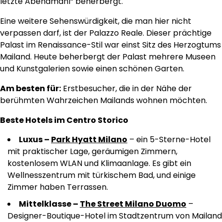
letzte Abendmahl“ beherbergt.
Eine weitere Sehenswürdigkeit, die man hier nicht
verpassen darf, ist der Palazzo Reale. Dieser prächtige
Palast im Renaissance-Stil war einst Sitz des Herzogtums
Mailand. Heute beherbergt der Palast mehrere Museen
und Kunstgalerien sowie einen schönen Garten.
Am besten für:
Erstbesucher, die in der Nähe der
berühmten Wahrzeichen Mailands wohnen möchten.
Beste Hotels im Centro Storico
Luxus –
Park Hyatt Milano
– ein 5-Sterne-Hotel
mit praktischer Lage, geräumigen Zimmern,
kostenlosem WLAN und Klimaanlage. Es gibt ein
Wellnesszentrum mit türkischem Bad, und einige
Zimmer haben Terrassen.
Mittelklasse –
The Street Milano Duomo
–
Designer-Boutique-Hotel im Stadtzentrum von Mailand