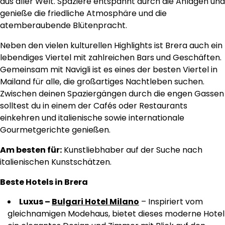
aus aller Welt. Spaziere entspannt durch die Anlagen und
genieße die friedliche Atmosphäre und die
atemberaubende Blütenpracht.
Neben den vielen kulturellen Highlights ist Brera auch ein
lebendiges Viertel mit zahlreichen Bars und Geschäften.
Gemeinsam mit Navigli ist es eines der besten Viertel in
Mailand für alle, die großartiges Nachtleben suchen.
Zwischen deinen Spaziergängen durch die engen Gassen
solltest du in einem der Cafés oder Restaurants
einkehren und italienische sowie internationale
Gourmetgerichte genießen.
Am besten für:
Kunstliebhaber auf der Suche nach
italienischen Kunstschätzen.
Beste Hotels in Brera
Luxus –
Bulgari Hotel Milano
– Inspiriert vom
gleichnamigen Modehaus, bietet dieses moderne Hotel