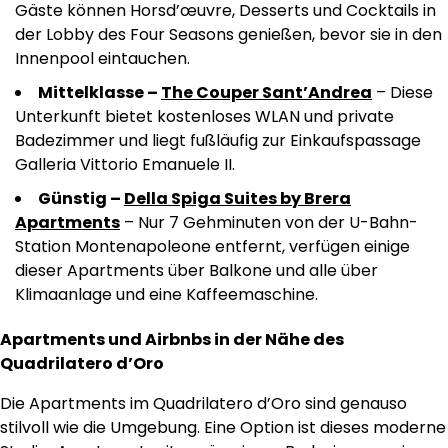
Gäste können Horsd’œuvre, Desserts und Cocktails in
der Lobby des Four Seasons genießen, bevor sie in den
Innenpool eintauchen.
Mittelklasse –
The Couper Sant’Andrea
– Diese
Unterkunft bietet kostenloses WLAN und private
Badezimmer und liegt fußläufig zur Einkaufspassage
Galleria Vittorio Emanuele II.
Günstig –
Della Spiga Suites by Brera
Apartments
– Nur 7 Gehminuten von der U-Bahn-
Station Montenapoleone entfernt, verfügen einige
dieser Apartments über Balkone und alle über
Klimaanlage und eine Kaffeemaschine.
Apartments und Airbnbs in der Nähe des
Quadrilatero d’Oro
Die Apartments im Quadrilatero d’Oro sind genauso
stilvoll wie die Umgebung. Eine Option ist dieses moderne