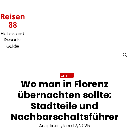
Skip
to
Reisen
content
88
Hotels and
Resorts
Guide
Italien
Wo man in Florenz
übernachten sollte:
Stadtteile und
Nachbarschaftsführer
Angelina
June 17, 2025