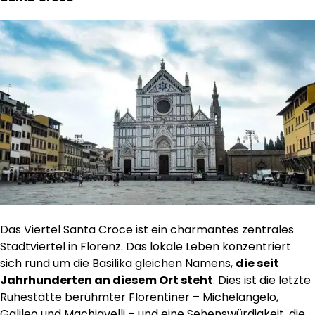
Das Viertel Santa Croce ist ein charmantes zentrales
Stadtviertel in Florenz. Das lokale Leben konzentriert
sich rund um die Basilika gleichen Namens,
die seit
Jahrhunderten an diesem Ort steht
. Dies ist die letzte
Ruhestätte berühmter Florentiner – Michelangelo,
Galileo und Machiavelli – und eine Sehenswürdigkeit, die