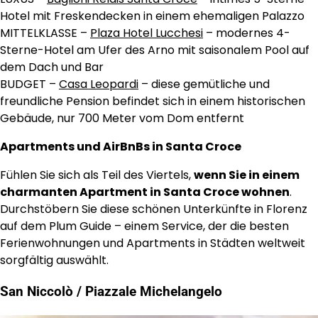
Hotel mit Freskendecken in einem ehemaligen Palazzo
MITTELKLASSE –
Plaza Hotel Lucchesi
– modernes 4-
Sterne-Hotel am Ufer des Arno mit saisonalem Pool auf
dem Dach und Bar
BUDGET –
Casa Leopardi
– diese gemütliche und
freundliche Pension befindet sich in einem historischen
Gebäude, nur 700 Meter vom Dom entfernt
Apartments und AirBnBs in Santa Croce
Fühlen Sie sich als Teil des Viertels,
wenn Sie in einem
charmanten Apartment in Santa Croce wohnen
.
Durchstöbern Sie diese schönen Unterkünfte in Florenz
auf dem Plum Guide – einem Service, der die besten
Ferienwohnungen und Apartments in Städten weltweit
sorgfältig auswählt.
San Niccolò / Piazzale Michelangelo