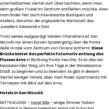
unterhaltsames Viertel zum Übernachten, wenn man
dem großen Trubel im Zentrum entfliehen möchte. Aber
man findet hier auch interessante Boutiquen und
Ateliers, darunter die unglaubliche Werkstatt des
Juweliers Alessandro Dari.
Trotz seines ausgeprägt lokalen Charakters ist San
Niccolò nur einen kurzen Spaziergang über die Ponte
delle Grazie vom Zentrum von Florenz entfernt.
Diese
Brücke bietet das perfekte Fotomotiv entlang des
Flusses Arno
in Richtung Ponte Vecchio. Es ist also ein
bezaubernder Weg, um Ihre Tage in der Renaissance-
Stadt zu beginnen und zu beenden. Es gibt in diesem
Viertel weniger Hotels, aber man findet Apartments mit
Terrassen mit Blick auf den Arno.
Hotels in San Niccolò
MITTELKLASSE –
Hotel Silla
– einige Zimmer haben
Flussblick in diesem beliebten Hotel mit hübscher