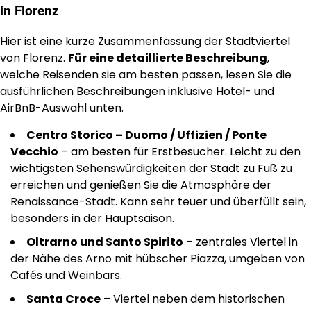
in Florenz
Hier ist eine kurze Zusammenfassung der Stadtviertel
von Florenz.
Für eine detaillierte Beschreibung
,
welche Reisenden sie am besten passen, lesen Sie die
ausführlichen Beschreibungen inklusive Hotel- und
AirBnB-Auswahl unten.
Centro Storico – Duomo / Uffizien / Ponte
Vecchio
– am besten für Erstbesucher. Leicht zu den
wichtigsten Sehenswürdigkeiten der Stadt zu Fuß zu
erreichen und genießen Sie die Atmosphäre der
Renaissance-Stadt. Kann sehr teuer und überfüllt sein,
besonders in der Hauptsaison.
Oltrarno und Santo Spirito
– zentrales Viertel in
der Nähe des Arno mit hübscher Piazza, umgeben von
Cafés und Weinbars.
Santa Croce
– Viertel neben dem historischen