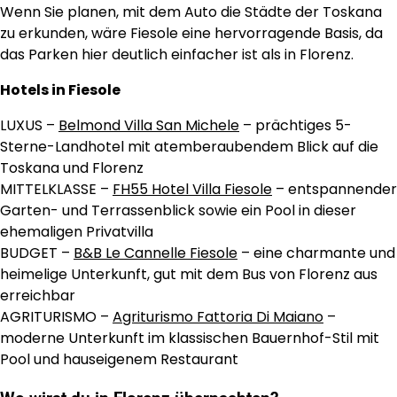
Wenn Sie planen, mit dem Auto die Städte der Toskana
zu erkunden, wäre Fiesole eine hervorragende Basis, da
das Parken hier deutlich einfacher ist als in Florenz.
Hotels in Fiesole
LUXUS –
Belmond Villa San Michele
– prächtiges 5-
Sterne-Landhotel mit atemberaubendem Blick auf die
Toskana und Florenz
MITTELKLASSE –
FH55 Hotel Villa Fiesole
– entspannender
Garten- und Terrassenblick sowie ein Pool in dieser
ehemaligen Privatvilla
BUDGET –
B&B Le Cannelle Fiesole
– eine charmante und
heimelige Unterkunft, gut mit dem Bus von Florenz aus
erreichbar
AGRITURISMO –
Agriturismo Fattoria Di Maiano
–
moderne Unterkunft im klassischen Bauernhof-Stil mit
Pool und hauseigenem Restaurant