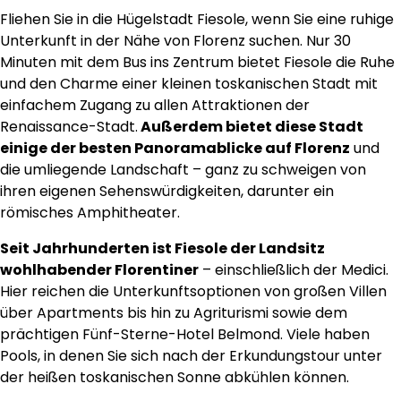
Fliehen Sie in die Hügelstadt Fiesole, wenn Sie eine ruhige
Unterkunft in der Nähe von Florenz suchen. Nur 30
Minuten mit dem Bus ins Zentrum bietet Fiesole die Ruhe
und den Charme einer kleinen toskanischen Stadt mit
einfachem Zugang zu allen Attraktionen der
Renaissance-Stadt.
Außerdem bietet diese Stadt
einige der besten Panoramablicke auf Florenz
und
die umliegende Landschaft – ganz zu schweigen von
ihren eigenen Sehenswürdigkeiten, darunter ein
römisches Amphitheater.
Seit Jahrhunderten ist Fiesole der Landsitz
wohlhabender Florentiner
– einschließlich der Medici.
Hier reichen die Unterkunftsoptionen von großen Villen
über Apartments bis hin zu Agriturismi sowie dem
prächtigen Fünf-Sterne-Hotel Belmond. Viele haben
Pools, in denen Sie sich nach der Erkundungstour unter
der heißen toskanischen Sonne abkühlen können.