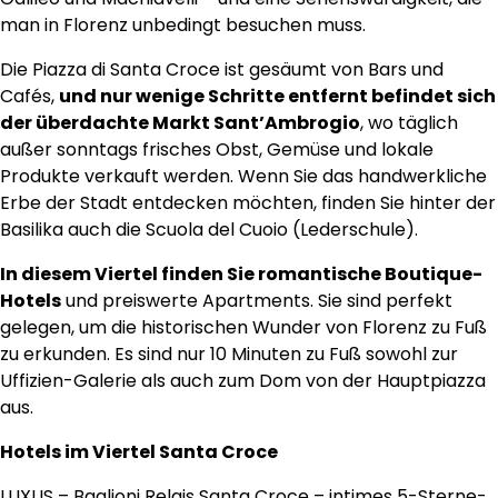
man in Florenz unbedingt besuchen muss.
Die Piazza di Santa Croce ist gesäumt von Bars und
Cafés,
und nur wenige Schritte entfernt befindet sich
der überdachte Markt Sant’Ambrogio
, wo täglich
außer sonntags frisches Obst, Gemüse und lokale
Produkte verkauft werden. Wenn Sie das handwerkliche
Erbe der Stadt entdecken möchten, finden Sie hinter der
Basilika auch die Scuola del Cuoio (Lederschule).
In diesem Viertel finden Sie romantische Boutique-
Hotels
und preiswerte Apartments. Sie sind perfekt
gelegen, um die historischen Wunder von Florenz zu Fuß
zu erkunden. Es sind nur 10 Minuten zu Fuß sowohl zur
Uffizien-Galerie als auch zum Dom von der Hauptpiazza
aus.
Hotels im Viertel Santa Croce
LUXUS –
Baglioni Relais Santa Croce
– intimes 5-Sterne-