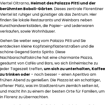
Viertel Oltrarno,
Heimat des Palazzo Pitti und der
berühmten Boboli-Gärten
. Dieses zentrale Florentiner
Viertel ist ruhiger und günstiger als das Zentrum. Hier
finden Sie lokale Restaurants und Weinbars neben
Kunsthandwerksläden, die Papier- und Lederwaren
verkaufen, sowie Wohnhäuser.
Gehen Sie weiter weg vom Palazzo Pitti und Sie
entdecken kleine Kopfsteinpflasterstraßen und die
schöne Gegend Santo Spirito. Diese
Nachbarschaftskirche hat eine charmante Piazza,
gesäumt von Cafés und Bars, wo sich Einheimische zu
jeder Tageszeit treffen,
um sich zu unterhalten, Kaffee
zu trinken oder
– noch besser – einen Aperitivo am
frühen Abend zu genießen. Die Piazza ist ein schattiger,
offener Platz, was im Stadtzentrum ziemlich selten ist,
und macht ihn zu einem der besten Orte für Familien, um
in Florenz zu übernachten.