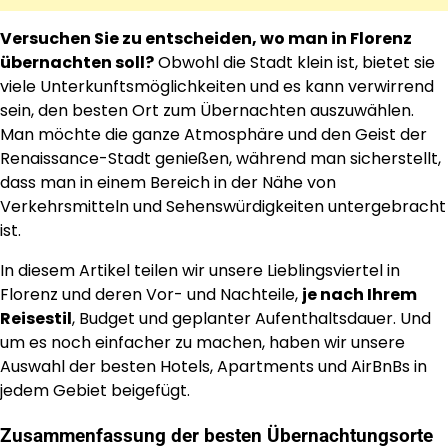
Versuchen Sie zu entscheiden, wo man in Florenz
übernachten soll?
Obwohl die Stadt klein ist, bietet sie
viele Unterkunftsmöglichkeiten und es kann verwirrend
sein, den besten Ort zum Übernachten auszuwählen.
Man möchte die ganze Atmosphäre und den Geist der
Renaissance-Stadt genießen, während man sicherstellt,
dass man in einem Bereich in der Nähe von
Verkehrsmitteln und Sehenswürdigkeiten untergebracht
ist.
In diesem Artikel teilen wir unsere Lieblingsviertel in
Florenz und deren Vor- und Nachteile,
je nach Ihrem
Reisestil
, Budget und geplanter Aufenthaltsdauer. Und
um es noch einfacher zu machen, haben wir unsere
Auswahl der besten Hotels, Apartments und AirBnBs in
jedem Gebiet beigefügt.
Zusammenfassung der besten Übernachtungsorte