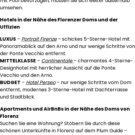
mit Pool bevorzugen, müssen Sie sich weiter außerhalb
umsehen.
Hotels in der Nähe des Florenzer Doms und der
Uffizien
LUXUS
–
Portrait Firenze
– schickes 5-Sterne-Hotel mit
Panoramablick auf den Arno und nur wenige Schritte von
der Ponte Vecchio entfernt.
MITTELKLASSE
–
Continentale
– charmantes 4-Sterne-
Designhotel mit herrlicher Aussicht auf die Ponte
Vecchio und den Arno.
BUDGET
–
Hotel Perseo
– nur wenige Schritte vom Dom
entfernt, modernes 3-Sterne-Hotel mit Dachterrasse
und Stadtblick.
Apartments und AirBnBs in der Nähe des Doms von
Florenz
Suchen Sie eine Wohnung? Stöbern Sie durch diese
schönen Unterkünfte in Florenz auf dem Plum Guide –