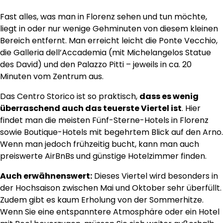
Fast alles, was man in Florenz sehen und tun möchte,
liegt in oder nur wenige Gehminuten von diesem kleinen
Bereich entfernt. Man erreicht leicht die Ponte Vecchio,
die Galleria dell’Accademia (mit Michelangelos Statue
des David) und den Palazzo Pitti – jeweils in ca. 20
Minuten vom Zentrum aus.
Das Centro Storico ist so praktisch,
dass es wenig
überraschend auch das teuerste Viertel ist
. Hier
findet man die meisten Fünf-Sterne-Hotels in Florenz
sowie Boutique-Hotels mit begehrtem Blick auf den Arno.
Wenn man jedoch frühzeitig bucht, kann man auch
preiswerte AirBnBs und günstige Hotelzimmer finden.
Auch erwähnenswert:
Dieses Viertel wird besonders in
der Hochsaison zwischen Mai und Oktober sehr überfüllt.
Zudem gibt es kaum Erholung von der Sommerhitze.
Wenn Sie eine entspanntere Atmosphäre oder ein Hotel