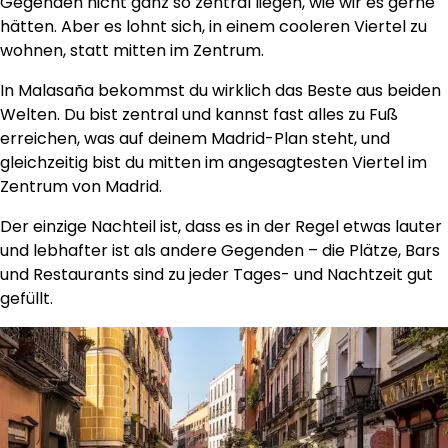
Gegenden nicht ganz so zentral liegen, wie wir es gerne
hätten. Aber es lohnt sich, in einem cooleren Viertel zu
wohnen, statt mitten im Zentrum.
In Malasaña bekommst du wirklich das Beste aus beiden
Welten. Du bist zentral und kannst fast alles zu Fuß
erreichen, was auf deinem Madrid-Plan steht, und
gleichzeitig bist du mitten im angesagtesten Viertel im
Zentrum von Madrid.
Der einzige Nachteil ist, dass es in der Regel etwas lauter
und lebhafter ist als andere Gegenden – die Plätze, Bars
und Restaurants sind zu jeder Tages- und Nachtzeit gut
gefüllt.