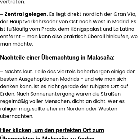
vertreten.
– Zentral gelegen.
Es liegt direkt nördlich der Gran Vía,
der Hauptverkehrsader von Ost nach West in Madrid. Es
ist fußläufig vom Prado, dem Königspalast und La Latina
entfernt – man kann also praktisch überall hinlaufen, wo
man möchte.
Nachteile einer Übernachtung in Malasaña:
– Nachts laut. Teile des Viertels beherbergen einige der
besten Ausgehoptionen Madrids – und wie man sich
denken kann, ist es nicht gerade der ruhigste Ort auf
Erden. Nach Sonnenuntergang waren die Straßen
regelmäßig voller Menschen, dicht an dicht. Wer es
ruhiger mag, sollte eher im Norden oder Westen
übernachten.
Hier klicken, um den perfekten Ort zum
Übernachten in Malasaña zu finden