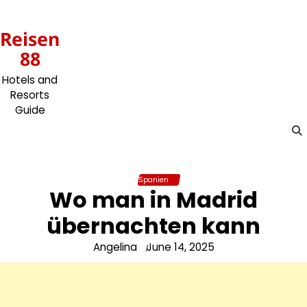
Skip
to
Reisen
content
88
Hotels and
Resorts
Guide
Spanien
Wo man in Madrid
übernachten kann
Angelina
June 14, 2025