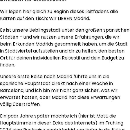
Wir legen hier gleich zu Beginn dieses Leitfadens alle
Karten auf den Tisch: Wir LIEBEN Madrid.
Es ist unsere Lieblingsstadt unter den großen spanischen
Städten – und wir nutzen unsere Erfahrungen, die wir
beim Erkunden Madrids gesammelt haben, um die Stadt
in Stadtviertel aufzuteilen und dir zu helfen, den besten
Ort für deinen individuellen Reisestil und dein Budget zu
finden.
Unsere erste Reise nach Madrid führte uns in die
spanische Hauptstadt direkt nach einer Woche in
Barcelona, und ich bin mir nicht ganz sicher, was wir
erwartet hatten, aber Madrid hat diese Erwartungen
völlig übertroffen.
Ein paar Jahre später machte ich (hier ist Matt, die
Hauptstimme in dieser Ecke des Internets) im Frühling
2024 eine Rückreise nach Madrid, um tiefer in die Kultur,