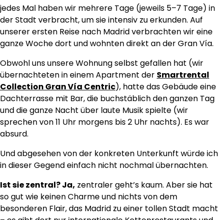
jedes Mal haben wir mehrere Tage (jeweils 5–7 Tage) in
der Stadt verbracht, um sie intensiv zu erkunden. Auf
unserer ersten Reise nach Madrid verbrachten wir eine
ganze Woche dort und wohnten direkt an der Gran Vía.
Obwohl uns unsere Wohnung selbst gefallen hat (wir
übernachteten in einem Apartment der
Smartrental
Collection Gran Vía Centric
), hatte das Gebäude eine
Dachterrasse mit Bar, die buchstäblich den ganzen Tag
und die ganze Nacht über laute Musik spielte (wir
sprechen von 11 Uhr morgens bis 2 Uhr nachts). Es war
absurd.
Und abgesehen von der konkreten Unterkunft würde ich
in dieser Gegend einfach nicht nochmal übernachten.
Ist sie zentral? Ja,
zentraler geht’s kaum. Aber sie hat
so gut wie keinen Charme und nichts von dem
besonderen Flair, das Madrid zu einer tollen Stadt macht