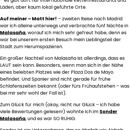
– es gibt dort nur internationale Kettenrestaurants und
Läden, aber kaum lokal geführte Orte.
Auf meiner – Matt hier!
– zweiten Reise nach Madrid
war ich alleine unterwegs und verbrachte fünf Nächte in
Malasaña
, worauf ich mich sehr gefreut habe, denn es
war bei unserem ersten Besuch mein Lieblingsteil der
Stadt zum Herumspazieren.
Ein großer Nachteil von Malasaña ist allerdings, dass es
LAUT sein kann. Besonders, wenn man sich in der Nähe
eines belebten Platzes wie der Plaza Dos de Mayo
befindet. Und Spanier sind nicht gerade für frühe
Schlafenszeiten bekannt (oder fürs Frühaufstehen – was
bei mir sehr wohl der Fall ist).
Zum Glück für mich (okay, nicht nur Glück – ich habe
viele Bewertungen gelesen!) wohnte ich im
Sonder
Malasaña
, und es war SO RUHIG.