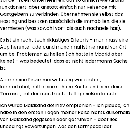
Sonder ist ein Unternehmen, das so ähnlich wie Airbnb
funktioniert, aber anstatt einfach nur Reisende mit
Gastgebern zu verbinden, übernehmen sie selbst das
Hosting und besitzen tatsächlich die Immobilien, die sie
vermieten (was sowohl Vor- als auch Nachteile hat).
Es ist ein recht techniklastiges Erlebnis – man muss eine
App herunterladen, und manchmal ist niemand vor Ort,
um bei Problemen zu helfen (ich hatte in Madrid aber
keine) – was bedeutet, dass es nicht jedermanns Sache
ist.
Aber meine Einzimmerwohnung war sauber,
komfortabel, hatte eine schöne Küche und eine kleine
Terrasse, auf der man frische Luft genießen konnte.
Ich würde Malasaña definitiv empfehlen – ich glaube, ich
habe in den ersten Tagen meiner Reise nichts außerhalb
von Malasaña gegessen oder getrunken – aber lies
unbedingt Bewertungen, was den Lärmpegel der