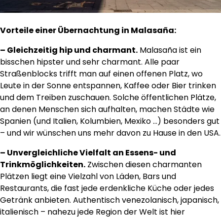
Vorteile einer Übernachtung in Malasaña:
– Gleichzeitig hip und charmant.
Malasaña ist ein
bisschen hipster und sehr charmant. Alle paar
Straßenblocks trifft man auf einen offenen Platz, wo
Leute in der Sonne entspannen, Kaffee oder Bier trinken
und dem Treiben zuschauen. Solche öffentlichen Plätze,
an denen Menschen sich aufhalten, machen Städte wie
Spanien (und Italien, Kolumbien, Mexiko …) besonders gut
– und wir wünschen uns mehr davon zu Hause in den USA.
– Unvergleichliche Vielfalt an Essens- und
Trinkmöglichkeiten.
Zwischen diesen charmanten
Plätzen liegt eine Vielzahl von Läden, Bars und
Restaurants, die fast jede erdenkliche Küche oder jedes
Getränk anbieten. Authentisch venezolanisch, japanisch,
italienisch – nahezu jede Region der Welt ist hier