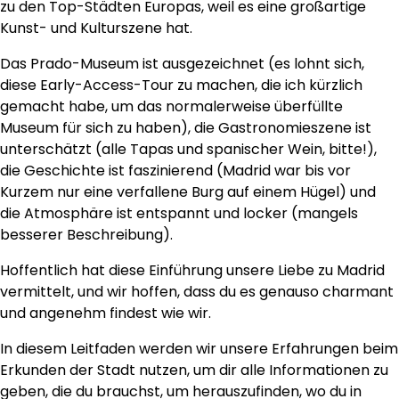
zu den Top-Städten Europas, weil es eine großartige
Kunst- und Kulturszene hat.
Das Prado-Museum ist ausgezeichnet (es lohnt sich,
diese Early-Access-Tour zu machen, die ich kürzlich
gemacht habe, um das normalerweise überfüllte
Museum für sich zu haben), die Gastronomieszene ist
unterschätzt (alle Tapas und spanischer Wein, bitte!),
die Geschichte ist faszinierend (Madrid war bis vor
Kurzem nur eine verfallene Burg auf einem Hügel) und
die Atmosphäre ist entspannt und locker (mangels
besserer Beschreibung).
Hoffentlich hat diese Einführung unsere Liebe zu Madrid
vermittelt, und wir hoffen, dass du es genauso charmant
und angenehm findest wie wir.
In diesem Leitfaden werden wir unsere Erfahrungen beim
Erkunden der Stadt nutzen, um dir alle Informationen zu
geben, die du brauchst, um herauszufinden, wo du in