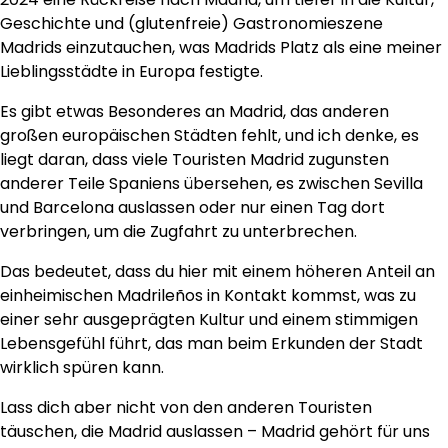
Geschichte und (glutenfreie) Gastronomieszene
Madrids einzutauchen, was Madrids Platz als eine meiner
Lieblingsstädte in Europa festigte.
Es gibt etwas Besonderes an Madrid, das anderen
großen europäischen Städten fehlt, und ich denke, es
liegt daran, dass viele Touristen Madrid zugunsten
anderer Teile Spaniens übersehen, es zwischen Sevilla
und Barcelona auslassen oder nur einen Tag dort
verbringen, um die Zugfahrt zu unterbrechen.
Das bedeutet, dass du hier mit einem höheren Anteil an
einheimischen Madrileños in Kontakt kommst, was zu
einer sehr ausgeprägten Kultur und einem stimmigen
Lebensgefühl führt, das man beim Erkunden der Stadt
wirklich spüren kann.
Lass dich aber nicht von den anderen Touristen
täuschen, die Madrid auslassen – Madrid gehört für uns