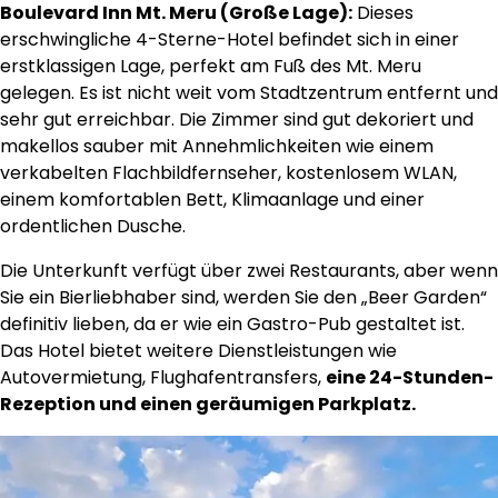
Boulevard Inn Mt. Meru (Große Lage):
Dieses
erschwingliche 4-Sterne-Hotel befindet sich in einer
erstklassigen Lage, perfekt am Fuß des Mt. Meru
gelegen. Es ist nicht weit vom Stadtzentrum entfernt und
sehr gut erreichbar. Die Zimmer sind gut dekoriert und
makellos sauber mit Annehmlichkeiten wie einem
verkabelten Flachbildfernseher, kostenlosem WLAN,
einem komfortablen Bett, Klimaanlage und einer
ordentlichen Dusche.
Die Unterkunft verfügt über zwei Restaurants, aber wenn
Sie ein Bierliebhaber sind, werden Sie den „Beer Garden“
definitiv lieben, da er wie ein Gastro-Pub gestaltet ist.
Das Hotel bietet weitere Dienstleistungen wie
Autovermietung, Flughafentransfers,
eine 24-Stunden-
Rezeption und einen geräumigen Parkplatz.