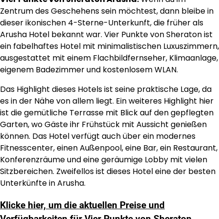
Zentrum des Geschehens sein möchtest, dann bleibe in
dieser ikonischen 4-Sterne-Unterkunft, die früher als
Arusha Hotel bekannt war. Vier Punkte von Sheraton ist
ein fabelhaftes Hotel mit minimalistischen Luxuszimmern,
ausgestattet mit einem Flachbildfernseher, Klimaanlage,
eigenem Badezimmer und kostenlosem WLAN.
Das Highlight dieses Hotels ist seine praktische Lage, da
es in der Nähe von allem liegt. Ein weiteres Highlight hier
ist die gemütliche Terrasse mit Blick auf den gepflegten
Garten, wo Gäste ihr Frühstück mit Aussicht genießen
können. Das Hotel verfügt auch über ein modernes
Fitnesscenter, einen Außenpool, eine Bar, ein Restaurant,
Konferenzräume und eine geräumige Lobby mit vielen
Sitzbereichen. Zweifellos ist dieses Hotel eine der besten
Unterkünfte in Arusha.
Klicke hier, um die aktuellen Preise und
Verfügbarkeiten für Vier Punkte von Sheraton