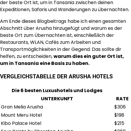
der beste Ort ist, um in Tansania zwischen deinen
Expeditionen, Safaris und Wanderungen zu übernachten.
Am Ende dieses Blogbeitrags habe ich einen gesamten
Abschnitt über Arusha hinzugefügt und warum es der
beste Ort zum Übernachten ist, einschließlich der
Restaurants, WLAN, Cafés zum Arbeiten und
Transportmöglichkeiten in der Gegend. Das sollte dir
helfen, zu entscheiden,
warum dies ein guter Ort ist,
um in Tansania eine Basis zu haben.
VERGLEICHSTABELLE DER ARUSHA HOTELS
Die 6 besten Luxushotels und Lodges
UNTERKUNFT
RATE
Gran Melia Arusha
$306
Mount Meru Hotel
$198
Kibo Palace Hotel
$215