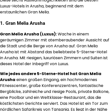
Diese sechs Auswahlmöglichkeiten sind die besten
Luxus-Hotels in Arusha, beginnend mit dem
erstaunlichen Gran Melia.
1. Gran Melia Arusha
Gran Melia Arusha (Luxus):
Wache in einem
geräumigen Zimmer mit atemberaubender Aussicht auf
die Stadt und die Berge von Arusha auf. Gran Melia
Arusha ist mit Abstand das beliebteste 5-Sterne-Hotel
in Arusha. Mit riesigen, luxuriösen Zimmern und Suiten ist
dieses Hotel der Inbegriff von Luxus.
Wie jedes andere 5-Sterne-Hotel hat Gran Melia
Arusha
einen großen Eingang, ein hochmodernes
Fitnesscenter, große Konferenzzentren, fantastische
Bergblicke, zahlreiche und riesige Pools, private Balkone,
eine Poolbar und ein Weltklasse-Restaurant, das die
köstlichsten Gerichte serviert. Das Hotel ist ein Tor zum
nördlichen Safarikreis von Tansania. Es liegt in der Nähe