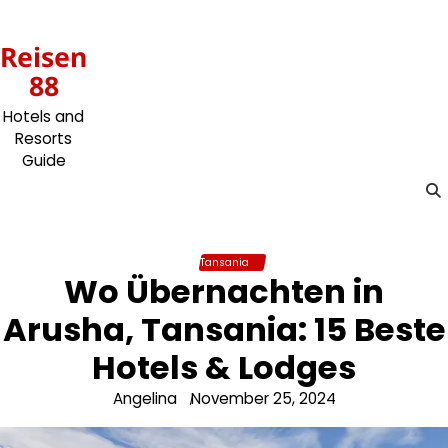
Skip
to
Reisen
content
88
Hotels and
Resorts
Guide
Tansania
Wo Übernachten in
Arusha, Tansania: 15 Beste
Hotels & Lodges
Angelina
November 25, 2024