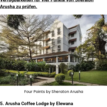
Arusha zu prüfen.
Four Points by Sheraton Arusha
5. Arusha Coffee Lodge by Elewana