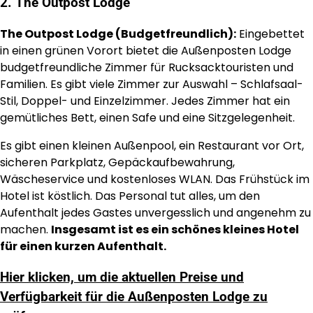
2. The Outpost Lodge
The Outpost Lodge (Budgetfreundlich):
Eingebettet
in einen grünen Vorort bietet die Außenposten Lodge
budgetfreundliche Zimmer für Rucksacktouristen und
Familien. Es gibt viele Zimmer zur Auswahl – Schlafsaal-
Stil, Doppel- und Einzelzimmer. Jedes Zimmer hat ein
gemütliches Bett, einen Safe und eine Sitzgelegenheit.
Es gibt einen kleinen Außenpool, ein Restaurant vor Ort,
sicheren Parkplatz, Gepäckaufbewahrung,
Wäscheservice und kostenloses WLAN. Das Frühstück im
Hotel ist köstlich. Das Personal tut alles, um den
Aufenthalt jedes Gastes unvergesslich und angenehm zu
machen.
Insgesamt ist es ein schönes kleines Hotel
für einen kurzen Aufenthalt.
Hier klicken, um die aktuellen Preise und
Verfügbarkeit für die Außenposten Lodge zu