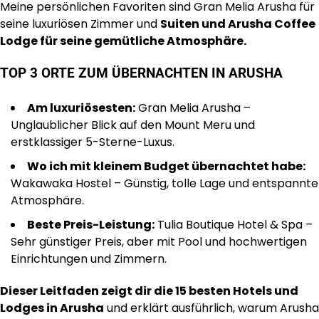
Meine persönlichen Favoriten sind Gran Melia Arusha für
seine luxuriösen Zimmer und
Suiten und Arusha Coffee
Lodge für seine gemütliche Atmosphäre.
TOP 3 ORTE ZUM ÜBERNACHTEN IN ARUSHA
Am luxuriösesten:
Gran Melia Arusha –
Unglaublicher Blick auf den Mount Meru und
erstklassiger 5-Sterne-Luxus.
Wo ich mit kleinem Budget übernachtet habe:
Wakawaka Hostel – Günstig, tolle Lage und entspannte
Atmosphäre.
Beste Preis-Leistung:
Tulia Boutique Hotel & Spa –
Sehr günstiger Preis, aber mit Pool und hochwertigen
Einrichtungen und Zimmern.
Dieser Leitfaden zeigt dir die 15 besten Hotels und
Lodges in Arusha
und erklärt ausführlich, warum Arusha