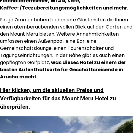
Flachbildfernseher, WLAN, Safe,
Kaffee-/Teezubereitungsmöglichkeiten und mehr.
Einige Zimmer haben bodentiefe Glasfenster, die Ihnen
einen atemberaubenden vollen Blick auf den Garten und
den Mount Meru bieten. Weitere Annehmlichkeiten
umfassen einen Außenpool, eine Bar, eine
Gemeinschaftslounge, einen Tourenschalter und
Tagungseinrichtungen. In der Nähe gibt es auch einen
gepflegten Golfplatz,
was dieses Hotel zu einem der
besten Aufenthaltsorte für Geschäftsreisende in
Arusha macht.
Hier klicken, um die aktuellen Preise und
Verfügbarkeiten für das Mount Meru Hotel zu
überprüfen.