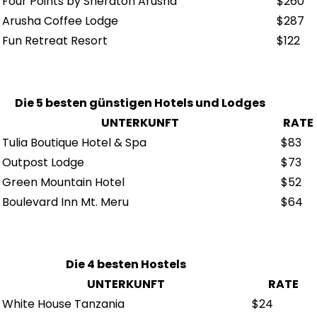
Four Points by Sheraton Arusha
$260
Arusha Coffee Lodge
$287
Fun Retreat Resort
$122
Die 5 besten günstigen Hotels und Lodges
UNTERKUNFT
RATE
Tulia Boutique Hotel & Spa
$83
Outpost Lodge
$73
Green Mountain Hotel
$52
Boulevard Inn Mt. Meru
$64
Die 4 besten Hostels
UNTERKUNFT
RATE
White House Tanzania
$24