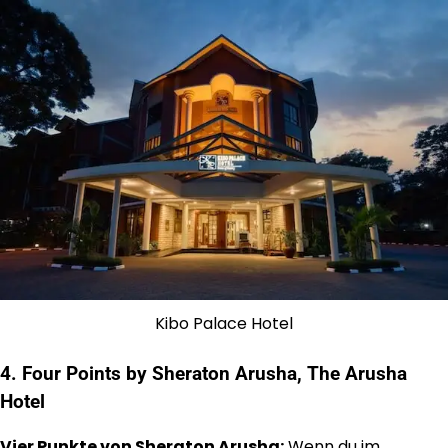
Kibo Palace Hotel
4. Four Points by Sheraton Arusha, The Arusha
Hotel
Vier Punkte von Sheraton Arusha:
Wenn du im