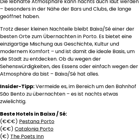
Die lebhafte Atmosphäre kann nachts auch laut werden
– besonders in der Nähe der Bars und Clubs, die lange
geöffnet haben.
Trotz dieser kleinen Nachteile bleibt Baixa/Sé einer der
besten Orte zum Übernachten in Porto. Es bietet eine
einzigartige Mischung aus Geschichte, Kultur und
modernem Komfort – und ist damit die ideale Basis, um
die Stadt zu entdecken. Ob du wegen der
Sehenswürdigkeiten, des Essens oder einfach wegen der
Atmosphäre da bist – Baixa/Sé hat alles.
Insider-Tipp:
Vermeide es, im Bereich um den Bahnhof
São Bento zu übernachten – es ist nachts etwas
zwielichtig.
Beste Hotels in Baixa / Sé:
(€€€)
Pestana Porto
(€€)
Catalonia Porto
(€)
The Poets Inn