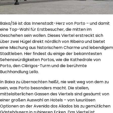
Baixa/Sé ist das Innenstadt-Herz von Porto – und damit
eine Top-Wahl für Erstbesucher, die mitten im
Geschehen sein wollen. Dieses Viertel erstreckt sich
über zwei Hügel direkt nördlich von Ribeira und bietet
eine Mischung aus historischem Charme und lebendigem
Stadtleben. Hier findest du einige der bekanntesten
Sehenswürdigkeiten Portos, wie die Kathedrale von
Porto, den Clérigos-Turm und die berühmte
Buchhandlung Lello.
In Baixa zu übernachten heißt, nie weit weg von dem zu
sein, was Porto besonders macht. Die steilen,
mittelalterlichen Gassen des Viertels sind gesäumt von
einer großen Auswahl an Hotels – von luxuriösen
Optionen an der Avenida dos Aliados bis zu gemütlichen
Gästehäusern in ruhigeren Ecken. Das Viertel ist