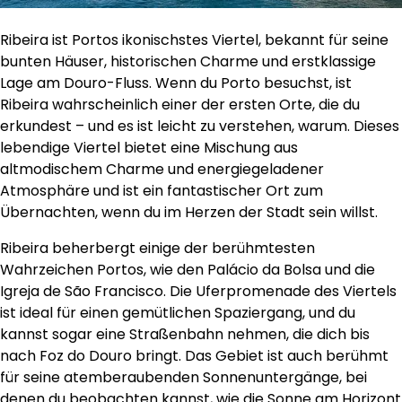
Ribeira ist Portos ikonischstes Viertel, bekannt für seine
bunten Häuser, historischen Charme und erstklassige
Lage am Douro-Fluss. Wenn du Porto besuchst, ist
Ribeira wahrscheinlich einer der ersten Orte, die du
erkundest – und es ist leicht zu verstehen, warum. Dieses
lebendige Viertel bietet eine Mischung aus
altmodischem Charme und energiegeladener
Atmosphäre und ist ein fantastischer Ort zum
Übernachten, wenn du im Herzen der Stadt sein willst.
Ribeira beherbergt einige der berühmtesten
Wahrzeichen Portos, wie den Palácio da Bolsa und die
Igreja de São Francisco. Die Uferpromenade des Viertels
ist ideal für einen gemütlichen Spaziergang, und du
kannst sogar eine Straßenbahn nehmen, die dich bis
nach Foz do Douro bringt. Das Gebiet ist auch berühmt
für seine atemberaubenden Sonnenuntergänge, bei
denen du beobachten kannst, wie die Sonne am Horizont