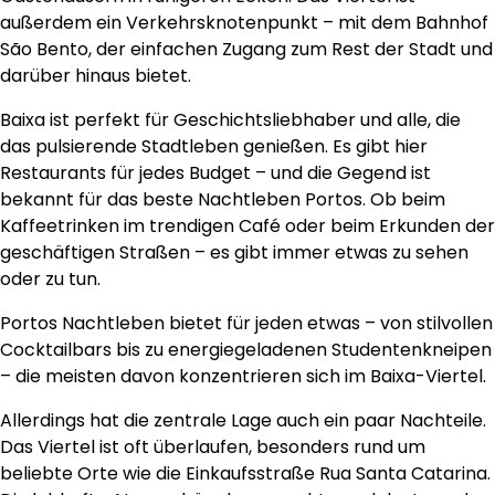
außerdem ein Verkehrsknotenpunkt – mit dem Bahnhof
São Bento, der einfachen Zugang zum Rest der Stadt und
darüber hinaus bietet.
Baixa ist perfekt für Geschichtsliebhaber und alle, die
das pulsierende Stadtleben genießen. Es gibt hier
Restaurants für jedes Budget – und die Gegend ist
bekannt für das beste Nachtleben Portos. Ob beim
Kaffeetrinken im trendigen Café oder beim Erkunden der
geschäftigen Straßen – es gibt immer etwas zu sehen
oder zu tun.
Portos Nachtleben bietet für jeden etwas – von stilvollen
Cocktailbars bis zu energiegeladenen Studentenkneipen
– die meisten davon konzentrieren sich im Baixa-Viertel.
Allerdings hat die zentrale Lage auch ein paar Nachteile.
Das Viertel ist oft überlaufen, besonders rund um
beliebte Orte wie die Einkaufsstraße Rua Santa Catarina.