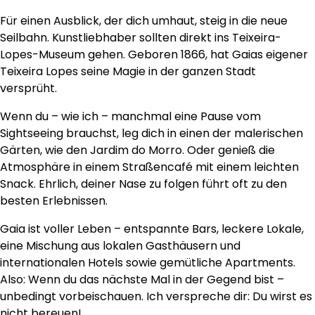
Für einen Ausblick, der dich umhaut, steig in die neue
Seilbahn. Kunstliebhaber sollten direkt ins Teixeira-
Lopes-Museum gehen. Geboren 1866, hat Gaias eigener
Teixeira Lopes seine Magie in der ganzen Stadt
versprüht.
Wenn du – wie ich – manchmal eine Pause vom
Sightseeing brauchst, leg dich in einen der malerischen
Gärten, wie den Jardim do Morro. Oder genieß die
Atmosphäre in einem Straßencafé mit einem leichten
Snack. Ehrlich, deiner Nase zu folgen führt oft zu den
besten Erlebnissen.
Gaia ist voller Leben – entspannte Bars, leckere Lokale,
eine Mischung aus lokalen Gasthäusern und
internationalen Hotels sowie gemütliche Apartments.
Also: Wenn du das nächste Mal in der Gegend bist –
unbedingt vorbeischauen. Ich verspreche dir: Du wirst es
nicht bereuen!