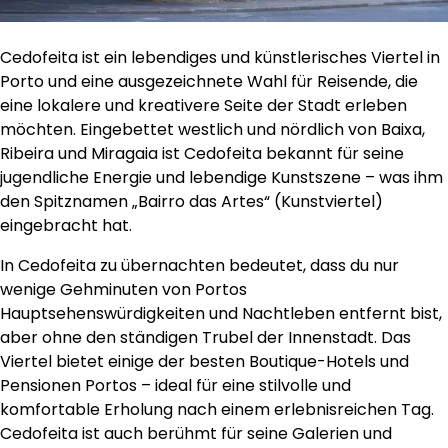
Cedofeita ist ein lebendiges und künstlerisches Viertel in
Porto und eine ausgezeichnete Wahl für Reisende, die
eine lokalere und kreativere Seite der Stadt erleben
möchten. Eingebettet westlich und nördlich von Baixa,
Ribeira und Miragaia ist Cedofeita bekannt für seine
jugendliche Energie und lebendige Kunstszene – was ihm
den Spitznamen „Bairro das Artes“ (Kunstviertel)
eingebracht hat.
In Cedofeita zu übernachten bedeutet, dass du nur
wenige Gehminuten von Portos
Hauptsehenswürdigkeiten und Nachtleben entfernt bist,
aber ohne den ständigen Trubel der Innenstadt. Das
Viertel bietet einige der besten Boutique-Hotels und
Pensionen Portos – ideal für eine stilvolle und
komfortable Erholung nach einem erlebnisreichen Tag.
Cedofeita ist auch berühmt für seine Galerien und