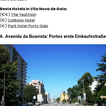
Beste Hotels in Vila Nova de Gaia:
(€€)
The Yeatman
(€)
Caléway Hotel
(€)
Park Hotel Porto Gaia
6. Avenida da Boavista: Portos erste Einkaufsstraße