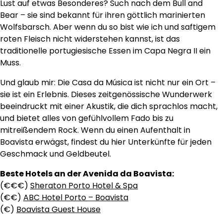
Lust auf etwas Besonderes? Such nach dem Bull and
Bear – sie sind bekannt für ihren göttlich marinierten
Wolfsbarsch. Aber wenn du so bist wie ich und saftigem
roten Fleisch nicht widerstehen kannst, ist das
traditionelle portugiesische Essen im Capa Negra II ein
Muss.
Und glaub mir: Die Casa da Música ist nicht nur ein Ort –
sie ist ein Erlebnis. Dieses zeitgenössische Wunderwerk
beeindruckt mit einer Akustik, die dich sprachlos macht,
und bietet alles von gefühlvollem Fado bis zu
mitreißendem Rock. Wenn du einen Aufenthalt in
Boavista erwägst, findest du hier Unterkünfte für jeden
Geschmack und Geldbeutel.
Beste Hotels an der Avenida da Boavista:
(€€€)
Sheraton Porto Hotel & Spa
(€€)
ABC Hotel Porto – Boavista
(€)
Boavista Guest House