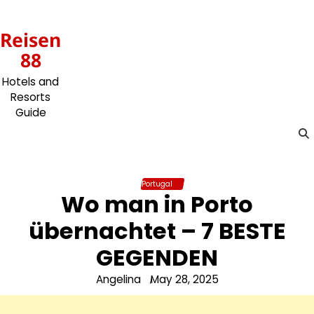
Skip
to
Reisen
content
88
Hotels and
Resorts
Guide
Portugal
Wo man in Porto
übernachtet – 7 BESTE
GEGENDEN
Angelina
May 28, 2025