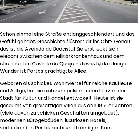
Schon einmal eine Straße entlanggeschlendert und das
Gefühl gehabt, Geschichte flüstert dir ins Ohr? Genau
das ist die Avenida da Boavista! Sie erstreckt sich
elegant zwischen dem Militärkrankenhaus und dem
charmanten Castelo do Queijo – dieses 5,5 km lange
Wunder ist Portos prächtigste Allee.
Geboren als schickes Wohnviertel für reiche Kaufleute
und Adlige, hat sie sich zum pulsierenden Herzen der
Stadt für Kultur und Handel entwickelt. Heute ist sie
gesäumt von großartigen Villen aus den 1850er Jahren
(viele davon zu schicken Geschäften umgebaut),
modernen Bürogebäuden, luxuriösen Hotels,
verlockenden Restaurants und trendigen Bars.