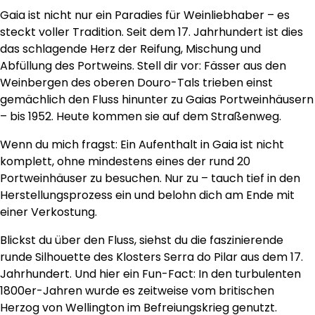
Gaia ist nicht nur ein Paradies für Weinliebhaber – es
steckt voller Tradition. Seit dem 17. Jahrhundert ist dies
das schlagende Herz der Reifung, Mischung und
Abfüllung des Portweins. Stell dir vor: Fässer aus den
Weinbergen des oberen Douro-Tals trieben einst
gemächlich den Fluss hinunter zu Gaias Portweinhäusern
– bis 1952. Heute kommen sie auf dem Straßenweg.
Wenn du mich fragst: Ein Aufenthalt in Gaia ist nicht
komplett, ohne mindestens eines der rund 20
Portweinhäuser zu besuchen. Nur zu – tauch tief in den
Herstellungsprozess ein und belohn dich am Ende mit
einer Verkostung.
Blickst du über den Fluss, siehst du die faszinierende
runde Silhouette des Klosters Serra do Pilar aus dem 17.
Jahrhundert. Und hier ein Fun-Fact: In den turbulenten
1800er-Jahren wurde es zeitweise vom britischen
Herzog von Wellington im Befreiungskrieg genutzt.