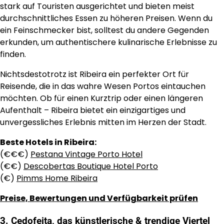
stark auf Touristen ausgerichtet und bieten meist
durchschnittliches Essen zu höheren Preisen. Wenn du
ein Feinschmecker bist, solltest du andere Gegenden
erkunden, um authentischere kulinarische Erlebnisse zu
finden.
Nichtsdestotrotz ist Ribeira ein perfekter Ort für
Reisende, die in das wahre Wesen Portos eintauchen
möchten. Ob für einen Kurztrip oder einen längeren
Aufenthalt – Ribeira bietet ein einzigartiges und
unvergessliches Erlebnis mitten im Herzen der Stadt.
Beste Hotels in Ribeira:
(€€€)
Pestana Vintage Porto Hotel
(€€)
Descobertas Boutique Hotel Porto
(€)
Pimms Home Ribeira
Preise, Bewertungen und Verfügbarkeit prüfen
3. Cedofeita, das künstlerische & trendige Viertel