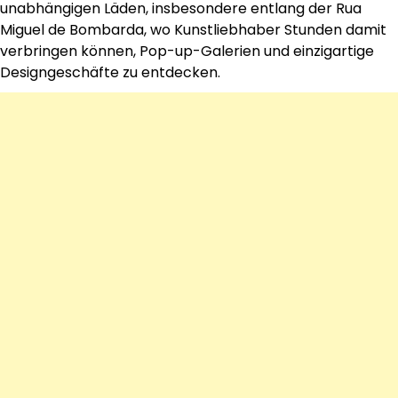
unabhängigen Läden, insbesondere entlang der Rua
Miguel de Bombarda, wo Kunstliebhaber Stunden damit
verbringen können, Pop-up-Galerien und einzigartige
Designgeschäfte zu entdecken.