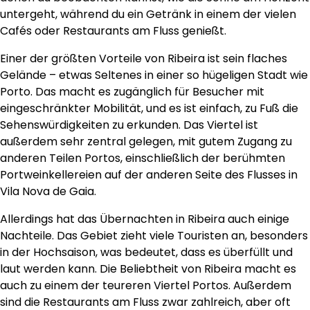
untergeht, während du ein Getränk in einem der vielen
Cafés oder Restaurants am Fluss genießt.
Einer der größten Vorteile von Ribeira ist sein flaches
Gelände – etwas Seltenes in einer so hügeligen Stadt wie
Porto. Das macht es zugänglich für Besucher mit
eingeschränkter Mobilität, und es ist einfach, zu Fuß die
Sehenswürdigkeiten zu erkunden. Das Viertel ist
außerdem sehr zentral gelegen, mit gutem Zugang zu
anderen Teilen Portos, einschließlich der berühmten
Portweinkellereien auf der anderen Seite des Flusses in
Vila Nova de Gaia.
Allerdings hat das Übernachten in Ribeira auch einige
Nachteile. Das Gebiet zieht viele Touristen an, besonders
in der Hochsaison, was bedeutet, dass es überfüllt und
laut werden kann. Die Beliebtheit von Ribeira macht es
auch zu einem der teureren Viertel Portos. Außerdem
sind die Restaurants am Fluss zwar zahlreich, aber oft