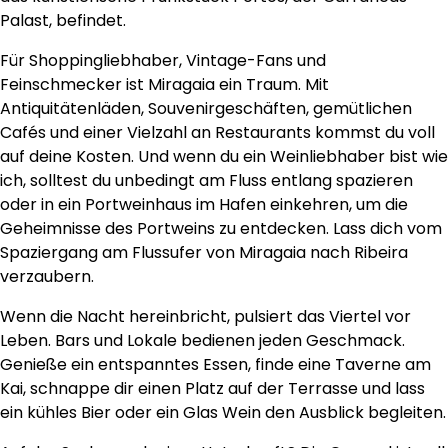
Palast, befindet.
Für Shoppingliebhaber, Vintage-Fans und
Feinschmecker ist Miragaia ein Traum. Mit
Antiquitätenläden, Souvenirgeschäften, gemütlichen
Cafés und einer Vielzahl an Restaurants kommst du voll
auf deine Kosten. Und wenn du ein Weinliebhaber bist wie
ich, solltest du unbedingt am Fluss entlang spazieren
oder in ein Portweinhaus im Hafen einkehren, um die
Geheimnisse des Portweins zu entdecken. Lass dich vom
Spaziergang am Flussufer von Miragaia nach Ribeira
verzaubern.
Wenn die Nacht hereinbricht, pulsiert das Viertel vor
Leben. Bars und Lokale bedienen jeden Geschmack.
Genieße ein entspanntes Essen, finde eine Taverne am
Kai, schnappe dir einen Platz auf der Terrasse und lass
ein kühles Bier oder ein Glas Wein den Ausblick begleiten.