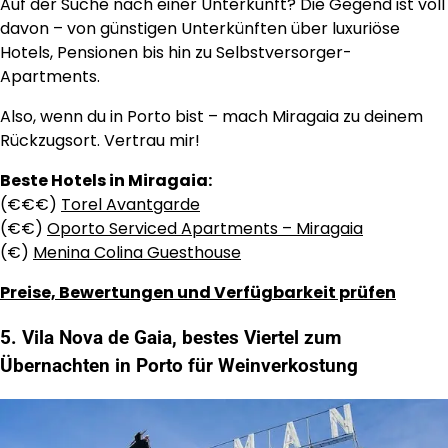
Auf der Suche nach einer Unterkunft? Die Gegend ist voll
davon – von günstigen Unterkünften über luxuriöse
Hotels, Pensionen bis hin zu Selbstversorger-
Apartments.
Also, wenn du in Porto bist – mach Miragaia zu deinem
Rückzugsort. Vertrau mir!
Beste Hotels in Miragaia:
(€€€)
Torel Avantgarde
(€€)
Oporto Serviced Apartments – Miragaia
(€)
Menina Colina Guesthouse
Preise, Bewertungen und Verfügbarkeit prüfen
5. Vila Nova de Gaia, bestes Viertel zum
Übernachten in Porto für Weinverkostung