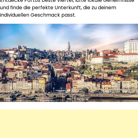
Entdecke Portos beste Viertel, lüfte lokale Geheimnisse
und finde die perfekte Unterkunft, die zu deinem
individuellen Geschmack passt.