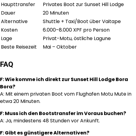
Haupttransfer
Privates Boot zur Sunset Hill Lodge
Dauer
20 Minuten
Alternative
Shuttle + Taxi/Boot über Vaitape
Kosten
6.000–8.000 XPF pro Person
Lage
Privat-Motu, östliche Lagune
Beste Reisezeit
Mai – Oktober
FAQ
F: Wie komme ich direkt zur Sunset Hill Lodge Bora
Bora?
A: Mit einem privaten Boot vom Flughafen Motu Mute in
etwa 20 Minuten.
F: Muss ich den Bootstransfer im Voraus buchen?
A: Ja, mindestens 48 Stunden vor Ankunft.
F: Gibt es günstigere Alternativen?