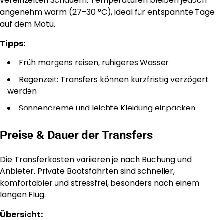
vereinzelten Schauern. Temperaturen bleiben jedoch
angenehm warm (27–30 °C), ideal für entspannte Tage
auf dem Motu.
Tipps:
Früh morgens reisen, ruhigeres Wasser
Regenzeit: Transfers können kurzfristig verzögert
werden
Sonnencreme und leichte Kleidung einpacken
Preise & Dauer der Transfers
Die Transferkosten variieren je nach Buchung und
Anbieter. Private Bootsfahrten sind schneller,
komfortabler und stressfrei, besonders nach einem
langen Flug.
Übersicht: