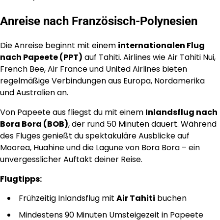
Anreise nach Französisch-Polynesien
Die Anreise beginnt mit einem
internationalen Flug
nach Papeete (PPT)
auf Tahiti. Airlines wie Air Tahiti Nui,
French Bee, Air France und United Airlines bieten
regelmäßige Verbindungen aus Europa, Nordamerika
und Australien an.
Von Papeete aus fliegst du mit einem
Inlandsflug nach
Bora Bora (BOB)
, der rund 50 Minuten dauert. Während
des Fluges genießt du spektakuläre Ausblicke auf
Moorea, Huahine und die Lagune von Bora Bora – ein
unvergesslicher Auftakt deiner Reise.
Flugtipps:
Frühzeitig Inlandsflug mit
Air Tahiti
buchen
Mindestens 90 Minuten Umsteigezeit in Papeete