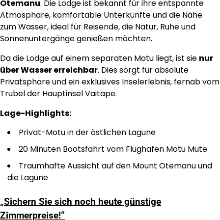
Otemanu
. Die Lodge ist bekannt für ihre entspannte
Atmosphäre, komfortable Unterkünfte und die Nähe
zum Wasser, ideal für Reisende, die Natur, Ruhe und
Sonnenuntergänge genießen möchten.
Da die Lodge auf einem separaten Motu liegt, ist sie
nur
über Wasser erreichbar
. Dies sorgt für absolute
Privatsphäre und ein exklusives Inselerlebnis, fernab vom
Trubel der Hauptinsel Vaitape.
Lage-Highlights:
Privat-Motu in der östlichen Lagune
20 Minuten Bootsfahrt vom Flughafen Motu Mute
Traumhafte Aussicht auf den Mount Otemanu und
die Lagune
„Sichern Sie sich noch heute günstige
Zimmerpreise!“