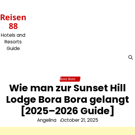
Skip
to
Reisen
content
88
Hotels and
Resorts
Guide
Bora Bora
Wie man zur Sunset Hill
Lodge Bora Bora gelangt
[2025–2026 Guide]
Angelina
October 21, 2025