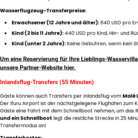
Wasserflugzeug-Transferpreise:
Erwachsener (12 Jahre und älter):
640 USD pro Erw
Kind (2 bis 11 Jahre):
440 USD pro Kind, Hin- und Rück
Kind (unter 2 Jahre):
Keine Gebühren, wenn kein Sit
Um eine Reservierung für Ihre Lieblings-Wasservi
unsere Partner-Website hier.
Inlandsflug-Transfers (55 Minuten)
Gäste können auch Transfers per Inlandsflug vom
Malé 
Der Ifuru Airport ist der nächstgelegene Flughafen zum 
Gäste eine Fahrt mit dem Schnellboot nehmen, um das R
und ein Schnellboot
legt die restliche Strecke in 25 Min
Transfermodus an!
Transferkosten: