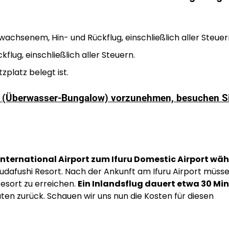
achsenem, Hin- und Rückflug, einschließlich aller Steuer
flug, einschließlich aller Steuern.
zplatz belegt ist.
lla (Überwasser-Bungalow) vorzunehmen, besuchen S
International Airport zum Ifuru Domestic Airport wäh
Kudafushi Resort. Nach der Ankunft am Ifuru Airport müss
esort zu erreichen.
Ein Inlandsflug dauert etwa 30 Mi
uten zurück. Schauen wir uns nun die Kosten für diesen