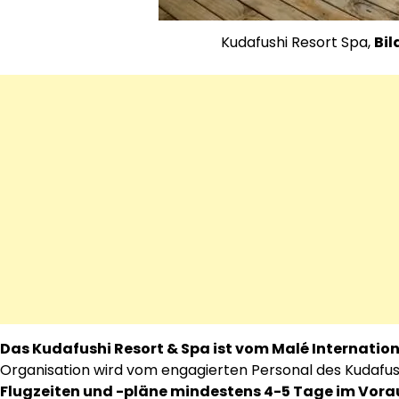
Kudafushi Resort Spa,
Bil
Das Kudafushi Resort & Spa ist vom Malé Internation
Organisation wird vom engagierten Personal des Kudafus
Flugzeiten und -pläne mindestens 4-5 Tage im Vorau