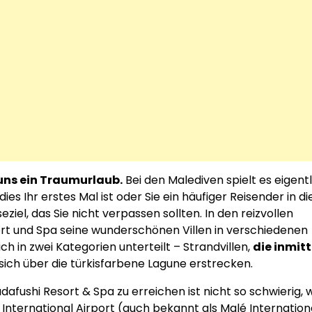
 uns ein Traumurlaub.
Bei den Malediven spielt es eigentl
ies Ihr erstes Mal ist oder Sie ein häufiger Reisender in di
eziel, das Sie nicht verpassen sollten. In den reizvollen
rt und Spa seine wunderschönen Villen in verschiedenen
h in zwei Kategorien unterteilt – Strandvillen,
die inmit
 sich über die türkisfarbene Lagune erstrecken.
afushi Resort & Spa zu erreichen ist nicht so schwierig, 
nternational Airport (auch bekannt als Malé Internation