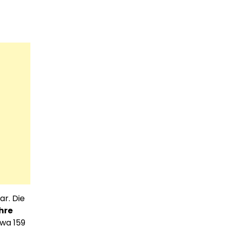
ar. Die
hre
wa 159