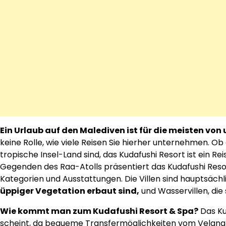
Ein Urlaub auf den Malediven ist für die meisten von
keine Rolle, wie viele Reisen Sie hierher unternehmen. Ob d
tropische Insel-Land sind, das Kudafushi Resort ist ein Reis
Gegenden des Raa-Atolls präsentiert das Kudafushi Reso
Kategorien und Ausstattungen. Die Villen sind hauptsächlic
üppiger Vegetation erbaut sind,
und Wasservillen, die
Wie kommt man zum Kudafushi Resort & Spa?
Das Kud
scheint, da bequeme Transfermöglichkeiten vom Velana I