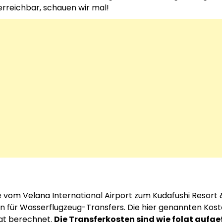
erreichbar, schauen wir mal!
ie vom Velana International Airport zum Kudafushi Resort
ten für Wasserflugzeug-Transfers. Die hier genannten Kost
at berechnet.
Die Transferkosten sind wie folgt aufge