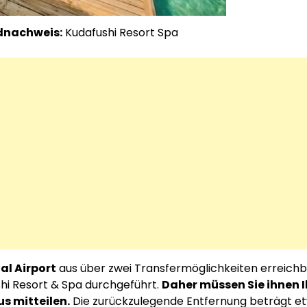
dnachweis:
Kudafushi Resort Spa
al Airport
aus über zwei Transfermöglichkeiten erreichb
hi Resort & Spa durchgeführt.
Daher müssen Sie ihnen I
s mitteilen.
Die zurückzulegende Entfernung beträgt et