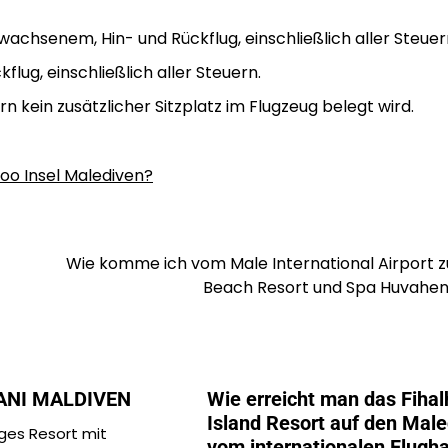
achsenem, Hin- und Rückflug, einschließlich aller Steuer
flug, einschließlich aller Steuern.
n kein zusätzlicher Sitzplatz im Flugzeug belegt wird.
hoo Insel Malediven?
Wie komme ich vom Male International Airport z
Beach Resort und Spa Huvahe
ANI MALDIVEN
Wie erreicht man das Fihal
Island Resort auf den Mal
iges Resort mit
vom internationalen Flugh