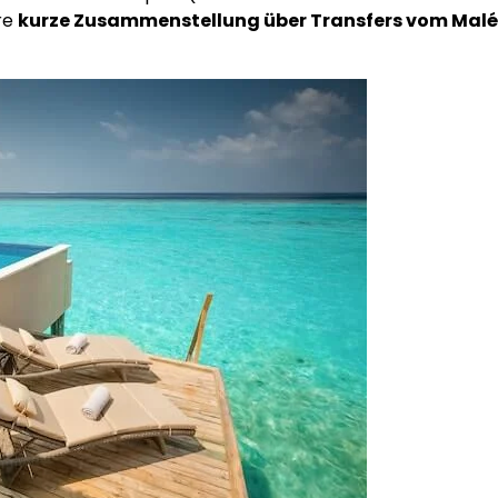
re
kurze Zusammenstellung über Transfers vom Malé