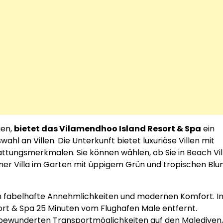
gen,
bietet das Vilamendhoo Island Resort & Spa
ein
l an Villen. Die Unterkunft bietet luxuriöse Villen mit
ttungsmerkmalen. Sie können wählen, ob Sie in Beach Vil
ner Villa im Garten mit üppigem Grün und tropischen Bl
 fabelhafte Annehmlichkeiten und modernen Komfort. I
sort & Spa 25 Minuten vom Flughafen Male entfernt.
 bewunderten Transportmöglichkeiten auf den Malediven,