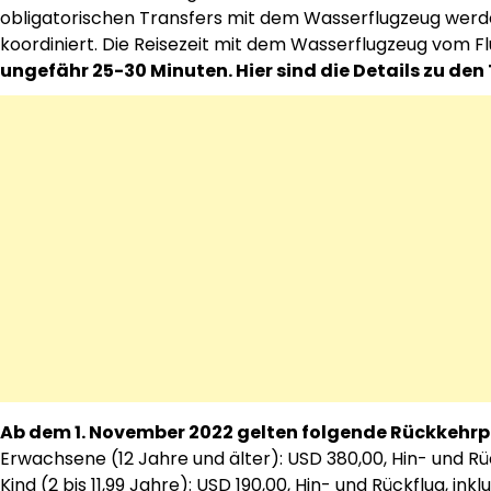
obligatorischen Transfers mit dem Wasserflugzeug werd
koordiniert. Die Reisezeit mit dem Wasserflugzeug vom 
ungefähr 25-30 Minuten. Hier sind die Details zu de
Ab dem 1. November 2022 gelten folgende Rückkehrpr
Erwachsene (12 Jahre und älter): USD 380,00, Hin- und Rück
Kind (2 bis 11,99 Jahre): USD 190,00, Hin- und Rückflug, inkl