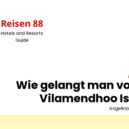
Skip
to
content
Reisen 88
Hotels and Resorts
Guide
Wie gelangt man v
Vilamendhoo Is
Angelina