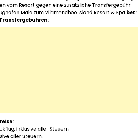
en vom Resort gegen eine zusätzliche Transfergebühr
Flughafen Male zum Vilamendhoo Island Resort & Spa
bet
n Transfergebühren:
eise:
flug, inklusive aller Steuern
usive aller Steuern.