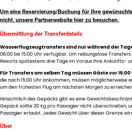
Um eine Reservierung/Buchung für Ihre gewünschte
nicht, unsere Partnerwebsite hier zu besuchen.
Übermittlung der Transferdetails
Wasserflugzeugtransfers sind nur während der Tag
06:00 bis 15:00 Uhr verfügbar. Um reibungslose Transfe
Resorts spätestens drei Tage im Voraus ihre Ankunfts- un
Für Transfers am selben Tag müssen Gäste vor 15:0
die nach 15:00 Uhr ankommen, müssen möglicherweise ei
um den frühesten Flug am nächsten Morgen zu erreichen
Hinsichtlich des Gepäcks gibt es eine Gewichtsbeschrä
Gepäck sollte 20 kg pro Passagier nicht überschreiten, u
Passagier erlaubt. Jedes Gewicht über dieser Grenze wi
Über