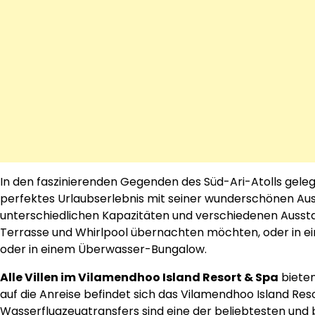
In den faszinierenden Gegenden des Süd-Ari-Atolls gele
perfektes Urlaubserlebnis mit seiner wunderschönen Auswah
unterschiedlichen Kapazitäten und verschiedenen Aussta
Terrasse und Whirlpool übernachten möchten, oder in ei
oder in einem Überwasser-Bungalow.
Alle Villen im Vilamendhoo Island Resort & Spa
bieten
auf die Anreise befindet sich das Vilamendhoo Island Re
Wasserflugzeugtransfers sind eine der beliebtesten und