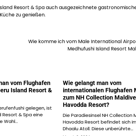
 Island Resort & Spa auch ausgezeichnete gastronomisch
 Küche zu genießen.
Wie komme ich vom Male International Airpo
Medhufushi Island Resort Ma
man vom Flughafen
Wie gelangt man vom
ru Island Resort &
internationalen Flughafen
zum NH Collection Maldive
Havodda Resort?
erufenfushi gelegen, ist
d Resort & Spa eine
Die Paradiesinsel NH Collection 
he Wahl…
Havodda Resort befindet sich i
Dhaalu Atoll. Diese unberührte…