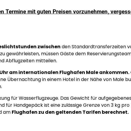
n Termine mit guten Preisen vorzunehmen, vergess
eslichtstunden zwischen
den Standardtransferzeiten v
rs zu gewährleisten, müssen Gäste dem Reservierungstea
d Abflugzeiten mitteilen.
0 Uhr am internationalen Flughafen Male ankommen.
ne Übernachtung in einem Hotel in der Nähe von Male b
.
nkung für Wasserflugzeuge. Das Gewicht für aufgegebene
nd für Handgepäck ist eine zulässige Grenze von 3 kg pro
rd am
Flughafen zu den geltenden Tarifen berechnet.