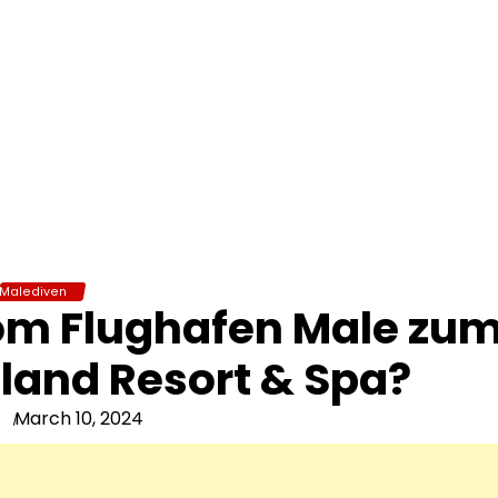
Malediven
om Flughafen Male zu
land Resort & Spa?
March 10, 2024