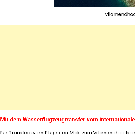
Vilamendhoo
Mit dem Wasserflugzeugtransfer vom international
Für Transfers vom Flughafen Male zum Vilamendhoo Isla