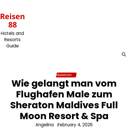
Skip
to
Reisen
content
88
Hotels and
Resorts
Guide
Malediven
Wie gelangt man vom
Flughafen Male zum
Sheraton Maldives Full
Moon Resort & Spa
Angelina
February 4, 2026