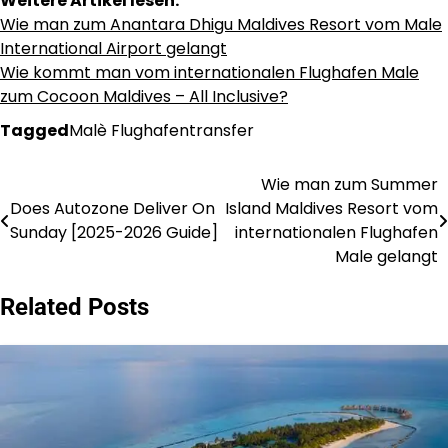
Weitere Artikel lesen:
Wie man zum Anantara Dhigu Maldives Resort vom Male
International Airport gelangt
Wie kommt man vom internationalen Flughafen Male
zum Cocoon Maldives – All Inclusive?
Tagged
Malè Flughafentransfer
Wie man zum Summer
Post
Does Autozone Deliver On
Island Maldives Resort vom
navigation
Sunday [2025-2026 Guide]
internationalen Flughafen
Male gelangt
Related Posts