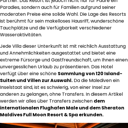
Partner. Das Resort ist jedoch nicht nur für Paare ein
Paradies, sondern auch für Familien aufgrund seiner
moderaten Preise eine solide Wahl. Die Lage des Resorts
ist berühmt für sein makelloses Hausriff, wunderschöne
Tauchplätze und die Verfügbarkeit verschiedener
Wasseraktivitäten.
Jede Villa dieser Unterkunft ist mit reichlich Ausstattung
und Annehmlichkeiten ausgestattet und bietet eine
extreme Fürsorge und Gastfreundschaft, um Ihnen einen
unvergesslichen Urlaub zu präsentieren. Das Hotel
verfügt über eine schöne
Sammlung von 120 Island-
Suiten und Villen zur Auswahl.
Da die Malediven ein
Inselstaat sind, ist es schwierig, von einer Insel zur
anderen zu gelangen, ohne Transfers. In diesem Artikel
werden wir alles über Transfers zwischen
dem
internationalen Flughafen Male und dem Sheraton
Maldives Full Moon Resort & Spa erkunden.