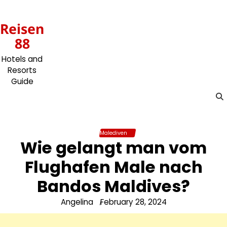
Skip
to
Reisen
content
88
Hotels and
Resorts
Guide
Malediven
Wie gelangt man vom
Flughafen Male nach
Bandos Maldives?
Angelina
February 28, 2024