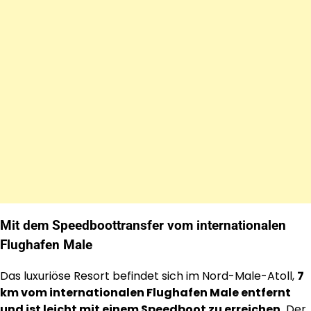
Mit dem Speedboottransfer vom internationalen
Flughafen Male
Das luxuriöse Resort befindet sich im Nord-Male-Atoll,
7
km vom internationalen Flughafen Male entfernt
und ist leicht mit einem Speedboot zu erreichen.
Der