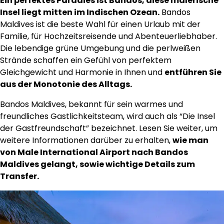
Ein perfektes Paradies ist Bandos, diese malerische
Insel liegt mitten im Indischen Ozean.
Bandos
Maldives ist die beste Wahl für einen Urlaub mit der
Familie, für Hochzeitsreisende und Abenteuerliebhaber.
Die lebendige grüne Umgebung und die perlweißen
Strände schaffen ein Gefühl von perfektem
Gleichgewicht und Harmonie in Ihnen und
entführen Sie
aus der Monotonie des Alltags.
Bandos Maldives, bekannt für sein warmes und
freundliches Gastlichkeitsteam, wird auch als “Die Insel
der Gastfreundschaft” bezeichnet. Lesen Sie weiter, um
weitere Informationen darüber zu erhalten,
wie man
von Male International Airport nach Bandos
Maldives gelangt, sowie wichtige Details zum
Transfer.