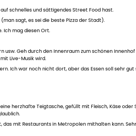
uf schnelles und sättigendes Street Food hast.
(man sagt, es sei die beste Pizza der Stadt).
. Ich mag diesen Ort.
n usw. Geh durch den Innenraum zum schönen Innenhof 
mit Live-Musik wird.
ern. Ich war noch nicht dort, aber das Essen soll sehr gut 
 eine herzhafte Teigtasche, gefüllt mit Fleisch, Käse oder 
laublich.
t, das mit Restaurants in Metropolen mithalten kann. Seh