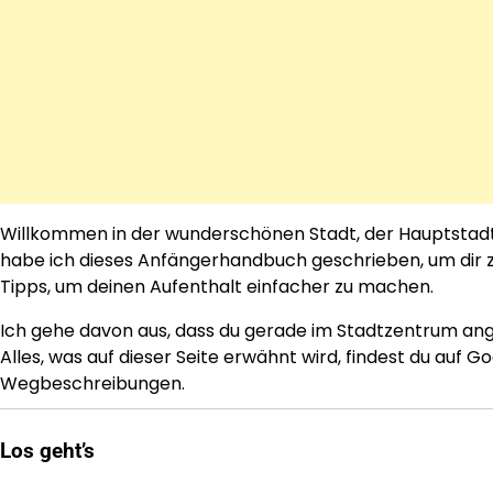
Willkommen in der wunderschönen Stadt, der Hauptstadt v
habe ich dieses Anfängerhandbuch geschrieben, um dir zu 
Tipps, um deinen Aufenthalt einfacher zu machen.
Ich gehe davon aus, dass du gerade im Stadtzentrum a
Alles, was auf dieser Seite erwähnt wird, findest du auf
Wegbeschreibungen.
Los geht’s