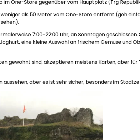
uro im One-Store gegenüber vom Hauptplatz (Trg Republik
kt weniger als 50 Meter vom One-Store entfernt (geh einf
 sehen).
ormalerweise 7:00–22:00 Uhr, an Sonntagen geschlossen. 
, Joghurt, eine kleine Auswahl an frischem Gemüse und Ob
en gewöhnt sind, akzeptieren meistens Karten, aber für T
ssehen, aber es ist sehr sicher, besonders im Stadtze