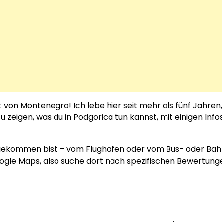
on Montenegro! Ich lebe hier seit mehr als fünf Jahren,
zeigen, was du in Podgorica tun kannst, mit einigen Info
ngekommen bist – vom Flughafen oder vom Bus- oder Bah
 Google Maps, also suche dort nach spezifischen Bewertun