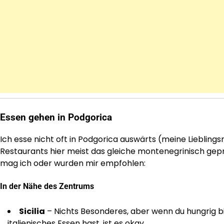
Essen gehen in Podgorica
Ich esse nicht oft in Podgorica auswärts (meine Lieblings
Restaurants hier meist das gleiche montenegrinisch gep
mag ich oder wurden mir empfohlen:
In der Nähe des Zentrums
Sicilia
– Nichts Besonderes, aber wenn du hungrig b
italienisches Essen hast, ist es okay.