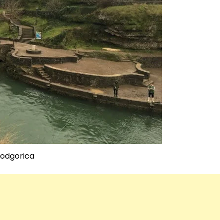
odgorica