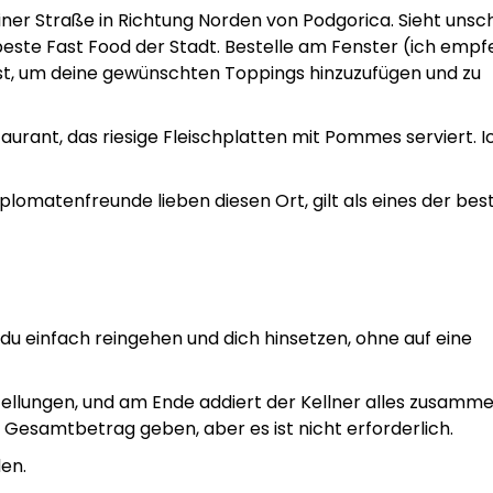
ner Straße in Richtung Norden von Podgorica. Sieht unsc
 beste Fast Food der Stadt. Bestelle am Fenster (ich empf
 ist, um deine gewünschten Toppings hinzuzufügen und zu
aurant, das riesige Fleischplatten mit Pommes serviert. 
iplomatenfreunde lieben diesen Ort, gilt als eines der bes
du einfach reingehen und dich hinsetzen, ohne auf eine
llungen, und am Ende addiert der Kellner alles zusammen
 Gesamtbetrag geben, aber es ist nicht erforderlich.
en.