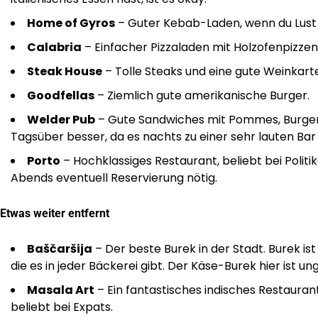
Home of Gyros
– Guter Kebab-Laden, wenn du Lust a
Calabria
– Einfacher Pizzaladen mit Holzofenpizzen 
Steak House
– Tolle Steaks und eine gute Weinkarte
Goodfellas
– Ziemlich gute amerikanische Burger.
Welder Pub
– Gute Sandwiches mit Pommes, Burger
Tagsüber besser, da es nachts zu einer sehr lauten Bar 
Porto
– Hochklassiges Restaurant, beliebt bei Politik
Abends eventuell Reservierung nötig.
Etwas weiter entfernt
Baščaršija
– Der beste Burek in der Stadt. Burek ist
die es in jeder Bäckerei gibt. Der Käse-Burek hier ist ung
Masala Art
– Ein fantastisches indisches Restauran
beliebt bei Expats.