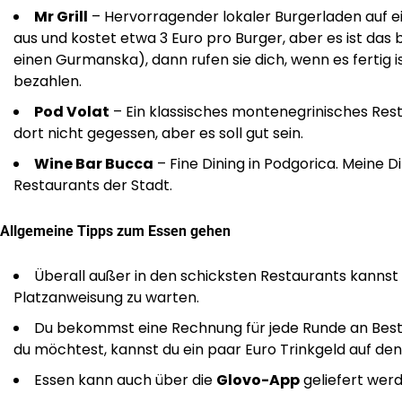
Mr Grill
– Hervorragender lokaler Burgerladen auf ei
aus und kostet etwa 3 Euro pro Burger, aber es ist das
einen Gurmanska), dann rufen sie dich, wenn es fertig
bezahlen.
Pod Volat
– Ein klassisches montenegrinisches Rest
dort nicht gegessen, aber es soll gut sein.
Wine Bar Bucca
– Fine Dining in Podgorica. Meine D
Restaurants der Stadt.
Allgemeine Tipps zum Essen gehen
Überall außer in den schicksten Restaurants kannst 
Platzanweisung zu warten.
Du bekommst eine Rechnung für jede Runde an Beste
du möchtest, kannst du ein paar Euro Trinkgeld auf den
Essen kann auch über die
Glovo-App
geliefert werd