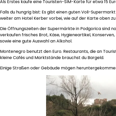
Als Erstes kaufe eine Touristen-SIM-Karte für etwa 15 E
Falls du hungrig bist: Es gibt einen guten Voli-Supermar
weiter am Hotel Kerber vorbei, wie auf der Karte oben zu
Die Öffnungszeiten der Supermärkte in Podgorica sind n
verkaufen frisches Brot, Käse, Hygieneartikel, Konserven
sowie eine gute Auswahl an Alkohol.
Montenegro benutzt den Euro. Restaurants, die an Tourist
kleine Cafés und Marktstände brauchst du Bargeld.
Einige Straßen oder Gebäude mögen heruntergekommen au