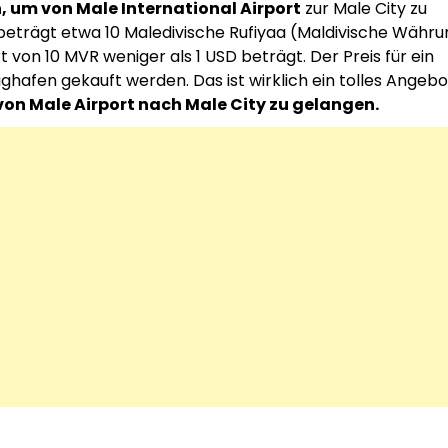
n, um von Male International Airport
zur Male City zu
e beträgt etwa 10 Maledivische Rufiyaa (Maldivische Währu
 von 10 MVR weniger als 1 USD beträgt. Der Preis für ein
hafen gekauft werden. Das ist wirklich ein tolles Angebo
on Male Airport nach Male City zu gelangen.