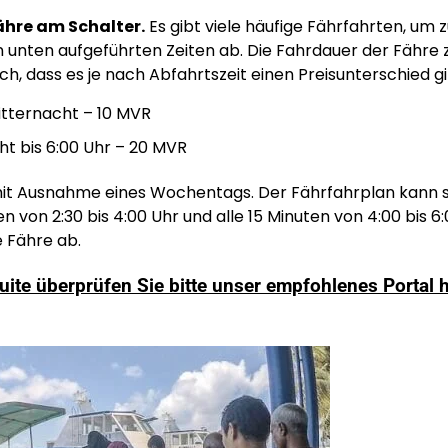
ähre am Schalter.
Es gibt viele häufige Fährfahrten, um 
en unten aufgeführten Zeiten ab. Die Fahrdauer der Fähre 
ch, dass es je nach Abfahrtszeit einen Preisunterschied gi
Mitternacht – 10 MVR
ht bis 6:00 Uhr – 20 MVR
it Ausnahme eines Wochentags. Der Fährfahrplan kann s
 von 2:30 bis 4:00 Uhr und alle 15 Minuten von 4:00 bis 6:
e Fähre ab.
te überprüfen Sie bitte unser empfohlenes Portal h