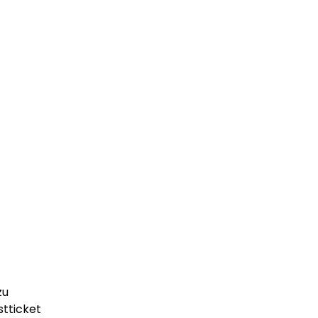
zu
stticket