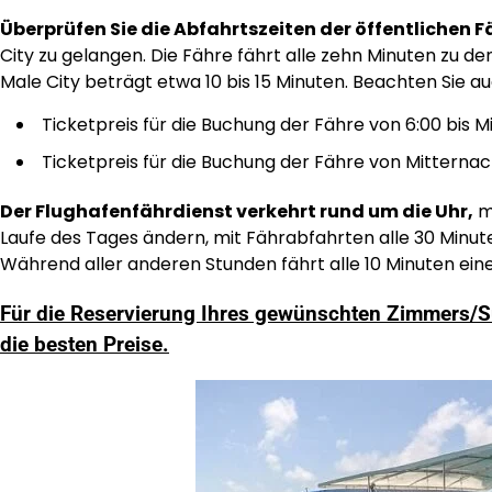
Überprüfen Sie die Abfahrtszeiten der öffentlichen F
City zu gelangen. Die Fähre fährt alle zehn Minuten zu d
Male City beträgt etwa 10 bis 15 Minuten. Beachten Sie au
Ticketpreis für die Buchung der Fähre von 6:00 bis 
Ticketpreis für die Buchung der Fähre von Mitternac
Der Flughafenfährdienst verkehrt rund um die Uhr,
m
Laufe des Tages ändern, mit Fährabfahrten alle 30 Minuten
Während aller anderen Stunden fährt alle 10 Minuten ein
Für die Reservierung Ihres gewünschten Zimmers/Sui
die besten Preise.