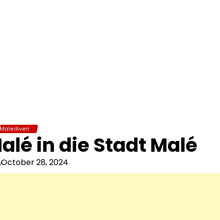
Malediven
lé in die Stadt Malé
October 28, 2024