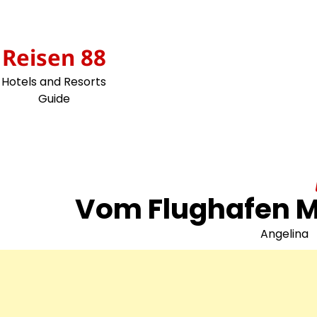
Skip
to
content
Reisen 88
Hotels and Resorts
Guide
Vom Flughafen Ma
Angelina