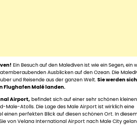
iven!
Ein Besuch auf den Malediven ist wie ein Segen, ein
 atemberaubenden Ausblicken auf den Ozean. Die Maled
auber und Reisende aus der ganzen Welt.
Sie werden sich
en Flughafen Malé landen.
nal Airport,
befindet sich auf einer sehr schönen kleinen
rd-Male-Atolls. Die Lage des Male Airport ist wirklich eine
 einen perfekten Blick auf diesen schönen Ort. In diese
 Sie von Velana International Airport nach Male City gela