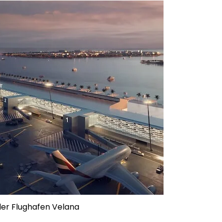
ler Flughafen Velana