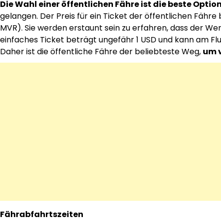
Die Wahl einer öffentlichen Fähre ist die beste Optio
gelangen. Der Preis für ein Ticket der öffentlichen Fähr
MVR). Sie werden erstaunt sein zu erfahren, dass der Wert
einfaches Ticket beträgt ungefähr 1 USD und kann am Flug
Daher ist die öffentliche Fähre der beliebteste Weg,
um v
Fährabfahrtszeiten