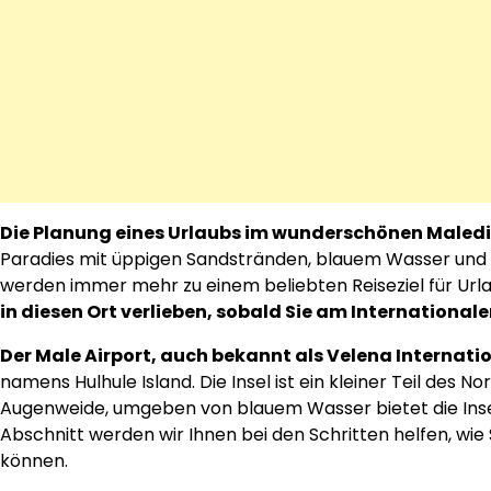
Die Planung eines Urlaubs im wunderschönen Maled
Paradies mit üppigen Sandstränden, blauem Wasser und
werden immer mehr zu einem beliebten Reiseziel für Url
in diesen Ort verlieben, sobald Sie am International
Der Male Airport, auch bekannt als Velena Internatio
namens Hulhule Island. Die Insel ist ein kleiner Teil des No
Augenweide, umgeben von blauem Wasser bietet die Insel
Abschnitt werden wir Ihnen bei den Schritten helfen, wie
können.