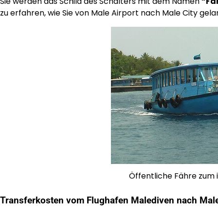
Sie werden das Schild des Schalters mit dem Namen
“Fä
zu erfahren, wie Sie von Male Airport nach Male City gel
Öffentliche Fähre zum 
Transferkosten vom Flughafen Malediven nach Male