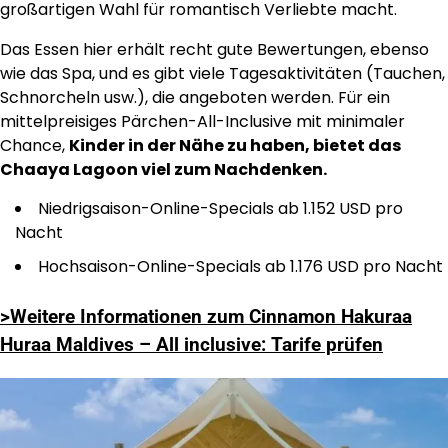
großartigen Wahl für romantisch Verliebte macht.
Das Essen hier erhält recht gute Bewertungen, ebenso
wie das Spa, und es gibt viele Tagesaktivitäten (Tauchen,
Schnorcheln usw.), die angeboten werden. Für ein
mittelpreisiges Pärchen-All-Inclusive mit minimaler
Chance,
Kinder in der Nähe zu haben, bietet das
Chaaya Lagoon viel zum Nachdenken.
Niedrigsaison-Online-Specials ab 1.152 USD pro
Nacht
Hochsaison-Online-Specials ab 1.176 USD pro Nacht
>Weitere Informationen zum Cinnamon Hakuraa
Huraa Maldives – All inclusive: Tarife prüfen