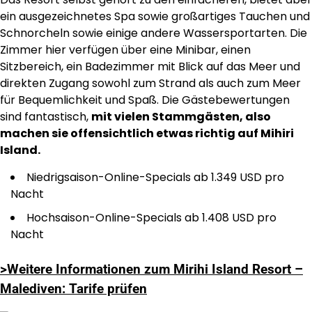
ein ausgezeichnetes Spa sowie großartiges Tauchen und
Schnorcheln sowie einige andere Wassersportarten. Die
Zimmer hier verfügen über eine Minibar, einen
Sitzbereich, ein Badezimmer mit Blick auf das Meer und
direkten Zugang sowohl zum Strand als auch zum Meer
für Bequemlichkeit und Spaß. Die Gästebewertungen
sind fantastisch,
mit vielen Stammgästen, also
machen sie offensichtlich etwas richtig auf Mihiri
Island.
Niedrigsaison-Online-Specials ab 1.349 USD pro
Nacht
Hochsaison-Online-Specials ab 1.408 USD pro
Nacht
>Weitere Informationen zum Mirihi Island Resort –
Malediven: Tarife prüfen