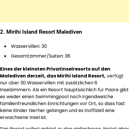
2. Mirihi Island Resort Malediven
Wasservillen: 30
Gesamtzimmer/Suiten: 36
Eines der kleinsten Privatinselresorts auf den
Malediven derzeit, das Mirihi Island Resort,
verfügt
nur über 30 Wasservillen mit zusätzlichen 6
Inselzimmern. Als ein Resort hauptsächlich für Paare gibt
es weder einen Swimmingpool noch irgendwelche
familienfreundlichen Einrichtungen vor Ort, so dass fast
keine Kinder hierher gelangen und es inoffiziell eine
erwachsene Insel ist.
Das Resort selbst gehört zu den einfacheren, bietet aber