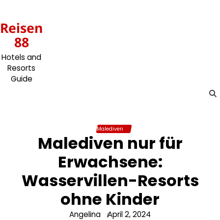
Skip
to
Reisen
content
88
Hotels and
Resorts
Guide
Malediven
Malediven nur für
Erwachsene:
Wasservillen-Resorts
ohne Kinder
Angelina
April 2, 2024