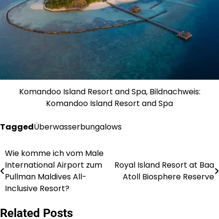
Komandoo Island Resort and Spa, Bildnachweis:
Komandoo Island Resort and Spa
Tagged
Überwasserbungalows
Wie komme ich vom Male
Post
International Airport zum
Royal Island Resort at Baa
navigation
Pullman Maldives All-
Atoll Biosphere Reserve
Inclusive Resort?
Related Posts