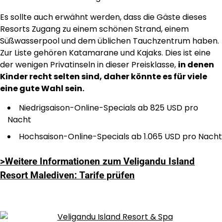
Es sollte auch erwähnt werden, dass die Gäste dieses
Resorts Zugang zu einem schönen Strand, einem
Süßwasserpool und dem üblichen Tauchzentrum haben.
Zur Liste gehören Katamarane und Kajaks. Dies ist eine
der wenigen Privatinseln in dieser Preisklasse,
in denen
Kinder recht selten sind, daher könnte es für viele
eine gute Wahl sein.
Niedrigsaison-Online-Specials ab 825 USD pro
Nacht
Hochsaison-Online-Specials ab 1.065 USD pro Nacht
>Weitere Informationen zum Veligandu Island
Resort Malediven: Tarife prüfen