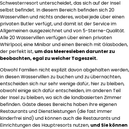
Schwesterresort unterscheidet, das sich auf der Insel
selbst befindet. In diesem Bereich befinden sich 20
Wasservillen und nichts anderes, wobei jede über einen
privaten Butler verfügt, und damit ist der Service im
Allgemeinen ausgezeichnet und von 5-Sterne-Qualität.
Alle 20 Wasservillen verfügen über einen privaten
Whirlpool, eine Minibar und einen Bereich mit Glasboden,
der perfekt ist,
um das Meeresleben darunter zu
beobachten, egal zu welcher Tageszeit.
Obwohl Familien nicht explizit davon abgehalten werden,
in diesen Wasservillen zu buchen und zu übernachten,
entscheiden sich nur sehr wenige dafür, hier zu bleiben,
obwohl einige sich dafür entscheiden, im anderen Teil
der Insel zu bleiben, wo sich die landbasierten Zimmer
befinden. Gäste dieses Bereichs haben ihre eigenen
Restaurants und Dienstleistungen (die fast immer
kinderfrei sind) und können auch die Restaurants und
Einrichtungen des Hauptresorts nutzen,
und Sie können