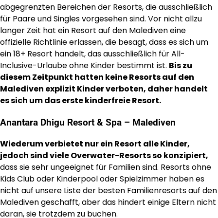
abgegrenzten Bereichen der Resorts, die ausschließlich
für Paare und Singles vorgesehen sind. Vor nicht allzu
langer Zeit hat ein Resort auf den Malediven eine
offizielle Richtlinie erlassen, die besagt, dass es sich um
ein 18+ Resort handelt, das ausschließlich für All-
Inclusive-Urlaube ohne Kinder bestimmt ist.
Bis zu
diesem Zeitpunkt hatten keine Resorts auf den
Malediven explizit Kinder verboten, daher handelt
es sich um das erste kinderfreie Resort.
Anantara Dhigu Resort & Spa – Malediven
Wiederum verbietet nur ein Resort alle Kinder,
jedoch sind viele Overwater-Resorts so konzipiert,
dass sie sehr ungeeignet für Familien sind. Resorts ohne
Kids Club oder Kinderpool oder Spielzimmer haben es
nicht auf unsere Liste der besten Familienresorts auf den
Malediven geschafft, aber das hindert einige Eltern nicht
daran, sie trotzdem zu buchen.