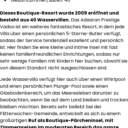
Gesamtzimmer/Suiten: 40
Dieses Boutique-Resort wurde 2009 eröffnet und
besteht aus 40 Wasservillen.
Das Adaaran Prestige
Vadoo ist ein weiteres fantastisches Resort, in dem jede
Villa über einen persönlichen 5-Sterne-Butler verfügt,
sodass der Service tendenziell exzellent und persönlich
ist. Hier finden Sie eine kleine und intime Insel mit fast
keinen familienfreundlichen Einrichtungen, sodass nur
sehr wenige Familien mit Kindern hier buchen, obwohl sie
von diesem Standort nicht ausgeschlossen sind.
Jede Wasservilla verfügt hier auch über einen Whirlpool
und einen persönlichen Plunge-Pool sowie einen
Glasbodenbereich, um das Meeresleben darunter zu
beobachten, wenn Sie auf dem Land bleiben und trocken
bleiben möchten. Bereits sehr beliebt bei der
Flitterwochen-Gemeinde, entwickelt es sich zu einem
großartigen
Ruf als Boutique-Pärcheninsel, mit
Zimmerpreisen im moderaten Bereich das ganze