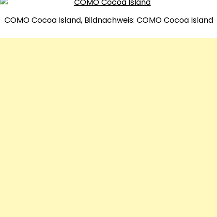
COMO Cocoa Island, Bildnachweis: COMO Cocoa Island