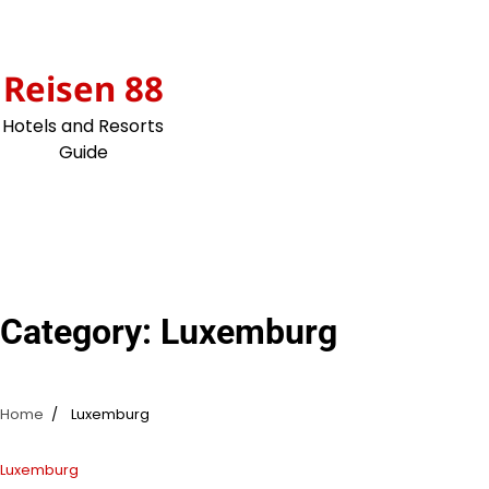
Skip
to
content
Reisen 88
Hotels and Resorts
Guide
Category:
Luxemburg
Home
Luxemburg
Luxemburg