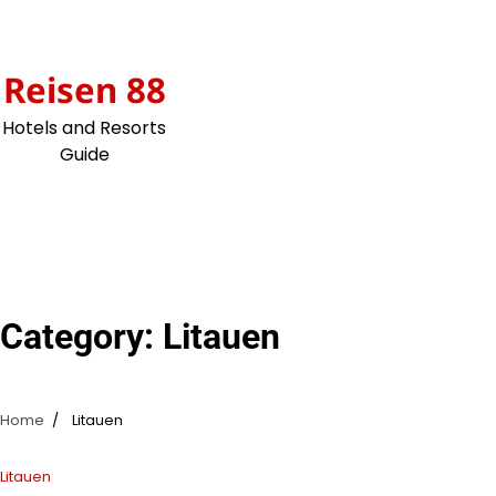
Skip
to
content
Reisen 88
Hotels and Resorts
Guide
Category:
Litauen
Home
Litauen
Litauen