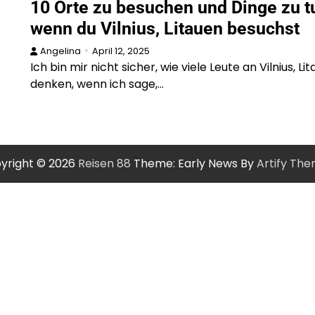
10 Orte zu besuchen und Dinge zu t
wenn du Vilnius, Litauen besuchst
Angelina
April 12, 2025
Ich bin mir nicht sicher, wie viele Leute an Vilnius, Li
denken, wenn ich sage,…
yright © 2026
Reisen 88
Theme: Early News By
Artify Th