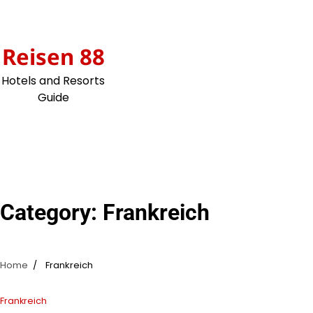
Skip
to
content
Reisen 88
Hotels and Resorts
Guide
Category:
Frankreich
Home
Frankreich
Frankreich