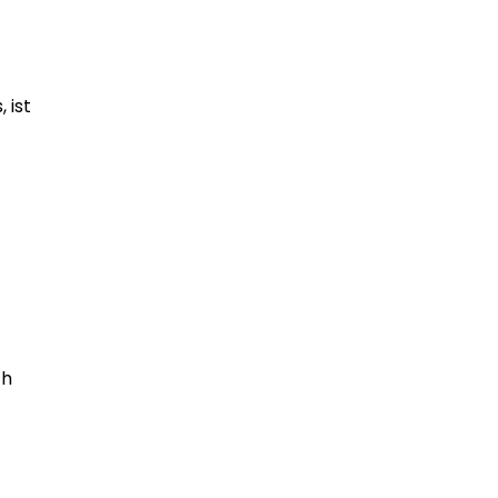
 ist
ch