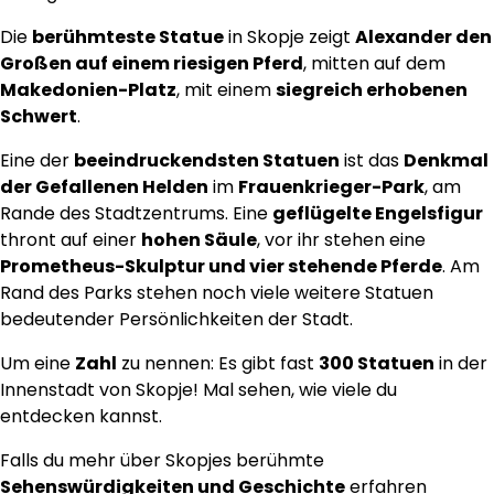
Die
berühmteste Statue
in Skopje zeigt
Alexander den
Großen auf einem riesigen Pferd
, mitten auf dem
Makedonien-Platz
, mit einem
siegreich erhobenen
Schwert
.
Eine der
beeindruckendsten Statuen
ist das
Denkmal
der Gefallenen Helden
im
Frauenkrieger-Park
, am
Rande des Stadtzentrums. Eine
geflügelte Engelsfigur
thront auf einer
hohen Säule
, vor ihr stehen eine
Prometheus-Skulptur und vier stehende Pferde
. Am
Rand des Parks stehen noch viele weitere Statuen
bedeutender Persönlichkeiten der Stadt.
Um eine
Zahl
zu nennen: Es gibt fast
300 Statuen
in der
Innenstadt von Skopje! Mal sehen, wie viele du
entdecken kannst.
Falls du mehr über Skopjes berühmte
Sehenswürdigkeiten und Geschichte
erfahren