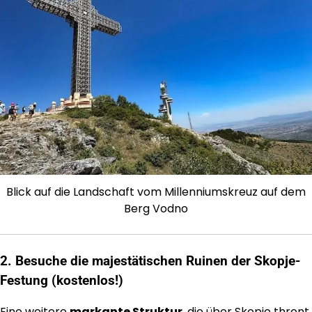
Blick auf die Landschaft vom Millenniumskreuz auf dem
Berg Vodno
2. Besuche die majestätischen Ruinen der Skopje-
Festung (kostenlos!)
Eine weitere
markante Struktur
, die über Skopje thront,