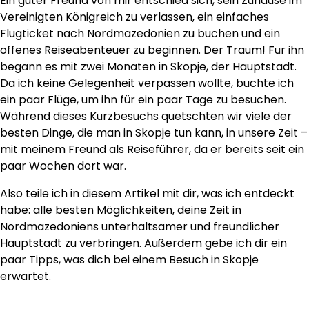
Ein guter Freund von mir entschied sich, sein Zuhause im
Vereinigten Königreich zu verlassen, ein einfaches
Flugticket nach Nordmazedonien zu buchen und ein
offenes Reiseabenteuer zu beginnen. Der Traum! Für ihn
begann es mit zwei Monaten in Skopje, der Hauptstadt.
Da ich keine Gelegenheit verpassen wollte, buchte ich
ein paar Flüge, um ihn für ein paar Tage zu besuchen.
Während dieses Kurzbesuchs quetschten wir viele der
besten Dinge, die man in Skopje tun kann, in unsere Zeit –
mit meinem Freund als Reiseführer, da er bereits seit ein
paar Wochen dort war.
Also teile ich in diesem Artikel mit dir, was ich entdeckt
habe: alle besten Möglichkeiten, deine Zeit in
Nordmazedoniens unterhaltsamer und freundlicher
Hauptstadt zu verbringen. Außerdem gebe ich dir ein
paar Tipps, was dich bei einem Besuch in Skopje
erwartet.