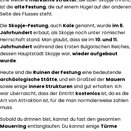
ist die
alte Festung
, die auf einem Hügel auf der anderen
Seite des Flusses steht.
Die
Skopje-Festung
, auch
Kale
genannt, wurde
im 6.
Jahrhundert
erbaut, als Skopje noch unter römischer
Herrschaft stand. Man glaubt, dass sie im
10. und 11.
Jahrhundert
während des Ersten Bulgarischen Reiches,
dessen Hauptstadt Skopje war,
wieder aufgebaut
wurde
.
Heute sind die
Ruinen der Festung
eine bedeutende
archäologische Stätte
, und ein Großteil der
Mauern
sowie einige
innere Strukturen
sind gut erhalten. Ich
war überrascht, dass der Eintritt
kostenlos
ist, da es die
Art von Attraktion ist, für die man normalerweise zahlen
muss.
Sobald du drinnen bist, kannst du fast den gesamten
Mauerring
entlanglaufen. Du kannst einige
Türme