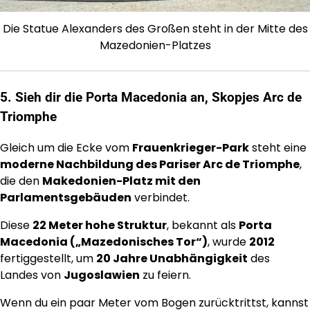
Die Statue Alexanders des Großen steht in der Mitte des
Mazedonien-Platzes
5. Sieh dir die Porta Macedonia an, Skopjes Arc de
Triomphe
Gleich um die Ecke vom
Frauenkrieger-Park
steht eine
moderne Nachbildung des Pariser Arc de Triomphe
,
die den
Makedonien-Platz mit den
Parlamentsgebäuden
verbindet.
Diese
22 Meter hohe Struktur
, bekannt als
Porta
Macedonia („Mazedonisches Tor“)
, wurde
2012
fertiggestellt, um
20 Jahre Unabhängigkeit
des
Landes von
Jugoslawien
zu feiern.
Wenn du ein paar Meter vom Bogen zurücktrittst, kannst