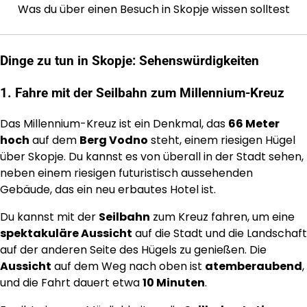
Was du über einen Besuch in Skopje wissen solltest
Dinge zu tun in Skopje: Sehenswürdigkeiten
1. Fahre mit der Seilbahn zum Millennium-Kreuz
Das Millennium-Kreuz ist ein Denkmal, das
66 Meter
hoch
auf dem
Berg Vodno
steht, einem riesigen Hügel
über Skopje. Du kannst es von überall in der Stadt sehen,
neben einem riesigen futuristisch aussehenden
Gebäude, das ein neu erbautes Hotel ist.
Du kannst mit der
Seilbahn
zum Kreuz fahren, um eine
spektakuläre Aussicht
auf die Stadt und die Landschaft
auf der anderen Seite des Hügels zu genießen. Die
Aussicht
auf dem Weg nach oben ist
atemberaubend
,
und die Fahrt dauert etwa
10 Minuten
.