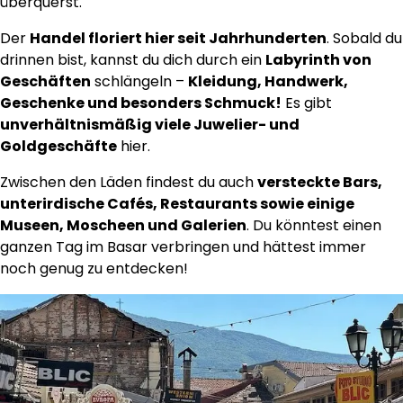
überquerst.
Der
Handel floriert hier seit Jahrhunderten
. Sobald du
drinnen bist, kannst du dich durch ein
Labyrinth von
Geschäften
schlängeln –
Kleidung, Handwerk,
Geschenke und besonders Schmuck!
Es gibt
unverhältnismäßig viele Juwelier- und
Goldgeschäfte
hier.
Zwischen den Läden findest du auch
versteckte Bars,
unterirdische Cafés, Restaurants sowie einige
Museen, Moscheen und Galerien
. Du könntest einen
ganzen Tag im Basar verbringen und hättest immer
noch genug zu entdecken!