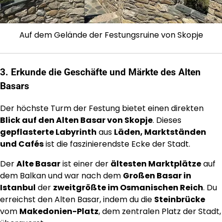
Auf dem Gelände der Festungsruine von Skopje
3. Erkunde die Geschäfte und Märkte des Alten
Basars
Der höchste Turm der Festung bietet einen direkten
Blick auf den Alten Basar von Skopje
. Dieses
gepflasterte Labyrinth
aus
Läden, Marktständen
und Cafés
ist die faszinierendste Ecke der Stadt.
Der
Alte Basar
ist einer der
ältesten Marktplätze
auf
dem Balkan und war nach dem
Großen Basar in
Istanbul
der
zweitgrößte im Osmanischen Reich
. Du
erreichst den Alten Basar, indem du die
Steinbrücke
vom
Makedonien-Platz
, dem zentralen Platz der Stadt,