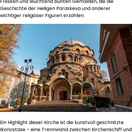
Fresken und leuchtend bunten Gemälden, die die
Geschichte der Heiligen Paraskeva und anderer
wichtiger religiöser Figuren erzählen.
Ein Highlight dieser Kirche ist die kunstvoll geschnitzte
Ikonostase – eine Trennwand zwischen Kirchenschiff und