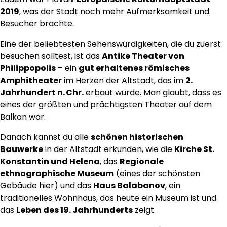
2019
, was der Stadt noch mehr Aufmerksamkeit und
Besucher brachte.
Eine der beliebtesten Sehenswürdigkeiten, die du zuerst
besuchen solltest, ist das
Antike Theater von
Philippopolis
– ein
gut erhaltenes römisches
Amphitheater
im Herzen der Altstadt, das im
2.
Jahrhundert n. Chr.
erbaut wurde. Man glaubt, dass es
eines der größten und prächtigsten Theater auf dem
Balkan war.
Danach kannst du alle
schönen historischen
Bauwerke
in der Altstadt erkunden, wie die
Kirche St.
Konstantin und Helena
, das
Regionale
ethnographische Museum
(eines der schönsten
Gebäude hier) und das
Haus Balabanov
, ein
traditionelles Wohnhaus, das heute ein Museum ist und
das
Leben des 19. Jahrhunderts
zeigt.