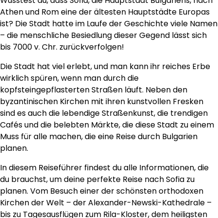
Wusstest du, dass Sofia, die Hauptstadt Bulgariens, nach
Athen und Rom eine der ältesten Hauptstädte Europas
ist? Die Stadt hatte im Laufe der Geschichte viele Namen
– die menschliche Besiedlung dieser Gegend lässt sich
bis 7000 v. Chr. zurückverfolgen!
Die Stadt hat viel erlebt, und man kann ihr reiches Erbe
wirklich spüren, wenn man durch die
kopfsteingepflasterten Straßen läuft. Neben den
byzantinischen Kirchen mit ihren kunstvollen Fresken
sind es auch die lebendige Straßenkunst, die trendigen
Cafés und die belebten Märkte, die diese Stadt zu einem
Muss für alle machen, die eine Reise durch Bulgarien
planen.
In diesem Reiseführer findest du alle Informationen, die
du brauchst, um deine perfekte Reise nach Sofia zu
planen. Vom Besuch einer der schönsten orthodoxen
Kirchen der Welt – der Alexander-Newski-Kathedrale –
bis zu Tagesausflügen zum Rila-Kloster, dem heiligsten