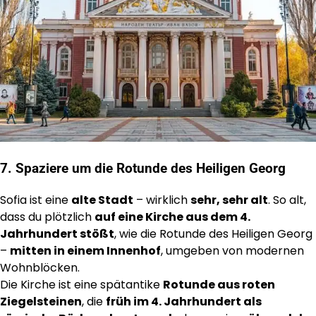
7. Spaziere um die Rotunde des Heiligen Georg
Sofia ist eine
alte Stadt
– wirklich
sehr, sehr alt
. So alt,
dass du plötzlich
auf eine Kirche aus dem 4.
Jahrhundert stößt
, wie die Rotunde des Heiligen Georg
–
mitten in einem Innenhof
, umgeben von modernen
Wohnblöcken.
Die Kirche ist eine spätantike
Rotunde aus roten
Ziegelsteinen
, die
früh im 4. Jahrhundert als