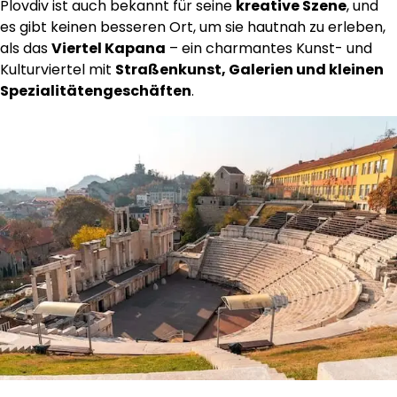
Plovdiv ist auch bekannt für seine
kreative Szene
, und
es gibt keinen besseren Ort, um sie hautnah zu erleben,
als das
Viertel Kapana
– ein charmantes Kunst- und
Kulturviertel mit
Straßenkunst, Galerien und kleinen
Spezialitätengeschäften
.