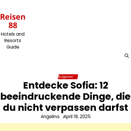
Skip
to
Reisen
content
88
Hotels and
Resorts
Guide
Bulgarien
Entdecke Sofia: 12
beeindruckende Dinge, die
du nicht verpassen darfst
Angelina
April 18, 2025