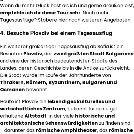
Wenn du mehr Glück hast als ich und gerne draußen bist,
empfehle ich dir diese Tour sehr
. Noch mehr
Tagesausflüge? Stöbere hier nach weiteren Angeboten.
4. Besuche Plovdiv bei einem Tagesausflug
Ein weiterer großartiger Tagesausflug ab Sofia ist ein
Besuch in
Plovdiv
, der
zweitgrößten Stadt Bulgariens
und eine der historisch bedeutendsten Städte des
Landes, deren Geschichte bis in die Antike zurückreicht.
Die Stadt wurde im Laufe der Jahrhunderte von
Thrakern, Römern, Byzantinern, Bulgaren und
Osmanen
bewohnt.
Heute ist Plovdiv ein
lebendiges kulturelles und
wirtschaftliches Zentrum
, bekannt für seine gut
erhaltene
Altstadt
, in der viele
historische und
architektonische Sehenswürdigkeiten
zu finden sind
– darunter das
römische Amphitheater
, das
römische