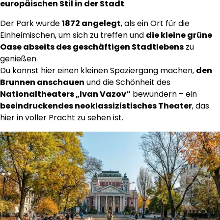
europäischen Stil in der Stadt
.
Der Park wurde
1872 angelegt
, als ein Ort für die
Einheimischen, um sich zu treffen und
die kleine grüne
Oase abseits des geschäftigen Stadtlebens
zu
genießen.
Du kannst hier einen kleinen Spaziergang machen,
den
Brunnen anschauen
und die Schönheit des
Nationaltheaters „Ivan Vazov“
bewundern – ein
beeindruckendes neoklassizistisches Theater
, das
hier in voller Pracht zu sehen ist.