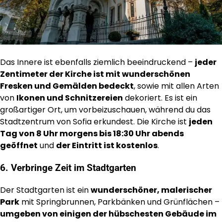
Das Innere ist ebenfalls ziemlich beeindruckend –
jeder
Zentimeter der Kirche ist mit wunderschönen
Fresken und Gemälden bedeckt
, sowie mit allen Arten
von
Ikonen und Schnitzereien
dekoriert. Es ist ein
großartiger Ort, um vorbeizuschauen, während du das
Stadtzentrum von Sofia erkundest. Die Kirche ist
jeden
Tag von 8 Uhr morgens bis 18:30 Uhr abends
geöffnet
und
der Eintritt ist kostenlos
.
6. Verbringe Zeit im Stadtgarten
Der Stadtgarten ist ein
wunderschöner, malerischer
Park
mit Springbrunnen, Parkbänken und Grünflächen –
umgeben von einigen der hübschesten Gebäude im