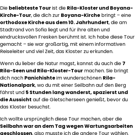
Die
beliebteste Tour
ist die
Rila-Kloster und Boyana-
Kirche-Tour
, die dich zur
Boyana-Kirche
bringt – eine
orthodoxe Kirche aus dem 10. Jahrhundert
, die am
Stadtrand von Sofia liegt und für ihre alten und
eindrucksvollen Fresken berühmt ist. Ich habe diese Tour
gemacht – sie war großartig, mit einem informativen
Reiseleiter und viel Zeit, das Kloster zu erkunden.
Wenn du lieber die Natur magst, kannst du auch die
7
Rila-Seen und Rila-Kloster-Tour
machen. Sie bringt
dich nach
Panichishte
im wunderschönen
Rila-
Nationalpark
, wo du mit einer Seilbahn auf den Berg
fährst und
5 Stunden lang wanderst, spazierst und
die Aussicht
auf die Gletscherseen genießt, bevor du
das Kloster besuchst.
Ich wollte ursprünglich diese Tour machen, aber die
Seilbahn war an dem Tag wegen Wartungsarbeiten
geschlossen
, also musste ich die andere Tour wählen.