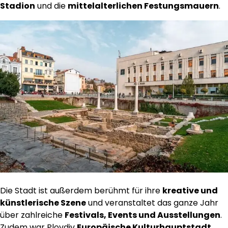
Stadion
und die
mittelalterlichen Festungsmauern
.
Die Stadt ist außerdem berühmt für ihre
kreative und
künstlerische Szene
und veranstaltet das ganze Jahr
über zahlreiche
Festivals, Events und Ausstellungen
.
Zudem war Plovdiv
Europäische Kulturhauptstadt