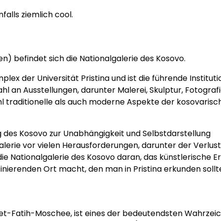
alls ziemlich cool.
en) befindet sich die Nationalgalerie des Kosovo.
ex der Universität Pristina und ist die führende Instituti
ahl an Ausstellungen, darunter Malerei, Skulptur, Fotograf
l traditionelle als auch moderne Aspekte der kosovarisc
g des Kosovo zur Unabhängigkeit und Selbstdarstellung
lerie vor vielen Herausforderungen, darunter der Verlust
ie Nationalgalerie des Kosovo daran, das künstlerische E
inierenden Ort macht, den man in Pristina erkunden sollt
et-Fatih-Moschee, ist eines der bedeutendsten Wahrzeic