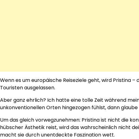
Wenn es um europäische Reiseziele geht, wird Pristina – 
Touristen ausgelassen.
Aber ganz ehrlich? Ich hatte eine tolle Zeit während mei
unkonventionellen Orten hingezogen fühlst, dann glaube i
Um das gleich vorwegzunehmen: Pristina ist nicht die k
hübscher Ästhetik reist, wird das wahrscheinlich nicht de
macht sie durch unentdeckte Faszination wett.