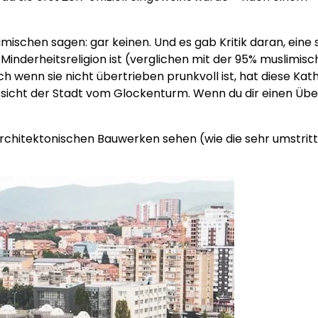
mischen sagen: gar keinen. Und es gab Kritik daran, eine
Minderheitsreligion ist (verglichen mit der 95% muslimis
wenn sie nicht übertrieben prunkvoll ist, hat diese Kat
ussicht der Stadt vom Glockenturm. Wenn du dir einen Übe
n architektonischen Bauwerken sehen (wie die sehr umstrit