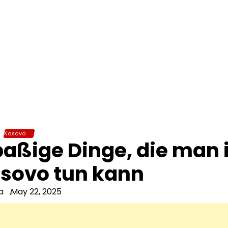
Kosovo
Spaßige Dinge, die man 
osovo tun kann
a
May 22, 2025