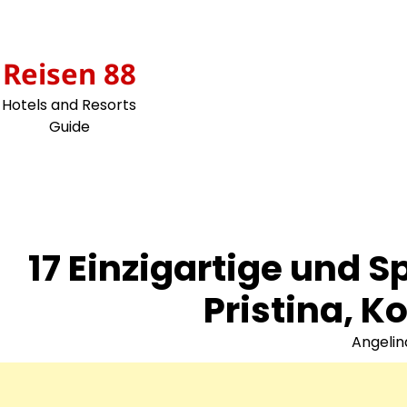
Skip
to
content
Reisen 88
Hotels and Resorts
Guide
17 Einzigartige und 
Pristina, K
Angelin