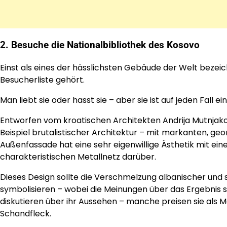
2. Besuche die Nationalbibliothek des Kosovo
Einst als eines der hässlichsten Gebäude der Welt bezeich
Besucherliste gehört.
Man liebt sie oder hasst sie – aber sie ist auf jeden Fall
Entworfen vom kroatischen Architekten Andrija Mutnjaković 
Beispiel brutalistischer Architektur – mit markanten, 
Außenfassade hat eine sehr eigenwillige Ästhetik mit ei
charakteristischen Metallnetz darüber.
Dieses Design sollte die Verschmelzung albanischer und 
symbolisieren – wobei die Meinungen über das Ergebnis 
diskutieren über ihr Aussehen – manche preisen sie als M
Schandfleck.