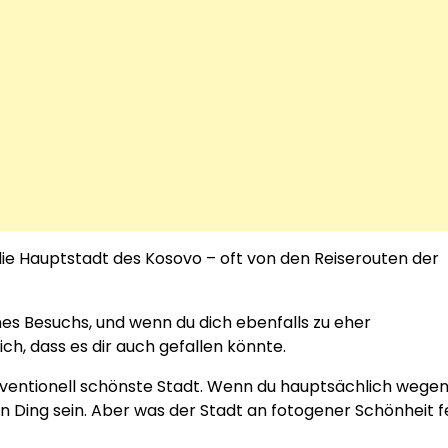
die Hauptstadt des Kosovo – oft von den Reiserouten der
nes Besuchs, und wenn du dich ebenfalls zu eher
ch, dass es dir auch gefallen könnte.
onventionell schönste Stadt. Wenn du hauptsächlich wege
in Ding sein. Aber was der Stadt an fotogener Schönheit fe