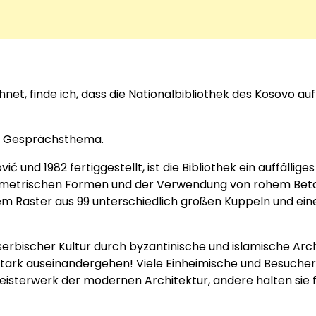
net, finde ich, dass die Nationalbibliothek des Kosovo auf
 ein Gesprächsthema.
und 1982 fertiggestellt, ist die Bibliothek ein auffälliges
geometrischen Formen und der Verwendung von rohem Beto
nem Raster aus 99 unterschiedlich großen Kuppeln und ei
serbischer Kultur durch byzantinische und islamische Arc
stark auseinandergehen! Viele Einheimische und Besucher
eisterwerk der modernen Architektur, andere halten sie f