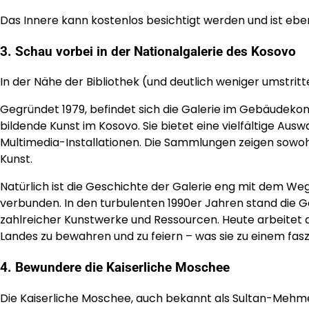
Das Innere kann kostenlos besichtigt werden und ist ebenf
3. Schau vorbei in der Nationalgalerie des Kosovo
In der Nähe der Bibliothek (und deutlich weniger umstritt
Gegründet 1979, befindet sich die Galerie im Gebäudekompl
bildende Kunst im Kosovo. Sie bietet eine vielfältige Ausw
Multimedia-Installationen. Die Sammlungen zeigen sowoh
Kunst.
Natürlich ist die Geschichte der Galerie eng mit dem We
verbunden. In den turbulenten 1990er Jahren stand die Ga
zahlreicher Kunstwerke und Ressourcen. Heute arbeitet d
Landes zu bewahren und zu feiern – was sie zu einem fasz
4. Bewundere die Kaiserliche Moschee
Die Kaiserliche Moschee, auch bekannt als Sultan-Mehm