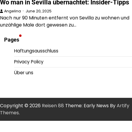
Wo man in Sevilla übernachtet: Insider-Tipps
Angelina
June 20, 2025
Nach nur 90 Minuten entfernt von Sevilla zu wohnen und
unzählige Male dort gewesen zu…
Pages
Haftungsausschluss
Privacy Policy
Über uns
Copyright © 2026
Reisen 88
Theme: Early News By
Artify
Themes
.