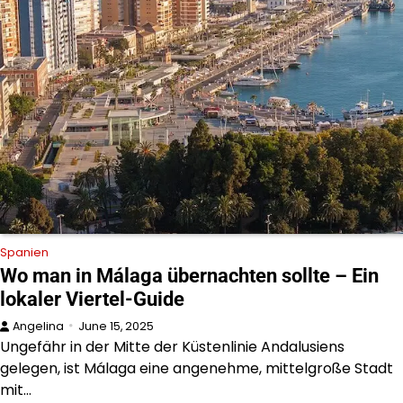
Spanien
Wo man in Málaga übernachten sollte – Ein
lokaler Viertel-Guide
Angelina
June 15, 2025
Ungefähr in der Mitte der Küstenlinie Andalusiens
gelegen, ist Málaga eine angenehme, mittelgroße Stadt
mit…