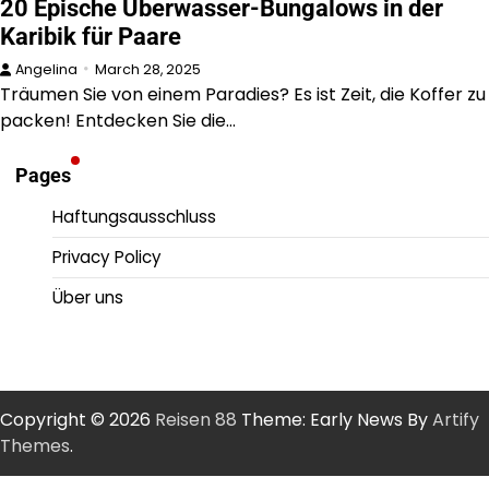
20 Epische Überwasser-Bungalows in der
Karibik für Paare
Angelina
March 28, 2025
Träumen Sie von einem Paradies? Es ist Zeit, die Koffer zu
packen! Entdecken Sie die…
Pages
Haftungsausschluss
Privacy Policy
Über uns
Copyright © 2026
Reisen 88
Theme: Early News By
Artify
Themes
.